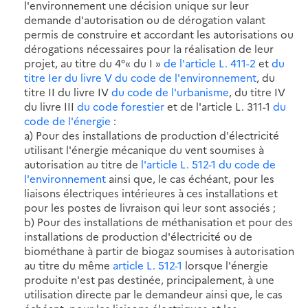
l'environnement une décision unique sur leur
demande d'autorisation ou de dérogation valant
permis de construire et accordant les autorisations ou
dérogations nécessaires pour la réalisation de leur
projet, au titre du 4°« du I »
de l'article L. 411-2
et
du
titre Ier du livre V du code de l'environnement
, du
titre II du livre IV
du code de l'urbanisme
, du titre IV
du livre III
du code forestier
et de l'article L. 311-1
du
code de l'énergie
:
a) Pour des installations de production d'électricité
utilisant l'énergie mécanique du vent soumises à
autorisation au titre de
l'article L. 512-1 du code de
l'environnement
ainsi que, le cas échéant, pour les
liaisons électriques intérieures à ces installations et
pour les postes de livraison qui leur sont associés ;
b) Pour des installations de méthanisation et pour des
installations de production d'électricité ou de
biométhane à partir de biogaz soumises à autorisation
au titre du même
article L. 512-1
lorsque l'énergie
produite n'est pas destinée, principalement, à une
utilisation directe par le demandeur ainsi que, le cas