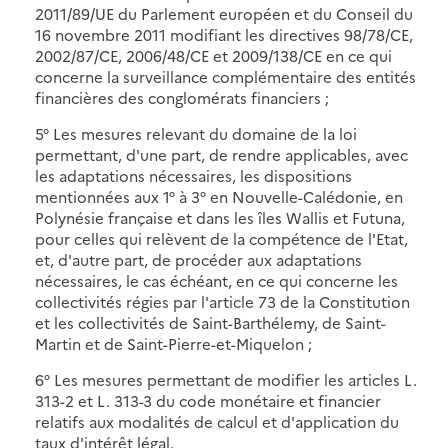
2011/89/UE du Parlement européen et du Conseil du
16 novembre 2011 modifiant les directives 98/78/CE,
2002/87/CE, 2006/48/CE et 2009/138/CE en ce qui
concerne la surveillance complémentaire des entités
financières des conglomérats financiers ;
5° Les mesures relevant du domaine de la loi
permettant, d'une part, de rendre applicables, avec
les adaptations nécessaires, les dispositions
mentionnées aux 1° à 3° en Nouvelle-Calédonie, en
Polynésie française et dans les îles Wallis et Futuna,
pour celles qui relèvent de la compétence de l'Etat,
et, d'autre part, de procéder aux adaptations
nécessaires, le cas échéant, en ce qui concerne les
collectivités régies par l'article 73 de la Constitution
et les collectivités de Saint-Barthélemy, de Saint-
Martin et de Saint-Pierre-et-Miquelon ;
6° Les mesures permettant de modifier les articles L.
313-2 et L. 313-3 du code monétaire et financier
relatifs aux modalités de calcul et d'application du
taux d'intérêt légal.