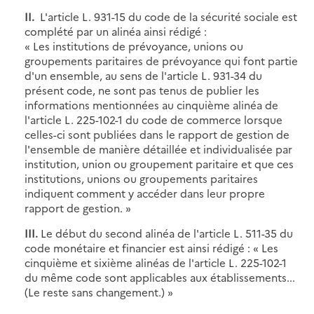
II.
L'article L. 931-15 du code de la sécurité sociale est
complété par un alinéa ainsi rédigé :
« Les institutions de prévoyance, unions ou
groupements paritaires de prévoyance qui font partie
d'un ensemble, au sens de l'article L. 931-34 du
présent code, ne sont pas tenus de publier les
informations mentionnées au cinquième alinéa de
l'article L. 225-102-1 du code de commerce lorsque
celles-ci sont publiées dans le rapport de gestion de
l'ensemble de manière détaillée et individualisée par
institution, union ou groupement paritaire et que ces
institutions, unions ou groupements paritaires
indiquent comment y accéder dans leur propre
rapport de gestion. »
III.
Le début du second alinéa de l'article L. 511-35 du
code monétaire et financier est ainsi rédigé : « Les
cinquième et sixième alinéas de l'article L. 225-102-1
du même code sont applicables aux établissements...
(Le reste sans changement.) »