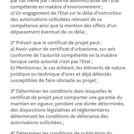
par cas mené par l'autorité administrative de l'Etat
compétente en matière d'environnement ;
c) Un engagement de l'Etat sur le délai d'instruction
des autorisations sollicitées relevant de sa
compétence ainsi que la mention des effets d'un
dépassement éventuel de ce délai ;
2° Prévoir que le certificat de projet peut :
a) Avoir valeur de certificat d'urbanisme, sur avis
conforme de l'autorité compétente en la matière
lorsque cette autorité n'est pas l'Etat ;
b) Mentionner, le cas échéant, les éléments de nature
juridique ou technique d'ores et déjà détectés
susceptibles de faire obstacle au projet ;
3° Déterminer les conditions dans lesquelles le
certificat de projet peut comporter une garantie du
maintien en vigueur, pendant une durée déterminée,
des dispositions législatives et réglementaires
déterminant les conditions de délivrance des
autorisations sollicitées ;
4° Déterminer les conditions de publication du