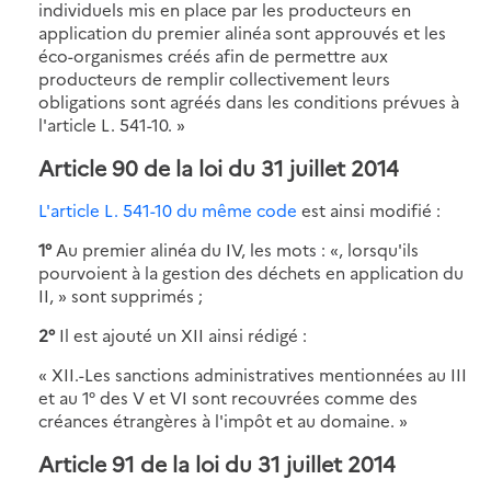
individuels mis en place par les producteurs en
application du premier alinéa sont approuvés et les
éco-organismes créés afin de permettre aux
producteurs de remplir collectivement leurs
obligations sont agréés dans les conditions prévues à
l'article L. 541-10. »
Article 90 de la loi du 31 juillet 2014
L'article L. 541-10 du même code
est ainsi modifié :
1°
Au premier alinéa du IV, les mots : «, lorsqu'ils
pourvoient à la gestion des déchets en application du
II, » sont supprimés ;
2°
Il est ajouté un XII ainsi rédigé :
« XII.-Les sanctions administratives mentionnées au III
et au 1° des V et VI sont recouvrées comme des
créances étrangères à l'impôt et au domaine. »
Article 91 de la loi du 31 juillet 2014