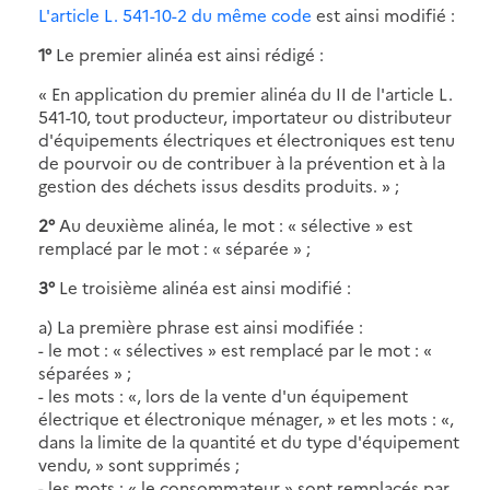
L'article L. 541-10-2 du même code
est ainsi modifié :
1°
Le premier alinéa est ainsi rédigé :
« En application du premier alinéa du II de l'article L.
541-10, tout producteur, importateur ou distributeur
d'équipements électriques et électroniques est tenu
de pourvoir ou de contribuer à la prévention et à la
gestion des déchets issus desdits produits. » ;
2°
Au deuxième alinéa, le mot : « sélective » est
remplacé par le mot : « séparée » ;
3°
Le troisième alinéa est ainsi modifié :
a) La première phrase est ainsi modifiée :
- le mot : « sélectives » est remplacé par le mot : «
séparées » ;
- les mots : «, lors de la vente d'un équipement
électrique et électronique ménager, » et les mots : «,
dans la limite de la quantité et du type d'équipement
vendu, » sont supprimés ;
- les mots : « le consommateur » sont remplacés par