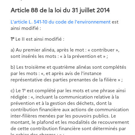
Article 88 de la loi du 31 juillet 2014
L'article L. 541-10 du code de l'environnement
est
ainsi modifié :
1°
Le II est ainsi modifié :
a) Au premier alinéa, après le mot : « contribuer »,
sont insérés les mots : « à la prévention et » ;
b) Les troisième et quatrième alinéas sont complétés
par les mots : «, et après avis de l'instance
représentative des parties prenantes de la filière » ;
c) Le 1° est complété par les mots et une phrase ainsi
rédigée : «, incluant la communication relative à la
prévention et à la gestion des déchets, dont la
contribution financière aux actions de communication
inter-filières menées par les pouvoirs publics. Le
montant, le plafond et les modalités de recouvrement
de cette contribution financière sont déterminés par
le cahier des charges ; » ;