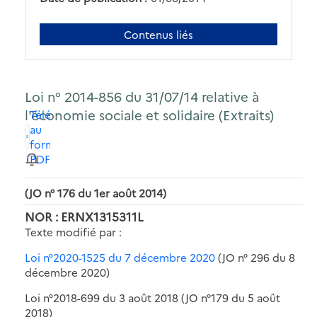
Contenus liés
Loi n° 2014-856 du 31/07/14 relative à
l'économie sociale et solidaire (Extraits)
Télécharger
au
format
PDF
(JO n° 176 du 1er août 2014)
NOR : ERNX1315311L
Texte modifié par :
Loi n°2020-1525 du 7 décembre 2020
(JO n° 296 du 8
décembre 2020)
Loi n°2018-699 du 3 août 2018 (JO n°179 du 5 août
2018)