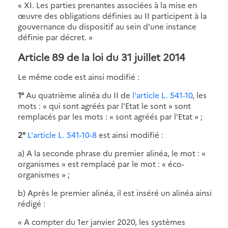
« XI. Les parties prenantes associées à la mise en
œuvre des obligations définies au II participent à la
gouvernance du dispositif au sein d'une instance
définie par décret. »
Article 89 de la loi du 31 juillet 2014
Le même code est ainsi modifié :
1°
Au quatrième alinéa du II de
l'article L. 541-10
, les
mots : « qui sont agréés par l'Etat le sont » sont
remplacés par les mots : « sont agréés par l'Etat » ;
2°
L'article L. 541-10-8
est ainsi modifié :
a) A la seconde phrase du premier alinéa, le mot : «
organismes » est remplacé par le mot : « éco-
organismes » ;
b) Après le premier alinéa, il est inséré un alinéa ainsi
rédigé :
« A compter du 1er janvier 2020, les systèmes