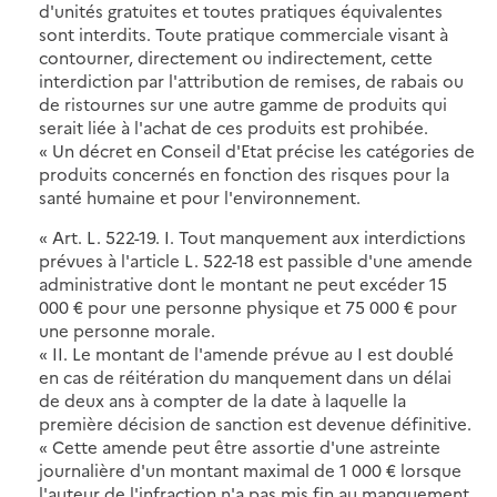
d'unités gratuites et toutes pratiques équivalentes
sont interdits. Toute pratique commerciale visant à
contourner, directement ou indirectement, cette
interdiction par l'attribution de remises, de rabais ou
de ristournes sur une autre gamme de produits qui
serait liée à l'achat de ces produits est prohibée.
« Un décret en Conseil d'Etat précise les catégories de
produits concernés en fonction des risques pour la
santé humaine et pour l'environnement.
« Art. L. 522-19. I. Tout manquement aux interdictions
prévues à l'article L. 522-18 est passible d'une amende
administrative dont le montant ne peut excéder 15
000 € pour une personne physique et 75 000 € pour
une personne morale.
« II. Le montant de l'amende prévue au I est doublé
en cas de réitération du manquement dans un délai
de deux ans à compter de la date à laquelle la
première décision de sanction est devenue définitive.
« Cette amende peut être assortie d'une astreinte
journalière d'un montant maximal de 1 000 € lorsque
l'auteur de l'infraction n'a pas mis fin au manquement