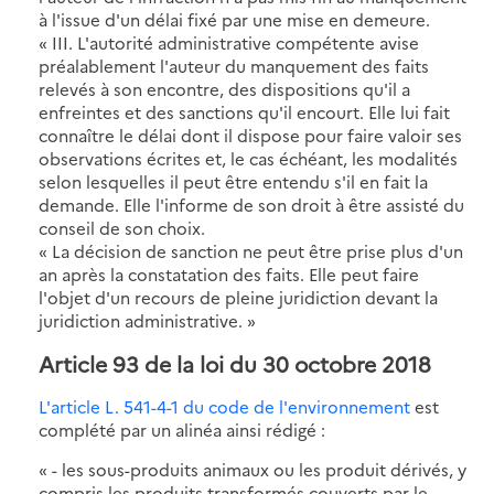
à l'issue d'un délai fixé par une mise en demeure.
« III. L'autorité administrative compétente avise
préalablement l'auteur du manquement des faits
relevés à son encontre, des dispositions qu'il a
enfreintes et des sanctions qu'il encourt. Elle lui fait
connaître le délai dont il dispose pour faire valoir ses
observations écrites et, le cas échéant, les modalités
selon lesquelles il peut être entendu s'il en fait la
demande. Elle l'informe de son droit à être assisté du
conseil de son choix.
« La décision de sanction ne peut être prise plus d'un
an après la constatation des faits. Elle peut faire
l'objet d'un recours de pleine juridiction devant la
juridiction administrative. »
Article 93 de la loi du 30 octobre 2018
L'article L. 541-4-1 du code de l'environnement
est
complété par un alinéa ainsi rédigé :
« - les sous-produits animaux ou les produit dérivés, y
compris les produits transformés couverts par le