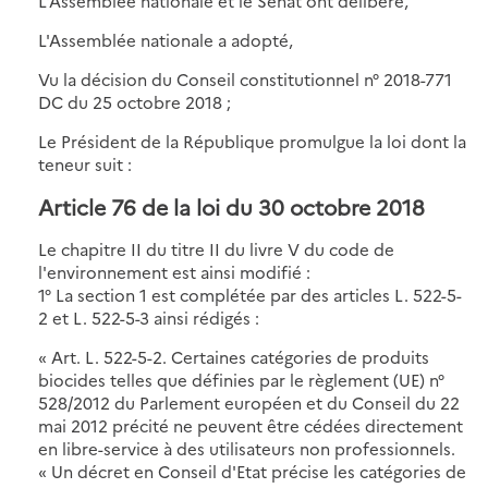
L'Assemblée nationale et le Sénat ont délibéré,
L'Assemblée nationale a adopté,
Vu la décision du Conseil constitutionnel n° 2018-771
DC du 25 octobre 2018 ;
Le Président de la République promulgue la loi dont la
teneur suit :
Article 76 de la loi du 30 octobre 2018
Le chapitre II du titre II du livre V du code de
l'environnement est ainsi modifié :
1° La section 1 est complétée par des articles L. 522-5-
2 et L. 522-5-3 ainsi rédigés :
« Art. L. 522-5-2. Certaines catégories de produits
biocides telles que définies par le règlement (UE) n°
528/2012 du Parlement européen et du Conseil du 22
mai 2012 précité ne peuvent être cédées directement
en libre-service à des utilisateurs non professionnels.
« Un décret en Conseil d'Etat précise les catégories de