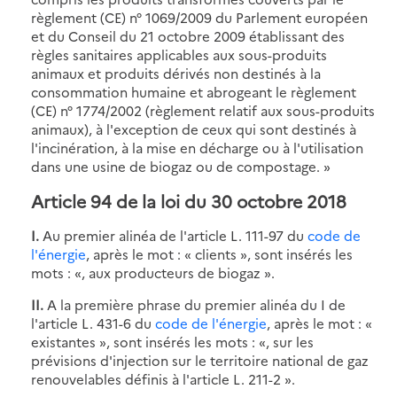
règlement (CE) n° 1069/2009 du Parlement européen
et du Conseil du 21 octobre 2009 établissant des
règles sanitaires applicables aux sous-produits
animaux et produits dérivés non destinés à la
consommation humaine et abrogeant le règlement
(CE) n° 1774/2002 (règlement relatif aux sous-produits
animaux), à l'exception de ceux qui sont destinés à
l'incinération, à la mise en décharge ou à l'utilisation
dans une usine de biogaz ou de compostage. »
Article 94 de la loi du 30 octobre 2018
I.
Au premier alinéa de l'article L. 111-97 du
code de
l'énergie
, après le mot : « clients », sont insérés les
mots : «, aux producteurs de biogaz ».
II.
A la première phrase du premier alinéa du I de
l'article L. 431-6 du
code de l'énergie
, après le mot : «
existantes », sont insérés les mots : «, sur les
prévisions d'injection sur le territoire national de gaz
renouvelables définis à l'article L. 211-2 ».