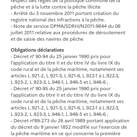
respect des règles de la politique commune de la
pêche et à la lutte contre la pêche illicite
- Arrêté du 3 novembre 2011 portant création du
registre national des infractions à la pêche.
- Note de service DPMA/SDRH/N2011-9644 du 06
juillet 2011 relative aux procédures de déroutement
et de saisie des navires de pêche
Obligations déclaratives
- Décret n° 90-94 du 25 janvier 1990 pris pour
l’application du titre II et du titre IV du livre IX du
code rural et de la pêche maritime, notamment ses
articles L.921-2, L.921-5, L.921-6, L.922-1 à L.922-3,
L.923-2, L.923-3, L.946-1, L.946-5 et L.946-6 ;
- Décret n° 90-95 du 25 janvier 1990 pris pour
l’application du titre II et du titre IV du livre IX du
code rural et de la pêche maritime, notamment ses
articles L.921-2, L.921-5, L.921-6, L.922-1 à L.922-3,
L.923-2, L.923-3, L.946-1, L.946-5 et L.946-6 ;
- Décret n°89-273 du 26 avril 1989 portant application
du décret du 9 janvier 1852 modifié sur l'exercice de
la pêche maritime en ce qui concerne la première