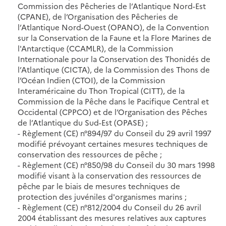
Commission des Pêcheries de l’Atlantique Nord-Est
(CPANE), de l’Organisation des Pêcheries de
l’Atlantique Nord-Ouest (OPANO), de la Convention
sur la Conservation de la Faune et la Flore Marines de
l'Antarctique (CCAMLR), de la Commission
Internationale pour la Conservation des Thonidés de
l’Atlantique (CICTA), de la Commission des Thons de
l’Océan Indien (CTOI), de la Commission
Interaméricaine du Thon Tropical (CITT), de la
Commission de la Pêche dans le Pacifique Central et
Occidental (CPPCO) et de l’Organisation des Pêches
de l’Atlantique du Sud-Est (OPASE) ;
- Règlement (CE) n°894/97 du Conseil du 29 avril 1997
modifié prévoyant certaines mesures techniques de
conservation des ressources de pêche ;
- Règlement (CE) n°850/98 du Conseil du 30 mars 1998
modifié visant à la conservation des ressources de
pêche par le biais de mesures techniques de
protection des juvéniles d'organismes marins ;
- Règlement (CE) n°812/2004 du Conseil du 26 avril
2004 établissant des mesures relatives aux captures