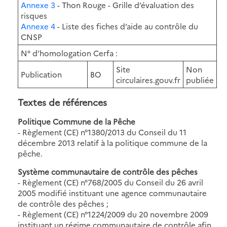
Annexe 3
- Thon Rouge - Grille d’évaluation des
risques
Annexe 4
- Liste des fiches d’aide au contrôle du
CNSP
N° d’homologation Cerfa :
Site
Non
Publication
BO
circulaires.gouv.fr
publiée
Textes de références
Politique Commune de la Pêche
- Règlement (CE) n°1380/2013 du Conseil du 11
décembre 2013 relatif à la politique commune de la
pêche.
Système communautaire de contrôle des pêches
- Règlement (CE) n°768/2005 du Conseil du 26 avril
2005 modifié instituant une agence communautaire
de contrôle des pêches ;
- Règlement (CE) n°1224/2009 du 20 novembre 2009
instituant un régime communautaire de contrôle afin