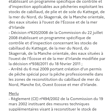
établissant un programme spécifique de contrôle et
d’inspection applicables aux pêcheries exploitant les
stocks de cabillaud, de plie et de sole du Kattegat, de
la mer du Nord, du Skagerrak, de la Manche orientale,
des eaux situées à l’ouest de l’Écosse et de la mer
d’Irlande
- Décision n°620/2008 de la Commission du 22 juillet
2008 établissant un programme spécifique de
contrôle et d’inspection concernant les stocks de
cabillaud du Kattegat, de la mer du Nord, du
Skagerrak, de la Manche orientale, des eaux situées à
l’ouest de l’Écosse et de la mer d’Irlande modifiée par
la décision n°938/2011 du 18 février 2011 ;
- Arrêté du 6 mai 2009 portant création d'un permis
de pêche spécial pour la pêche professionnelle dans
les zones de reconstitution du cabillaud de mer du
Nord, Manche Est, Ouest Ecosse et mer d'Irlande.
Merlu
- Règlement (CE) n°494/2002 de la Commission du 19
mars 2002 instituant des mesures techniques
supplémentaires visant à reconstituer le stock de