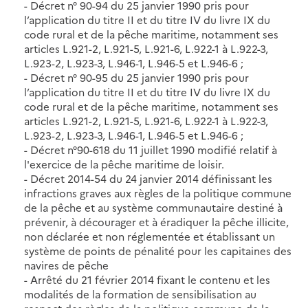
- Décret n° 90-94 du 25 janvier 1990 pris pour
l’application du titre II et du titre IV du livre IX du
code rural et de la pêche maritime, notamment ses
articles L.921-2, L.921-5, L.921-6, L.922-1 à L.922-3,
L.923-2, L.923-3, L.946-1, L.946-5 et L.946-6 ;
- Décret n° 90-95 du 25 janvier 1990 pris pour
l’application du titre II et du titre IV du livre IX du
code rural et de la pêche maritime, notamment ses
articles L.921-2, L.921-5, L.921-6, L.922-1 à L.922-3,
L.923-2, L.923-3, L.946-1, L.946-5 et L.946-6 ;
- Décret n°90-618 du 11 juillet 1990 modifié relatif à
l'exercice de la pêche maritime de loisir.
- Décret 2014-54 du 24 janvier 2014 définissant les
infractions graves aux règles de la politique commune
de la pêche et au système communautaire destiné à
prévenir, à décourager et à éradiquer la pêche illicite,
non déclarée et non réglementée et établissant un
système de points de pénalité pour les capitaines des
navires de pêche
- Arrêté du 21 février 2014 fixant le contenu et les
modalités de la formation de sensibilisation au