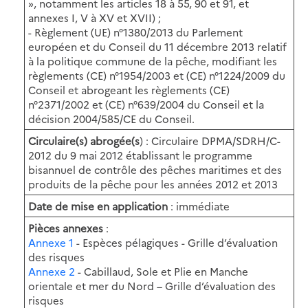
», notamment les articles 18 à 55, 90 et 91, et
annexes I, V à XV et XVII) ;
- Règlement (UE) n°1380/2013 du Parlement
européen et du Conseil du 11 décembre 2013 relatif
à la politique commune de la pêche, modifiant les
règlements (CE) n°1954/2003 et (CE) n°1224/2009 du
Conseil et abrogeant les règlements (CE)
n°2371/2002 et (CE) n°639/2004 du Conseil et la
décision 2004/585/CE du Conseil.
Circulaire(s) abrogée(s
) : Circulaire DPMA/SDRH/C-
2012 du 9 mai 2012 établissant le programme
bisannuel de contrôle des pêches maritimes et des
produits de la pêche pour les années 2012 et 2013
Date de mise en application
: immédiate
Pièces annexes
:
Annexe 1
- Espèces pélagiques - Grille d’évaluation
des risques
Annexe 2
- Cabillaud, Sole et Plie en Manche
orientale et mer du Nord – Grille d’évaluation des
risques