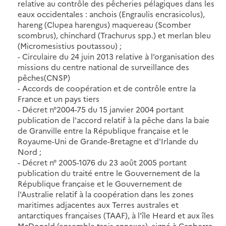
relative au contrôle des pêcheries pélagiques dans les
eaux occidentales : anchois (Engraulis encrasicolus),
hareng (Clupea harengus) maquereau (Scomber
scombrus), chinchard (Trachurus spp.) et merlan bleu
(Micromesistius poutassou) ;
- Circulaire du 24 juin 2013 relative à l’organisation des
missions du centre national de surveillance des
pêches(CNSP)
- Accords de coopération et de contrôle entre la
France et un pays tiers
- Décret n°2004-75 du 15 janvier 2004 portant
publication de l'accord relatif à la pêche dans la baie
de Granville entre la République française et le
Royaume-Uni de Grande-Bretagne et d'Irlande du
Nord ;
- Décret n° 2005-1076 du 23 août 2005 portant
publication du traité entre le Gouvernement de la
République française et le Gouvernement de
l'Australie relatif à la coopération dans les zones
maritimes adjacentes aux Terres australes et
antarctiques françaises (TAAF), à l'île Heard et aux îles
McDonald (ensemble trois annexes), signé à Canberra