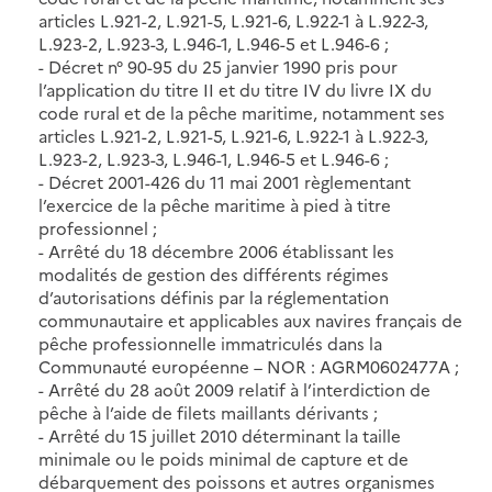
articles L.921-2, L.921-5, L.921-6, L.922-1 à L.922-3,
L.923-2, L.923-3, L.946-1, L.946-5 et L.946-6 ;
- Décret n° 90-95 du 25 janvier 1990 pris pour
l’application du titre II et du titre IV du livre IX du
code rural et de la pêche maritime, notamment ses
articles L.921-2, L.921-5, L.921-6, L.922-1 à L.922-3,
L.923-2, L.923-3, L.946-1, L.946-5 et L.946-6 ;
- Décret 2001-426 du 11 mai 2001 règlementant
l’exercice de la pêche maritime à pied à titre
professionnel ;
- Arrêté du 18 décembre 2006 établissant les
modalités de gestion des différents régimes
d’autorisations définis par la réglementation
communautaire et applicables aux navires français de
pêche professionnelle immatriculés dans la
Communauté européenne – NOR : AGRM0602477A ;
- Arrêté du 28 août 2009 relatif à l’interdiction de
pêche à l’aide de filets maillants dérivants ;
- Arrêté du 15 juillet 2010 déterminant la taille
minimale ou le poids minimal de capture et de
débarquement des poissons et autres organismes