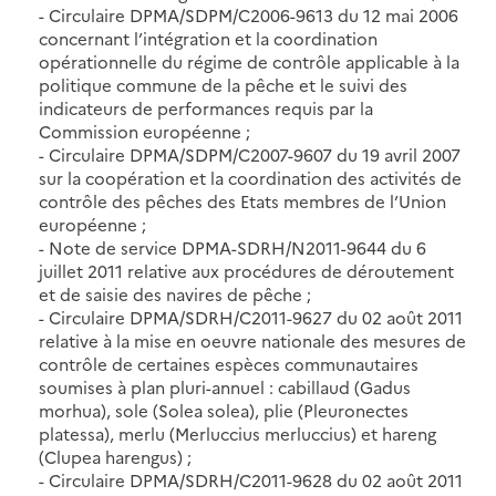
- Circulaire DPMA/SDPM/C2006-9613 du 12 mai 2006
concernant l’intégration et la coordination
opérationnelle du régime de contrôle applicable à la
politique commune de la pêche et le suivi des
indicateurs de performances requis par la
Commission européenne ;
- Circulaire DPMA/SDPM/C2007-9607 du 19 avril 2007
sur la coopération et la coordination des activités de
contrôle des pêches des Etats membres de l’Union
européenne ;
- Note de service DPMA-SDRH/N2011-9644 du 6
juillet 2011 relative aux procédures de déroutement
et de saisie des navires de pêche ;
- Circulaire DPMA/SDRH/C2011-9627 du 02 août 2011
relative à la mise en oeuvre nationale des mesures de
contrôle de certaines espèces communautaires
soumises à plan pluri-annuel : cabillaud (Gadus
morhua), sole (Solea solea), plie (Pleuronectes
platessa), merlu (Merluccius merluccius) et hareng
(Clupea harengus) ;
- Circulaire DPMA/SDRH/C2011-9628 du 02 août 2011