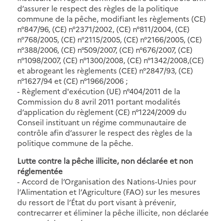
d’assurer le respect des règles de la politique
commune de la pêche, modifiant les règlements (CE)
n°847/96, (CE) n°2371/2002, (CE) n°811/2004, (CE)
n°768/2005, (CE) n°2115/2005, (CE) n°2166/2005, (CE)
n°388/2006, (CE) n°509/2007, (CE) n°676/2007, (CE)
n°1098/2007, (CE) n°1300/2008, (CE) n°1342/2008,(CE)
et abrogeant les règlements (CEE) n°2847/93, (CE)
n°1627/94 et (CE) n°1966/2006 ;
- Règlement d'exécution (UE) n°404/2011 de la
Commission du 8 avril 2011 portant modalités
d’application du règlement (CE) n°1224/2009 du
Conseil instituant un régime communautaire de
contrôle afin d’assurer le respect des règles de la
politique commune de la pêche.
Lutte contre la pêche illicite, non déclarée et non
réglementée
- Accord de l’Organisation des Nations-Unies pour
l’Alimentation et l’Agriculture (FAO) sur les mesures
du ressort de l’État du port visant à prévenir,
contrecarrer et éliminer la pêche illicite, non déclarée