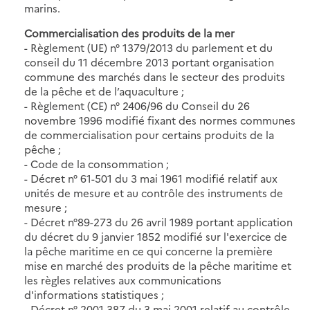
marins.
Commercialisation des produits de la mer
- Règlement (UE) n° 1379/2013 du parlement et du
conseil du 11 décembre 2013 portant organisation
commune des marchés dans le secteur des produits
de la pêche et de l’aquaculture ;
- Règlement (CE) n° 2406/96 du Conseil du 26
novembre 1996 modifié fixant des normes communes
de commercialisation pour certains produits de la
pêche ;
- Code de la consommation ;
- Décret n° 61-501 du 3 mai 1961 modifié relatif aux
unités de mesure et au contrôle des instruments de
mesure ;
- Décret n°89-273 du 26 avril 1989 portant application
du décret du 9 janvier 1852 modifié sur l'exercice de
la pêche maritime en ce qui concerne la première
mise en marché des produits de la pêche maritime et
les règles relatives aux communications
d'informations statistiques ;
- Décret n° 2001-387 du 3 mai 2001 relatif au contrôle