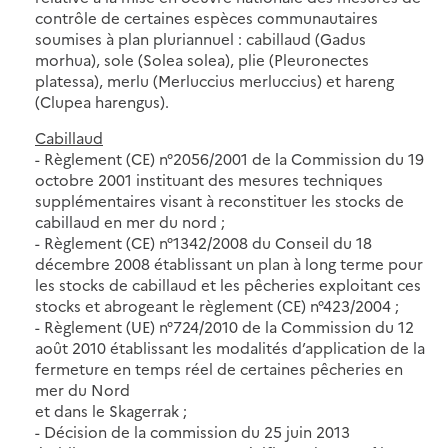
contrôle de certaines espèces communautaires
soumises à plan pluriannuel : cabillaud (Gadus
morhua), sole (Solea solea), plie (Pleuronectes
platessa), merlu (Merluccius merluccius) et hareng
(Clupea harengus).
Cabillaud
- Règlement (CE) n°2056/2001 de la Commission du 19
octobre 2001 instituant des mesures techniques
supplémentaires visant à reconstituer les stocks de
cabillaud en mer du nord ;
- Règlement (CE) n°1342/2008 du Conseil du 18
décembre 2008 établissant un plan à long terme pour
les stocks de cabillaud et les pêcheries exploitant ces
stocks et abrogeant le règlement (CE) n°423/2004 ;
- Règlement (UE) n°724/2010 de la Commission du 12
août 2010 établissant les modalités d’application de la
fermeture en temps réel de certaines pêcheries en
mer du Nord
et dans le Skagerrak ;
- Décision de la commission du 25 juin 2013