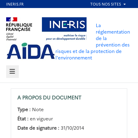
Aller
au
Aller au contenu
Aller au menu
contenu
La
principal
réglementation
de la
Aller au pied de page
prévention des
risques et de la protection de
l'environnement
MENU
A PROPOS DU DOCUMENT
Type :
Note
État :
en vigueur
Date de signature :
31/10/2014