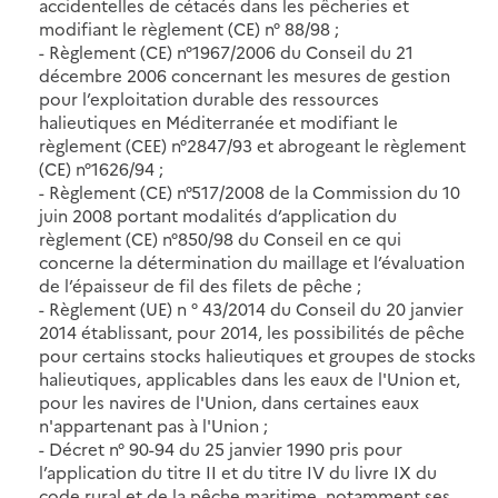
accidentelles de cétacés dans les pêcheries et
modifiant le règlement (CE) n° 88/98 ;
- Règlement (CE) n°1967/2006 du Conseil du 21
décembre 2006 concernant les mesures de gestion
pour l’exploitation durable des ressources
halieutiques en Méditerranée et modifiant le
règlement (CEE) n°2847/93 et abrogeant le règlement
(CE) n°1626/94 ;
- Règlement (CE) n°517/2008 de la Commission du 10
juin 2008 portant modalités d’application du
règlement (CE) n°850/98 du Conseil en ce qui
concerne la détermination du maillage et l’évaluation
de l’épaisseur de fil des filets de pêche ;
- Règlement (UE) n ° 43/2014 du Conseil du 20 janvier
2014 établissant, pour 2014, les possibilités de pêche
pour certains stocks halieutiques et groupes de stocks
halieutiques, applicables dans les eaux de l'Union et,
pour les navires de l'Union, dans certaines eaux
n'appartenant pas à l'Union ;
- Décret n° 90-94 du 25 janvier 1990 pris pour
l’application du titre II et du titre IV du livre IX du
code rural et de la pêche maritime, notamment ses