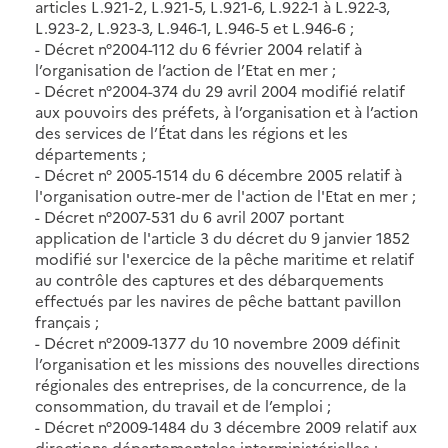
articles L.921-2, L.921-5, L.921-6, L.922-1 à L.922-3,
L.923-2, L.923-3, L.946-1, L.946-5 et L.946-6 ;
- Décret n°2004-112 du 6 février 2004 relatif à
l’organisation de l’action de l’Etat en mer ;
- Décret n°2004-374 du 29 avril 2004 modifié relatif
aux pouvoirs des préfets, à l’organisation et à l’action
des services de l’État dans les régions et les
départements ;
- Décret n° 2005-1514 du 6 décembre 2005 relatif à
l'organisation outre-mer de l'action de l'Etat en mer ;
- Décret n°2007-531 du 6 avril 2007 portant
application de l'article 3 du décret du 9 janvier 1852
modifié sur l'exercice de la pêche maritime et relatif
au contrôle des captures et des débarquements
effectués par les navires de pêche battant pavillon
français ;
- Décret n°2009-1377 du 10 novembre 2009 définit
l’organisation et les missions des nouvelles directions
régionales des entreprises, de la concurrence, de la
consommation, du travail et de l’emploi ;
- Décret n°2009-1484 du 3 décembre 2009 relatif aux
directions départementales interministérielles ;