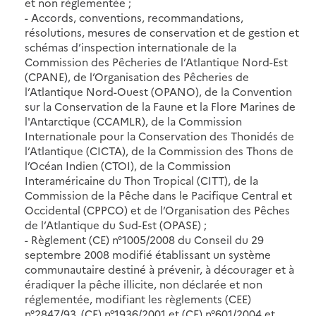
et non réglementée ;
- Accords, conventions, recommandations,
résolutions, mesures de conservation et de gestion et
schémas d’inspection internationale de la
Commission des Pêcheries de l’Atlantique Nord-Est
(CPANE), de l’Organisation des Pêcheries de
l’Atlantique Nord-Ouest (OPANO), de la Convention
sur la Conservation de la Faune et la Flore Marines de
l'Antarctique (CCAMLR), de la Commission
Internationale pour la Conservation des Thonidés de
l’Atlantique (CICTA), de la Commission des Thons de
l’Océan Indien (CTOI), de la Commission
Interaméricaine du Thon Tropical (CITT), de la
Commission de la Pêche dans le Pacifique Central et
Occidental (CPPCO) et de l’Organisation des Pêches
de l’Atlantique du Sud-Est (OPASE) ;
- Règlement (CE) n°1005/2008 du Conseil du 29
septembre 2008 modifié établissant un système
communautaire destiné à prévenir, à décourager et à
éradiquer la pêche illicite, non déclarée et non
réglementée, modifiant les règlements (CEE)
n°2847/93, (CE) n°1936/2001 et (CE) n°601/2004 et