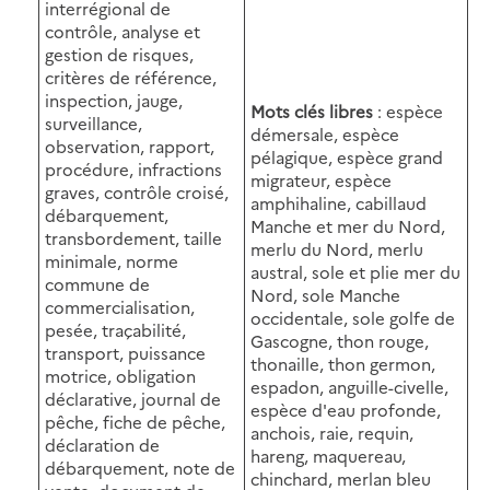
interrégional de
contrôle, analyse et
gestion de risques,
critères de référence,
inspection, jauge,
Mots clés libres
: espèce
surveillance,
démersale, espèce
observation, rapport,
pélagique, espèce grand
procédure, infractions
migrateur, espèce
graves, contrôle croisé,
amphihaline, cabillaud
débarquement,
Manche et mer du Nord,
transbordement, taille
merlu du Nord, merlu
minimale, norme
austral, sole et plie mer du
commune de
Nord, sole Manche
commercialisation,
occidentale, sole golfe de
pesée, traçabilité,
Gascogne, thon rouge,
transport, puissance
thonaille, thon germon,
motrice, obligation
espadon, anguille-civelle,
déclarative, journal de
espèce d'eau profonde,
pêche, fiche de pêche,
anchois, raie, requin,
déclaration de
hareng, maquereau,
débarquement, note de
chinchard, merlan bleu