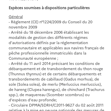
Espèces soumises à dispositions particulières
Général
- Règlement (CE) n°1224/2009 du Conseil du 20
novembre 2009
- Arrêté du 18 décembre 2006 établissant les
modalités de gestion des différents régimes
d'autorisations définis par la réglementation
communautaire et applicables aux navires français de
pêche professionnelle immatriculés dans la
Communauté européenne ;
- Arrêté du 11 avril 2014 précisant les conditions de
débarquement et de transbordement du thon rouge
(Thunnus thynnus) et de certains débarquements et
transbordements de cabillaud (Gadus morhua), de
sole (Solea solea), de merlu (Merluccius merluccius),
de hareng (Clupea harengus), de chinchard (Trachurus
spp.), de maquereau (Scomber scombrus) ou
d'espèces d'eau profonde;
- Circulaire DPMA/SDRH/C2011-9627 du 02 août 2011
relative à la mise en oeuvre nationale des mesures de