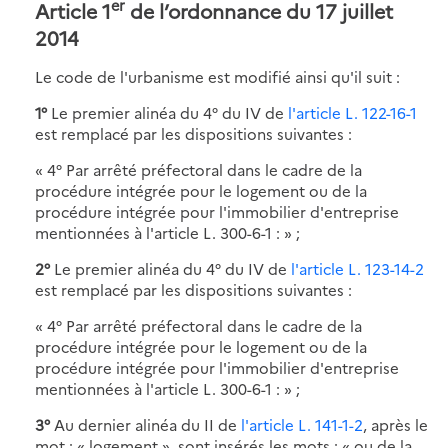
er
Article 1
de l’ordonnance du 17 juillet
2014
Le code de l'urbanisme est modifié ainsi qu'il suit :
1°
Le premier alinéa du 4° du IV de
l'article L. 122-16-1
est remplacé par les dispositions suivantes :
« 4° Par arrêté préfectoral dans le cadre de la
procédure intégrée pour le logement ou de la
procédure intégrée pour l'immobilier d'entreprise
mentionnées à l'article L. 300-6-1 : » ;
2°
Le premier alinéa du 4° du IV de
l'article L. 123-14-2
est remplacé par les dispositions suivantes :
« 4° Par arrêté préfectoral dans le cadre de la
procédure intégrée pour le logement ou de la
procédure intégrée pour l'immobilier d'entreprise
mentionnées à l'article L. 300-6-1 : » ;
3°
Au dernier alinéa du II de
l'article L. 141-1-2
, après le
mot : « logement », sont insérés les mots : « ou de la