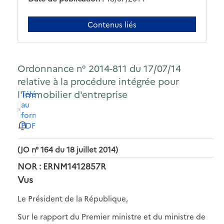
Contenus liés
Ordonnance n° 2014-811 du 17/07/14
relative à la procédure intégrée pour
l'immobilier d'entreprise
Télécharger
au
format
PDF
(JO n° 164 du 18 juillet 2014)
NOR : ERNM1412857R
Vus
Le Président de la République,
Sur le rapport du Premier ministre et du ministre de