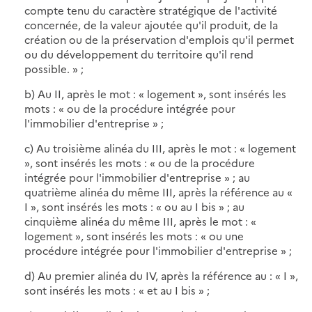
compte tenu du caractère stratégique de l'activité
concernée, de la valeur ajoutée qu'il produit, de la
création ou de la préservation d'emplois qu'il permet
ou du développement du territoire qu'il rend
possible. » ;
b) Au II, après le mot : « logement », sont insérés les
mots : « ou de la procédure intégrée pour
l'immobilier d'entreprise » ;
c) Au troisième alinéa du III, après le mot : « logement
», sont insérés les mots : « ou de la procédure
intégrée pour l'immobilier d'entreprise » ; au
quatrième alinéa du même III, après la référence au «
I », sont insérés les mots : « ou au I bis » ; au
cinquième alinéa du même III, après le mot : «
logement », sont insérés les mots : « ou une
procédure intégrée pour l'immobilier d'entreprise » ;
d) Au premier alinéa du IV, après la référence au : « I »,
sont insérés les mots : « et au I bis » ;