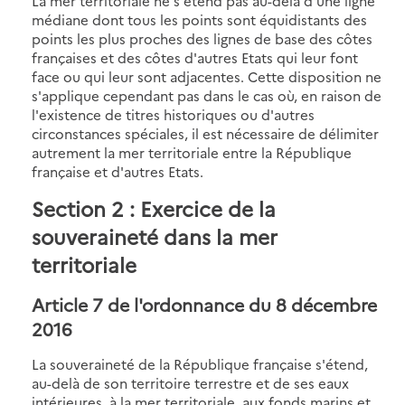
La mer territoriale ne s'étend pas au-delà d'une ligne
médiane dont tous les points sont équidistants des
points les plus proches des lignes de base des côtes
françaises et des côtes d'autres Etats qui leur font
face ou qui leur sont adjacentes. Cette disposition ne
s'applique cependant pas dans le cas où, en raison de
l'existence de titres historiques ou d'autres
circonstances spéciales, il est nécessaire de délimiter
autrement la mer territoriale entre la République
française et d'autres Etats.
Section 2 : Exercice de la
souveraineté dans la mer
territoriale
Article 7 de l'ordonnance du 8 décembre
2016
La souveraineté de la République française s'étend,
au-delà de son territoire terrestre et de ses eaux
intérieures, à la mer territoriale, aux fonds marins et