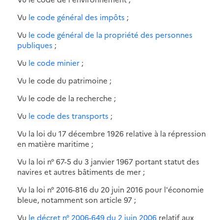
Vu
le code général des impôts
;
Vu
le code général de la propriété des personnes
publiques
;
Vu
le code minier
;
Vu le code du patrimoine ;
Vu le code de la recherche ;
Vu
le code des transports
;
Vu la loi du 17 décembre 1926 relative à la répression
en matière maritime ;
Vu la loi n° 67-5 du 3 janvier 1967 portant statut des
navires et autres bâtiments de mer ;
Vu la loi n° 2016-816 du 20 juin 2016 pour l'économie
bleue, notamment son article 97 ;
Vu
le décret n° 2006-649 du 2 juin 2006
relatif aux