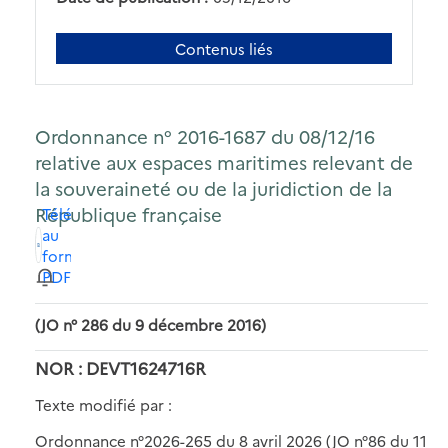
Contenus liés
Ordonnance n° 2016-1687 du 08/12/16
relative aux espaces maritimes relevant de
la souveraineté ou de la juridiction de la
République française
Télécharger
au
format
PDF
(JO n° 286 du 9 décembre 2016)
NOR : DEVT1624716R
Texte modifié par :
Ordonnance n°2026-265 du 8 avril 2026 (JO n°86 du 11