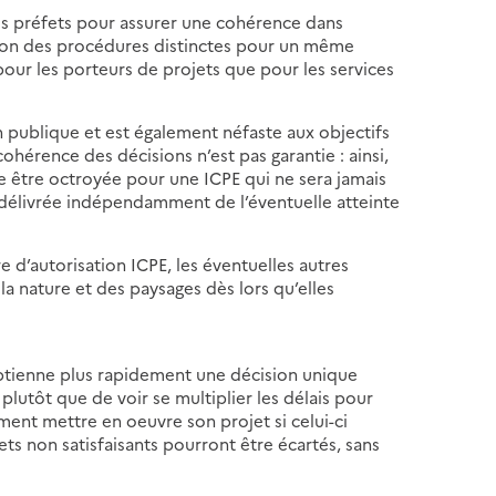
es préfets pour assurer une cohérence dans
cation des procédures distinctes pour un même
pour les porteurs de projets que pour les services
ction publique et est également néfaste aux objectifs
hérence des décisions n’est pas garantie : ainsi,
e être octroyée pour une ICPE qui ne sera jamais
 délivrée indépendamment de l’éventuelle atteinte
e d’autorisation ICPE, les éventuelles autres
la nature et des paysages dès lors qu’elles
l obtienne plus rapidement une décision unique
 plutôt que de voir se multiplier les délais pour
ement mettre en oeuvre son projet si celui-ci
s non satisfaisants pourront être écartés, sans