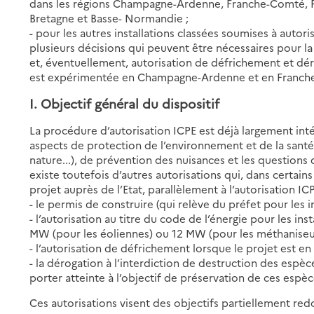
dans les régions Champagne-Ardenne, Franche-Comté, Pic
Bretagne et Basse- Normandie ;
- pour les autres installations classées soumises à auto
plusieurs décisions qui peuvent être nécessaires pour la r
et, éventuellement, autorisation de défrichement et dé
est expérimentée en Champagne-Ardenne et en Franch
I. Objectif général du dispositif
La procédure d’autorisation ICPE est déjà largement int
aspects de protection de l’environnement et de la santé
nature...), de prévention des nuisances et les questions 
existe toutefois d’autres autorisations qui, dans certain
projet auprès de l’Etat, parallèlement à l’autorisation IC
- le permis de construire (qui relève du préfet pour les i
- l’autorisation au titre du code de l’énergie pour les in
MW (pour les éoliennes) ou 12 MW (pour les méthaniseur
- l’autorisation de défrichement lorsque le projet est en
- la dérogation à l’interdiction de destruction des espèc
porter atteinte à l’objectif de préservation de ces espèc
Ces autorisations visent des objectifs partiellement red