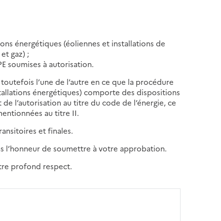
tions énergétiques (éoliennes et installations de
et gaz) ;
CPE soumises à autorisation.
 toutefois l’une de l’autre en ce que la procédure
nstallations énergétiques) comporte des dispositions
 de l’autorisation au titre du code de l’énergie, ce
mentionnées au titre II.
ansitoires et finales.
ns l’honneur de soumettre à votre approbation.
otre profond respect.