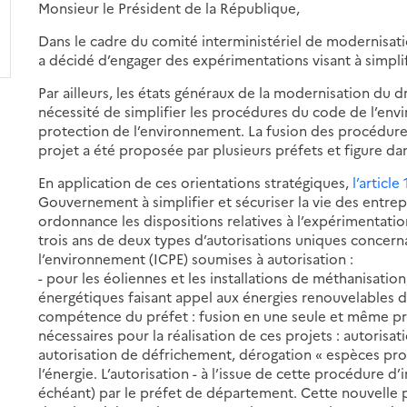
Monsieur le Président de la République,
Dans le cadre du comité interministériel de modernisat
a décidé d’engager des expérimentations visant à simpli
Par ailleurs, les états généraux de la modernisation du 
nécessité de simplifier les procédures du code de l’e
protection de l’environnement. La fusion des procédur
projet a été proposée par plusieurs préfets et figure dan
En application de ces orientations stratégiques,
l’article
Gouvernement à simplifier et sécuriser la vie des entre
ordonnance les dispositions relatives à l’expérimentati
trois ans de deux types d’autorisations uniques concerna
l’environnement (ICPE) soumises à autorisation :
- pour les éoliennes et les installations de méthanisation,
énergétiques faisant appel aux énergies renouvelables d
compétence du préfet : fusion en une seule et même pr
nécessaires pour la réalisation de ces projets : autorisa
autorisation de défrichement, dérogation « espèces prot
l’énergie. L’autorisation - à l’issue de cette procédure d’
échéant) par le préfet de département. Cette nouvelle