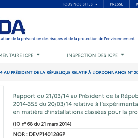
ied de page
ation de la prévention des risques et de la protection de l'environnement
MENTAIRE ICPE
INSPECTION DES ICPE
4 AU PRÉSIDENT DE LA RÉPUBLIQUE RELATIF À L’ORDONNANCE N° 2014
Rapport du 21/03/14 au Président de la Républ
2014-355 du 20/03/14 relative à l’expériment
en matière d’installations classées pour la p
(JO n° 68 du 21 mars 2014)
NOR : DEVP1401286P