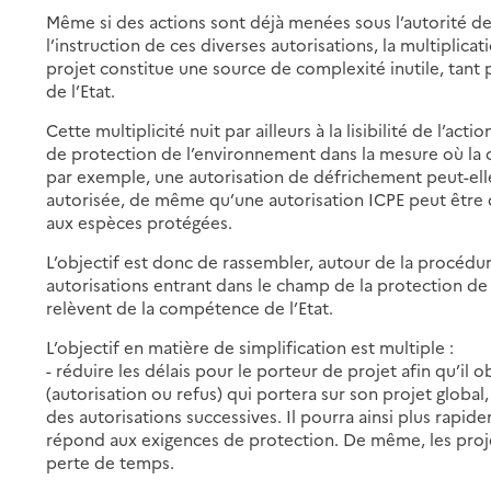
Même si des actions sont déjà menées sous l’autorité d
l’instruction de ces diverses autorisations, la multipli
projet constitue une source de complexité inutile, tant 
de l’Etat.
Cette multiplicité nuit par ailleurs à la lisibilité de l’a
de protection de l’environnement dans la mesure où la co
par exemple, une autorisation de défrichement peut-ell
autorisée, de même qu’une autorisation ICPE peut être
aux espèces protégées.
L’objectif est donc de rassembler, autour de la procédur
autorisations entrant dans le champ de la protection de 
relèvent de la compétence de l’Etat.
L’objectif en matière de simplification est multiple :
- réduire les délais pour le porteur de projet afin qu’i
(autorisation ou refus) qui portera sur son projet global,
des autorisations successives. Il pourra ainsi plus rapid
répond aux exigences de protection. De même, les projet
perte de temps.