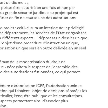
est de dix mois ;
t puisse être autorisé en une fois et non par
s grande sécurité juridique au projet qui est
efuser en fin de course une des autorisations
projet : celui-ci aura un interlocuteur privilégié
de département, les services de l’Etat s’organisant
s différents aspects. Il déposera un dossier unique
a l’objet d’une procédure d’instruction unique,
orisation unique sera en outre délivrée en un seul
.
éraux de la modernisation du droit de
ue - nécessitera le respect de l’ensemble des
ne des autorisations fusionnées, ce qui permet
cédure d’autorisation ICPE, l’autorisation unique
on qui faisaient l’objet de décisions séparées les
ticulier, l’enquête publique et les consultations
spects permettant ainsi d’associer plus
sion.