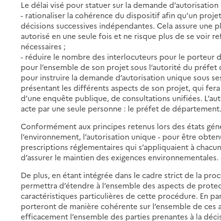
Le délai visé pour statuer sur la demande d’autorisation 
- rationaliser la cohérence du dispositif afin qu’un proje
décisions successives indépendantes. Cela assure une plu
autorisé en une seule fois et ne risque plus de se voir r
nécessaires ;
- réduire le nombre des interlocuteurs pour le porteur de 
pour l’ensemble de son projet sous l’autorité du préfet 
pour instruire la demande d’autorisation unique sous se
présentant les différents aspects de son projet, qui fer
d’une enquête publique, de consultations unifiées. L’aut
acte par une seule personne : le préfet de département
Conformément aux principes retenus lors des états gén
l’environnement, l’autorisation unique - pour être obten
prescriptions réglementaires qui s’appliquaient à chacu
d’assurer le maintien des exigences environnementales.
De plus, en étant intégrée dans le cadre strict de la pro
permettra d’étendre à l’ensemble des aspects de protecti
caractéristiques particulières de cette procédure. En par
porteront de manière cohérente sur l’ensemble de ces a
efficacement l’ensemble des parties prenantes à la déci