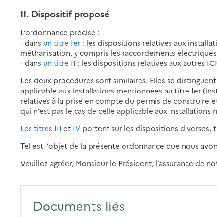
II. Dispositif proposé
L’ordonnance précise :
- dans
un titre Ier
: les dispositions relatives aux installa
méthanisation, y compris les raccordements électriques 
- dans
un titre II
: les dispositions relatives aux autres I
Les deux procédures sont similaires. Elles se distinguent
applicable aux installations mentionnées au titre Ier (i
relatives à la prise en compte du permis de construire et
qui n’est pas le cas de celle applicable aux installations 
Les titres III
et
IV
portent sur les dispositions diverses, tr
Tel est l’objet de la présente ordonnance que nous avo
Veuillez agréer, Monsieur le Président, l’assurance de n
Documents liés