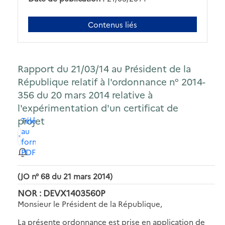
Contenus liés
Rapport du 21/03/14 au Président de la
République relatif à l'ordonnance n° 2014-
356 du 20 mars 2014 relative à
l'expérimentation d'un certificat de
projet
Télécharger
au
format
PDF
(JO n° 68 du 21 mars 2014)
NOR : DEVX1403560P
Monsieur le Président de la République,
La présente ordonnance est prise en application de