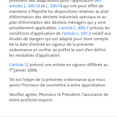
prévoient des adaptations pour l’application
des
articles L. 541-13
et
L. 541-14
qui ont pour effet de
maintenir à Mayotte les dispositions relatives au plan
d’élimination des déchets industriels spéciaux et au
plan d’élimination des déchets ménagers qui y sont
actuellement applicables.
L’article L. 655-7
précise les
conditions d’application de
l’article L. 551-2
relatif aux
études de dangers qui est adapté pour tenir compte
de la date d’entrée en vigueur de la présente
ordonnance et confier au préfet le soin d’en définir
les modalités d’application
L’article 12
prévoit une entrée en vigueur différée au
er
1
janvier 2006.
Tel est l’objet de la présente ordonnance que nous
avons l’honneur de soumettre à votre approbation.
Veuillez agréer, Monsieur le Président, l’assurance de
notre profond respect.