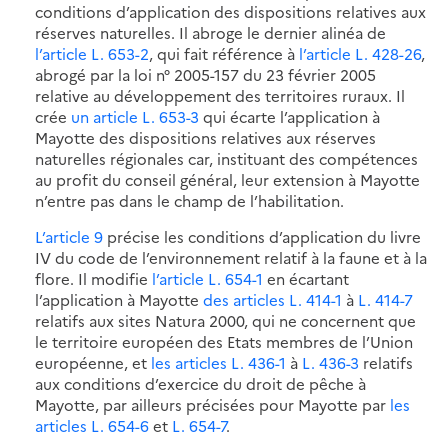
conditions d’application des dispositions relatives aux
réserves naturelles. Il abroge le dernier alinéa de
l’article L. 653-2
, qui fait référence à
l’article L. 428-26
,
abrogé par la loi n° 2005-157 du 23 février 2005
relative au développement des territoires ruraux. Il
crée
un article L. 653-3
qui écarte l’application à
Mayotte des dispositions relatives aux réserves
naturelles régionales car, instituant des compétences
au profit du conseil général, leur extension à Mayotte
n’entre pas dans le champ de l’habilitation.
L’article 9
précise les conditions d’application du livre
IV du code de l’environnement relatif à la faune et à la
flore. Il modifie
l’article L. 654-1
en écartant
l’application à Mayotte
des articles L. 414-1
à
L. 414-7
relatifs aux sites Natura 2000, qui ne concernent que
le territoire européen des Etats membres de l’Union
européenne, et
les articles L. 436-1
à
L. 436-3
relatifs
aux conditions d’exercice du droit de pêche à
Mayotte, par ailleurs précisées pour Mayotte par
les
articles L. 654-6
et
L. 654-7
.