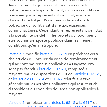
Ainsi les projets qui seraient soumis à enquête
publique en métropole doivent, dans des conditions
précisées par le représentant de l’Etat, voir leur
dossier faire l’objet d’une mise à disposition du
public, ce qui suffit à satisfaire aux exigences
communautaires. Cependant, le représentant de l’Etat
a la possibilité de définir les projets qui pourraient
être soumis à enquête publique dans les mêmes
conditions qu’en métropole.
L’article 4
modifie
l’article L. 651-4
en précisant ceux
des articles du livre Ier du code de l’environnement
qui ne sont pas rendus applicables à Mayotte. N’y
sont pas étendus
l’article L. 122-11
, remplacé à
Mayotte par les dispositions du III de
l’article L. 651-5
,
et
les articles L. 151-1
et
L. 151-2
relatifs à la taxe
générale sur les activités polluantes qui résultent de
dispositions du code des douanes non applicables à
Mayotte.
L’article 5
remplace
les articles L. 651-5
à
L. 651-7
et