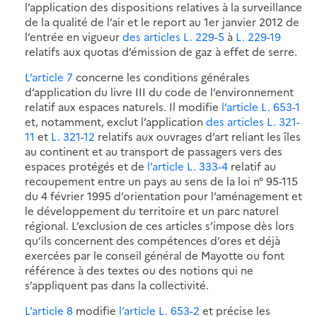
l’application des dispositions relatives à la surveillance
de la qualité de l’air et le report au 1er janvier 2012 de
l’entrée en vigueur
des articles L. 229-5
à
L. 229-19
relatifs aux quotas d’émission de gaz à effet de serre.
L’article 7
concerne les conditions générales
d’application du livre III du code de l’environnement
relatif aux espaces naturels. Il modifie
l’article L. 653-1
et, notamment, exclut l’application
des articles L. 321-
11
et
L. 321-12
relatifs aux ouvrages d’art reliant les îles
au continent et au transport de passagers vers des
espaces protégés et de
l’article L. 333-4
relatif au
recoupement entre un pays au sens de la loi n° 95-115
du 4 février 1995 d’orientation pour l’aménagement et
le développement du territoire et un parc naturel
régional. L’exclusion de ces articles s’impose dès lors
qu’ils concernent des compétences d’ores et déjà
exercées par le conseil général de Mayotte ou font
référence à des textes ou des notions qui ne
s’appliquent pas dans la collectivité.
L’article 8
modifie
l’article L. 653-2
et précise les