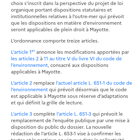
choix s’inscrit dans la perspective du projet de loi
organique portant dispositions statutaires et
institutionnelles relatives à l’outre-mer qui prévoit
que les dispositions en matière d’environnement
seront applicables de plein droit à Mayotte.
L’ordonnance comporte treize articles.
er
L’article 1
annonce les modifications apportées par
les articles 2
à
11
au titre V du livre VI du code de
l’environnement
, consacré aux dispositions
applicables à Mayotte.
L’article 2
remplace
l’actuel article L. 651-1 du code de
l’environnement
qui prévoit désormais que le code
est applicable à Mayotte sous réserve d’adaptations
et qui définit la grille de lecture.
L’article 3
complète
l’article L. 651-3
qui prévoit le
remplacement de l’enquête publique par une mise à
disposition du public du dossier. La nouvelle
rédaction de l’article L. 653-1 vise à confirmer les
textes et la pratique en vigueur dans la collectivité.