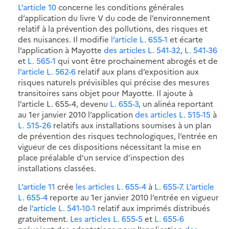
L’article 10
concerne les conditions générales
d’application du livre V du code de l’environnement
relatif à la prévention des pollutions, des risques et
des nuisances. Il modifie
l’article L. 655-1
et écarte
l’application à Mayotte
des articles L. 541-32
,
L. 541-36
et
L. 565-1
qui vont être prochainement abrogés et de
l’article L. 562-6
relatif aux plans d’exposition aux
risques naturels prévisibles qui précise des mesures
transitoires sans objet pour Mayotte. Il ajoute à
l’article L. 655-4, devenu
L. 655-3
, un alinéa reportant
au 1er janvier 2010 l’application
des articles L. 515-15
à
L. 515-26
relatifs aux installations soumises à un plan
de prévention des risques technologiques, l’entrée en
vigueur de ces dispositions nécessitant la mise en
place préalable d’un service d’inspection des
installations classées.
L’article 11
crée
les articles L. 655-4
à
L. 655-7
.
L’article
L. 655-4
reporte au 1er janvier 2010 l’entrée en vigueur
de
l’article L. 541-10-1
relatif aux imprimés distribués
gratuitement.
Les articles L. 655-5
et
L. 655-6