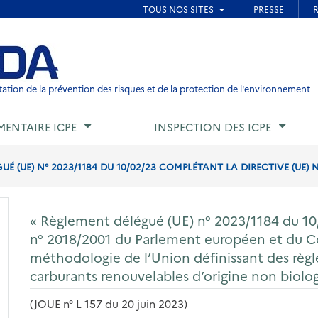
ied de page
ation de la prévention des risques et de la protection de l'environnement
MENTAIRE ICPE
INSPECTION DES ICPE
É (UE) N° 2023/1184 DU 10/02/23 COMPLÉTANT LA DIRECTIVE (UE) N°
« Règlement délégué (UE) n° 2023/1184 du 10/
n° 2018/2001 du Parlement européen et du Co
méthodologie de l’Union définissant des règle
carburants renouvelables d’origine non biolo
(JOUE n° L 157 du 20 juin 2023)