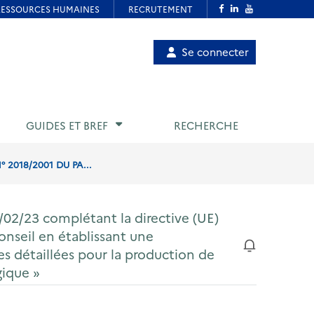
Menu
Se connecter
de
compte
utilisateur
GUIDES ET BREF
RECHERCHE
 2018/2001 DU PA...
02/23 complétant la directive (UE)
nseil en établissant une
s détaillées pour la production de
gique »