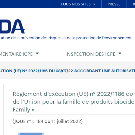
ied de page
ation de la prévention des risques et de la protection de l'environnement
MENTAIRE ICPE
INSPECTION DES ICPE
TION (UE) N° 2022/1186 DU 08/07/22 ACCORDANT UNE AUTORISATI
Règlement d'exécution (UE) n° 2022/1186 du 
de l’Union pour la famille de produits bioc
Family »
(JOUE n° L 184 du 11 juillet 2022)