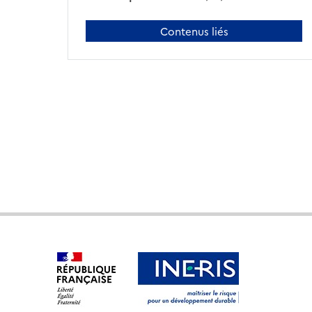
Contenus liés