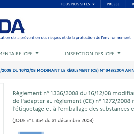
ied de page
ation de la prévention des risques et de la protection de l'environnement
MENTAIRE ICPE
INSPECTION DES ICPE
2008 DU 16/12/08 MODIFIANT LE RÈGLEMENT (CE) N° 648/2004 AFIN 
Règlement n° 1336/2008 du 16/12/08 modifian
de l'adapter au règlement (CE) n° 1272/2008 rel
l'étiquetage et à l'emballage des substances 
(JOUE n° L 354 du 31 décembre 2008)