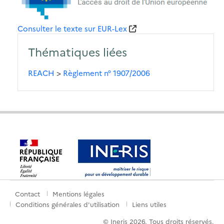
Consulter le texte sur EUR-Lex
Thématiques liées
REACH
>
Règlement n° 1907/2006
Contact
Mentions légales
Menu
Conditions générales d'utilisation
Liens utiles
de
© Ineris 2026. Tous droits réservés.