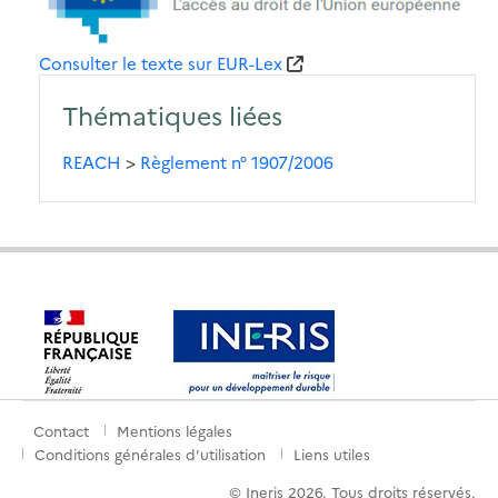
Consulter le texte sur EUR-Lex
Thématiques liées
REACH
>
Règlement n° 1907/2006
Contact
Mentions légales
Menu
Conditions générales d'utilisation
Liens utiles
de
© Ineris 2026. Tous droits réservés.