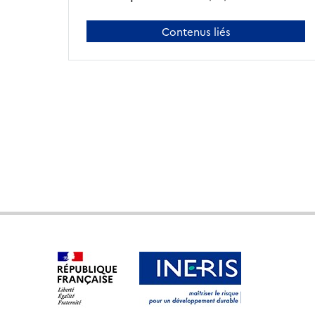
Contenus liés