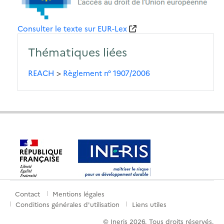
Consulter le texte sur EUR-Lex
Thématiques liées
REACH
>
Règlement n° 1907/2006
Contact
Mentions légales
Menu
Conditions générales d'utilisation
Liens utiles
de
© Ineris 2026. Tous droits réservés.