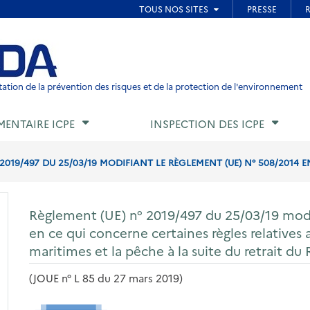
ied de page
ation de la prévention des risques et de la protection de l'environnement
MENTAIRE ICPE
INSPECTION DES ICPE
2019/497 DU 25/03/19 MODIFIANT LE RÈGLEMENT (UE) N° 508/2014 
Règlement (UE) n° 2019/497 du 25/03/19 modi
en ce qui concerne certaines règles relatives 
maritimes et la pêche à la suite du retrait d
(JOUE n° L 85 du 27 mars 2019)