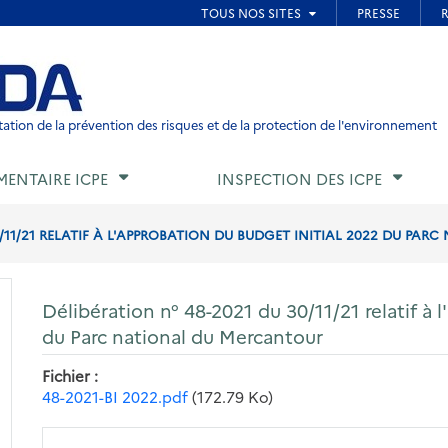
ied de page
ation de la prévention des risques et de la protection de l'environnement
MENTAIRE ICPE
INSPECTION DES ICPE
/11/21 RELATIF À L'APPROBATION DU BUDGET INITIAL 2022 DU PARC 
Délibération n° 48-2021 du 30/11/21 relatif à 
du Parc national du Mercantour
Fichier
48-2021-BI 2022.pdf
(172.79 Ko)