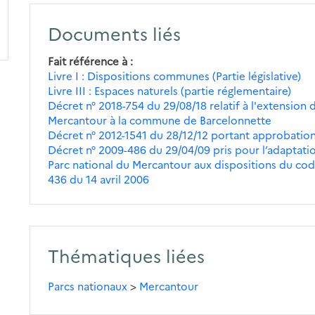
Documents liés
Fait référence à
Livre I : Dispositions communes (Partie législative)
Livre III : Espaces naturels (partie réglementaire)
Décret n° 2018-754 du 29/08/18 relatif à l'extension 
Mercantour à la commune de Barcelonnette
Décret n° 2012-1541 du 28/12/12 portant approbation
Décret n° 2009-486 du 29/04/09 pris pour l’adaptatio
Parc national du Mercantour aux dispositions du code
436 du 14 avril 2006
Thématiques liées
Parcs nationaux
>
Mercantour