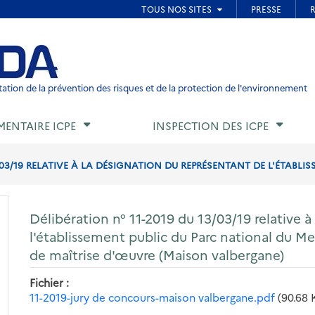
ied de page
ation de la prévention des risques et de la protection de l'environnement
MENTAIRE ICPE
INSPECTION DES ICPE
/03/19 RELATIVE À LA DÉSIGNATION DU REPRÉSENTANT DE L'ÉTABLISS
Délibération n° 11-2019 du 13/03/19 relative 
l'établissement public du Parc national du Me
de maîtrise d'œuvre (Maison valbergane)
Fichier
11-2019-jury de concours-maison valbergane.pdf
(90.68 