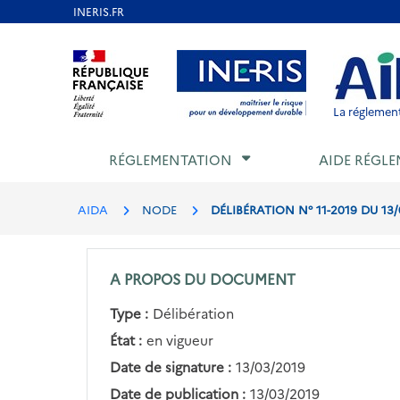
Aller
au
Aller au contenu
Aller au menu
Aller au p
contenu
principal
La réglement
RÉGLEMENTATION
AIDE RÉGLE
AIDA
NODE
DÉLIBÉRATION N° 11-2019 DU 13
A PROPOS DU DOCUMENT
Type :
Délibération
État :
en vigueur
Date de signature :
13/03/2019
Date de publication :
13/03/2019