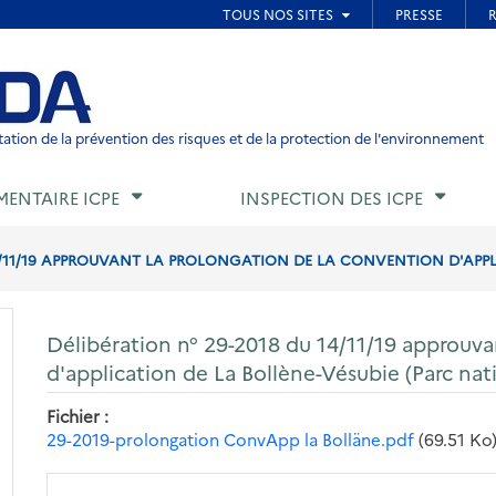
ied de page
ation de la prévention des risques et de la protection de l'environnement
MENTAIRE ICPE
INSPECTION DES ICPE
4/11/19 APPROUVANT LA PROLONGATION DE LA CONVENTION D'APPLI
Délibération n° 29-2018 du 14/11/19 approuva
d'application de La Bollène-Vésubie (Parc na
Fichier
29-2019-prolongation ConvApp la Bolläne.pdf
(69.51 Ko