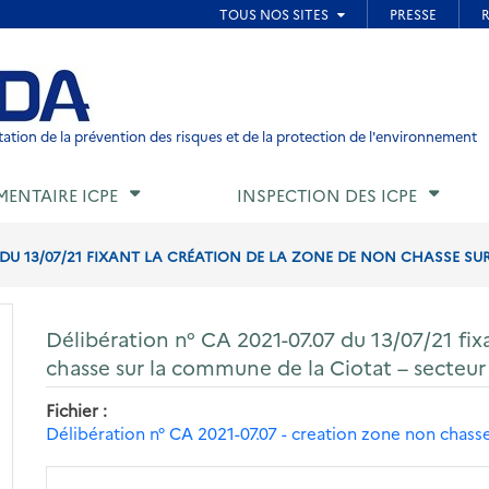
ied de page
ation de la prévention des risques et de la protection de l'environnement
MENTAIRE ICPE
INSPECTION DES ICPE
7 DU 13/07/21 FIXANT LA CRÉATION DE LA ZONE DE NON CHASSE SU
Délibération n° CA 2021-07.07 du 13/07/21 fix
chasse sur la commune de la Ciotat – secteur
Fichier
Délibération n° CA 2021-07.07 - creation zone non chass