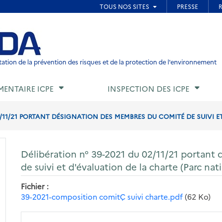
ied de page
ation de la prévention des risques et de la protection de l'environnement
MENTAIRE ICPE
INSPECTION DES ICPE
2/11/21 PORTANT DÉSIGNATION DES MEMBRES DU COMITÉ DE SUIVI ET
Délibération n° 39-2021 du 02/11/21 portant
de suivi et d'évaluation de la charte (Parc na
Fichier
39-2021-composition comitÇ suivi charte.pdf
(62 Ko)