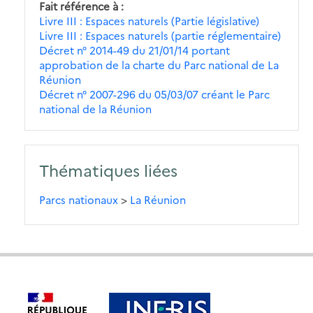
Fait référence à
Livre III : Espaces naturels (Partie législative)
Livre III : Espaces naturels (partie réglementaire)
Décret n° 2014-49 du 21/01/14 portant
approbation de la charte du Parc national de La
Réunion
Décret n° 2007-296 du 05/03/07 créant le Parc
national de la Réunion
Thématiques liées
Parcs nationaux
>
La Réunion