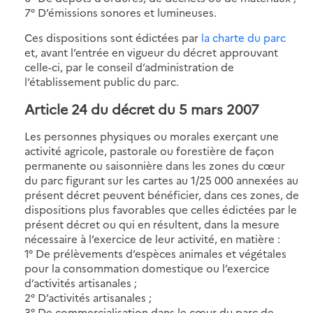
7° D’émissions sonores et lumineuses.
Ces dispositions sont édictées par
la charte du parc
et, avant l’entrée en vigueur du décret approuvant
celle-ci, par le conseil d’administration de
l’établissement public du parc.
Article 24 du décret du 5 mars 2007
Les personnes physiques ou morales exerçant une
activité agricole, pastorale ou forestière de façon
permanente ou saisonnière dans les zones du cœur
du parc figurant sur les cartes au 1/25 000 annexées au
présent décret peuvent bénéficier, dans ces zones, de
dispositions plus favorables que celles édictées par le
présent décret ou qui en résultent, dans la mesure
nécessaire à l’exercice de leur activité, en matière :
1° De prélèvements d’espèces animales et végétales
pour la consommation domestique ou l’exercice
d’activités artisanales ;
2° D’activités artisanales ;
3° De commercialisation dans le cœur du parc de