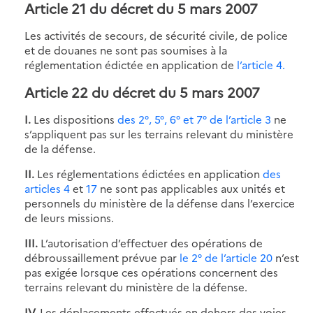
Article 21 du décret du 5 mars 2007
Les activités de secours, de sécurité civile, de police
et de douanes ne sont pas soumises à la
réglementation édictée en application de
l’article 4.
Article 22 du décret du 5 mars 2007
I.
Les dispositions
des 2°, 5°, 6° et 7° de l’article 3
ne
s’appliquent pas sur les terrains relevant du ministère
de la défense.
II.
Les réglementations édictées en application
des
articles 4
et
17
ne sont pas applicables aux unités et
personnels du ministère de la défense dans l’exercice
de leurs missions.
III.
L’autorisation d’effectuer des opérations de
débroussaillement prévue par
le 2° de l’article 20
n’est
pas exigée lorsque ces opérations concernent des
terrains relevant du ministère de la défense.
IV.
Les déplacements effectués en dehors des voies