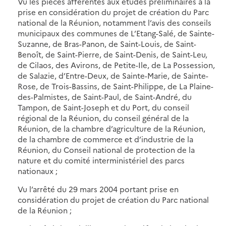
Vu les pièces afférentes aux études préliminaires à la
prise en considération du projet de création du Parc
national de la Réunion, notamment l’avis des conseils
municipaux des communes de L’Etang-Salé, de Sainte-
Suzanne, de Bras-Panon, de Saint-Louis, de Saint-
Benoît, de Saint-Pierre, de Saint-Denis, de Saint-Leu,
de Cilaos, des Avirons, de Petite-Ile, de La Possession,
de Salazie, d’Entre-Deux, de Sainte-Marie, de Sainte-
Rose, de Trois-Bassins, de Saint-Philippe, de La Plaine-
des-Palmistes, de Saint-Paul, de Saint-André, du
Tampon, de Saint-Joseph et du Port, du conseil
régional de la Réunion, du conseil général de la
Réunion, de la chambre d’agriculture de la Réunion,
de la chambre de commerce et d’industrie de la
Réunion, du Conseil national de protection de la
nature et du comité interministériel des parcs
nationaux ;
Vu l’arrêté du 29 mars 2004 portant prise en
considération du projet de création du Parc national
de la Réunion ;