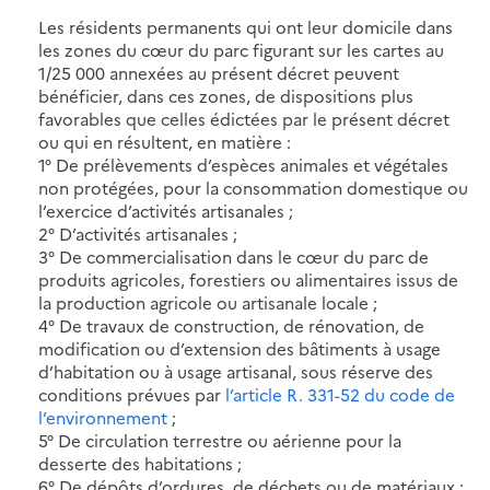
Les résidents permanents qui ont leur domicile dans
les zones du cœur du parc figurant sur les cartes au
1/25 000 annexées au présent décret peuvent
bénéficier, dans ces zones, de dispositions plus
favorables que celles édictées par le présent décret
ou qui en résultent, en matière :
1° De prélèvements d’espèces animales et végétales
non protégées, pour la consommation domestique ou
l’exercice d’activités artisanales ;
2° D’activités artisanales ;
3° De commercialisation dans le cœur du parc de
produits agricoles, forestiers ou alimentaires issus de
la production agricole ou artisanale locale ;
4° De travaux de construction, de rénovation, de
modification ou d’extension des bâtiments à usage
d’habitation ou à usage artisanal, sous réserve des
conditions prévues par
l’article R. 331-52 du code de
l’environnement
;
5° De circulation terrestre ou aérienne pour la
desserte des habitations ;
6° De dépôts d’ordures, de déchets ou de matériaux ;