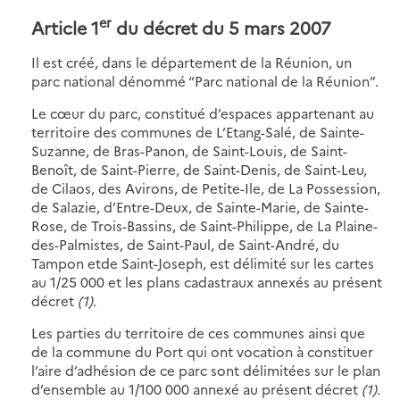
er
Article 1
du décret du 5 mars 2007
Il est créé, dans le département de la Réunion, un
parc national dénommé “Parc national de la Réunion”.
Le cœur du parc, constitué d’espaces appartenant au
territoire des communes de L’Etang-Salé, de Sainte-
Suzanne, de Bras-Panon, de Saint-Louis, de Saint-
Benoît, de Saint-Pierre, de Saint-Denis, de Saint-Leu,
de Cilaos, des Avirons, de Petite-Ile, de La Possession,
de Salazie, d’Entre-Deux, de Sainte-Marie, de Sainte-
Rose, de Trois-Bassins, de Saint-Philippe, de La Plaine-
des-Palmistes, de Saint-Paul, de Saint-André, du
Tampon etde Saint-Joseph, est délimité sur les cartes
au 1/25 000 et les plans cadastraux annexés au présent
décret
(1).
Les parties du territoire de ces communes ainsi que
de la commune du Port qui ont vocation à constituer
l’aire d’adhésion de ce parc sont délimitées sur le plan
d’ensemble au 1/100 000 annexé au présent décret
(1).