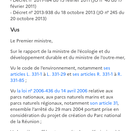
février 2011)
- Décret n° 2013-938 du 18 octobre 2013 (JO n° 245 du
20 octobre 2013)
Vus
Le Premier ministre,
Sur le rapport de la ministre de l’écologie et du
développement durable et du ministre de l’outre-mer,
Vu le code de l’environnement, notamment
ses
articles L. 331-1
à
L. 331-29
et
ses articles R. 331-1
à
R.
331-85
;
Vu
la loi n° 2006-436 du 14 avril 2006
relative aux
parcs nationaux, aux parcs naturels marins et aux
parcs naturels régionaux, notamment
son article 31
,
ensemble l’arrêté du 29 mars 2004 portant prise en
considération du projet de création du Parc national
de la Réunion ;