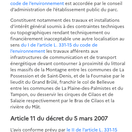
code de l’environnement
est accordée par le conseil
d’administration de l’établissement public du parc.
Constituent notamment des travaux et installations
d’intérêt général soumis à des contraintes techniques
ou topographiques rendant techniquement ou
financièrement inacceptable une autre localisation au
sens
du I de l’article L. 331-15 du code de
l’environnement
les travaux afférents aux
infrastructures de communication et de transport
énergétique devant contourner à proximité du littoral
les massifs de la Montagne entre les communes de La
Possession et de Saint-Denis, et de la Fournaise par le
lieudit du Grand Brûlé, franchir le col de Bellevue
entre les communes de La Plaine-des-Palmistes et du
Tampon, ou desservir les cirques de Cilaos et de
Salazie respectivement par le Bras de Cilaos et la
rivière du Mât.
Article 11 du décret du 5 mars 2007
L’avis conforme prévu par
le II de l’article L. 331-15