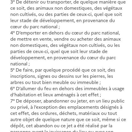
3° De détenir ou transporter, de quelque manière que
ce soit, des animaux non domestiques, des végétaux
non cultivés, ou des parties de ceux-ci, quel que soit
leur stade de développement, en provenance du
cœur du parc national ;
4° D’emporter en dehors du cœur du parc national,
de mettre en vente, vendre ou acheter des animaux
non domestiques, des végétaux non cultivés, ou les
parties de ceux-ci, quel que soit leur stade de
développement, en provenance du cœur du parc
national ;
5° De faire, par quelque procédé que ce soit, des
inscriptions, signes ou dessins sur les pierres, les
arbres ou tout bien meuble ou immeuble ;
6° D’allumer du feu en dehors des immeubles à usage
d’habitation et lieux aménagés à cet effet ;
7° De déposer, abandonner ou jeter, en un lieu public
ou privé, à l’exception des emplacements désignés à
cet effet, des ordures, déchets, matériaux ou tout
autre objet de quelque nature que ce soit, même si ce
dépôt, cet abandon ou ce jet a été réalisé par la
personne ayant la jouissance du lieu ou avec son