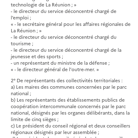
technologie de La Réunion ; »
- le directeur du service déconcentré chargé de
l’emploi ;
« - le secrétaire général pour les affaires régionales de
La Réunion ; »
- le directeur du service déconcentré chargé du
tourisme ;
- le directeur du service déconcentré chargé de la
jeunesse et des sports ;
- un représentant du ministre de la défense ;
« - le directeur général de l'outre-mer. »
2° De représentants des collectivités territoriales :
a) Les maires des communes concernées par le parc
national ;
b) Les représentants des établissements publics de
coopération intercommunale concernés par le parc
national, désignés par les organes délibérants, dans la
limite de cinq sièges ;
c) Le président du conseil régional et deux conseillers
régionaux désignés par leur assemblée ;