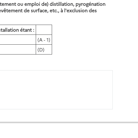
itement ou emploi de) distillation, pyrogénation
evêtement de surface, etc., à l'exclusion des
tallation étant :
(A - 1)
(D)