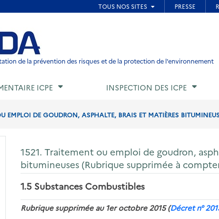
ied de page
ation de la prévention des risques et de la protection de l'environnement
MENTAIRE ICPE
INSPECTION DES ICPE
OU EMPLOI DE GOUDRON, ASPHALTE, BRAIS ET MATIÈRES BITUMINEUSE
1521. Traitement ou emploi de goudron, aspha
bitumineuses (Rubrique supprimée à compter
1.5 Substances Combustibles
Rubrique supprimée au 1er octobre 2015 (
Décret n° 20