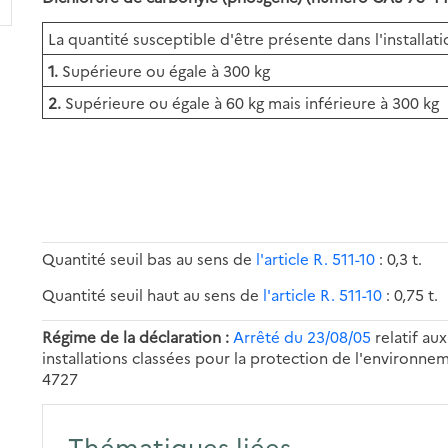
La quantité susceptible d'être présente dans l'installati
1.
Supérieure ou égale à 300 kg
2.
Supérieure ou égale à 60 kg mais inférieure à 300 kg
Quantité seuil bas au sens de
l'article R. 511-10
: 0,3 t.
Quantité seuil haut au sens de
l'article R. 511-10
: 0,75 t.
Régime de la déclaration :
Arrêté du 23/08/05
relatif au
installations classées pour la protection de l'environne
4727
Thématiques liées