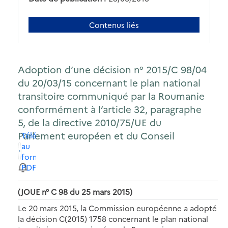
Contenus liés
Adoption d’une décision n° 2015/C 98/04
du 20/03/15 concernant le plan national
transitoire communiqué par la Roumanie
conformément à l’article 32, paragraphe
5, de la directive 2010/75/UE du
Parlement européen et du Conseil
Télécharger
au
format
PDF
(JOUE n° C 98 du 25 mars 2015)
Le 20 mars 2015, la Commission européenne a adopté
la décision C(2015) 1758 concernant le plan national