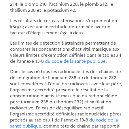
214, le plomb 210, l'actinium 228, le plomb 212, le
thallium 208 et le potassium 40.
Les résultats de ces caractérisations s'expriment en
kBq/kg avec une incertitude déterminée avec un
facteur d'élargissement égal à deux.
Les limites de détection à atteindre permettent de
comparer les concentrations d'activité massique aux
valeurs limites d'exemption définies dans le tableau 1
de l'annexe 13-8
du code de la santé publique
.
Dans le cas où tous les radionucléides des chaînes de
désintégration de l'uranium 238 ou du thorium 232
sont considérés à l'équilibre radioactif avec leur père,
l'organisme accrédité présente le résultat de la
concentration d'activité massique du radionucléide
père (uranium 238 ou thorium 232) et sa filiation
radioactive. En cas de déséquilibre radioactif,
l'organisme accrédité définit les radionucléides pères,
précisés au tableau 1 de l'annexe 13-8
du code de la
santé publique
, comme tête de chaîne par rapport à