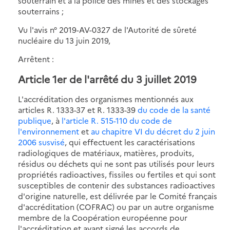
souterrain et à la police des mines et des stockages
souterrains ;
Vu l'avis n° 2019-AV-0327 de l'Autorité de sûreté
nucléaire du 13 juin 2019,
Arrêtent :
Article 1er de l'arrêté du 3 juillet 2019
L'accréditation des organismes mentionnés aux
articles R. 1333-37 et R. 1333-39
du code de la santé
publique
, à
l'article R. 515-110 du code de
l'environnement
et
au chapitre VI du décret du 2 juin
2006 susvisé
, qui effectuent les caractérisations
radiologiques de matériaux, matières, produits,
résidus ou déchets qui ne sont pas utilisés pour leurs
propriétés radioactives, fissiles ou fertiles et qui sont
susceptibles de contenir des substances radioactives
d'origine naturelle, est délivrée par le Comité français
d'accréditation (COFRAC) ou par un autre organisme
membre de la Coopération européenne pour
l'accréditation et ayant signé les accords de