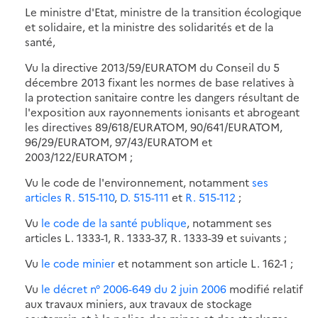
Le ministre d'Etat, ministre de la transition écologique
et solidaire, et la ministre des solidarités et de la
santé,
Vu la directive 2013/59/EURATOM du Conseil du 5
décembre 2013 fixant les normes de base relatives à
la protection sanitaire contre les dangers résultant de
l'exposition aux rayonnements ionisants et abrogeant
les directives 89/618/EURATOM, 90/641/EURATOM,
96/29/EURATOM, 97/43/EURATOM et
2003/122/EURATOM ;
Vu le code de l'environnement, notamment
ses
articles R. 515-110
,
D. 515-111
et
R. 515-112
;
Vu
le code de la santé publique
, notamment ses
articles L. 1333-1, R. 1333-37, R. 1333-39 et suivants ;
Vu
le code minier
et notamment son article L. 162-1 ;
Vu
le décret n° 2006-649 du 2 juin 2006
modifié relatif
aux travaux miniers, aux travaux de stockage