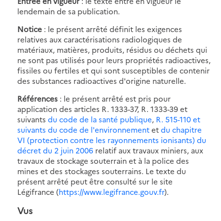
Entrée en vigueur
: le texte entre en vigueur le
lendemain de sa publication.
Notice
: le présent arrêté définit les exigences
relatives aux caractérisations radiologiques de
matériaux, matières, produits, résidus ou déchets qui
ne sont pas utilisés pour leurs propriétés radioactives,
fissiles ou fertiles et qui sont susceptibles de contenir
des substances radioactives d'origine naturelle.
Références
: le présent arrêté est pris pour
application des articles R. 1333-37, R. 1333-39 et
suivants
du code de la santé publique
,
R. 515-110 et
suivants du code de l'environnement
et
du chapitre
VI (protection contre les rayonnements ionisants) du
décret du 2 juin 2006
relatif aux travaux miniers, aux
travaux de stockage souterrain et à la police des
mines et des stockages souterrains. Le texte du
présent arrêté peut être consulté sur le site
Légifrance (
https://www.legifrance.gouv.fr
).
Vus