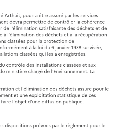
Arthuit, pourra être assuré par les services
tement devra permettre de contrôler la cohérence
r de l'élimination satisfaisante des déchets et de
ive à l'élimination des déchets et à la récupération
tions classées pour la protection de
nformément à la loi du 6 janvier 1978 susvisée,
llations classées qui les a enregistrées.
u contrôle des installations classées et aux
 du ministère chargé de l'Environnement. La
ération et l'élimination des déchets assure pour le
ment et une exploitation statistique de ces
faire l'objet d'une diffusion publique.
es dispositions prévues par le règlement pour le