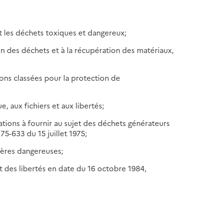
t les déchets toxiques et dangereux;
tion des déchets et à la récupération des matériaux,
ations classées pour la protection de
ue, aux fichiers et aux libertés;
mations à fournir au sujet des déchets générateurs
 75-633 du 15 juillet 1975;
ières dangereuses;
t des libertés en date du 16 octobre 1984,