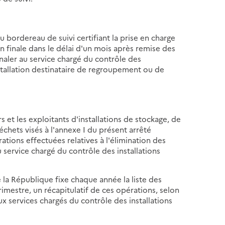
u bordereau de suivi certifiant la prise en charge
on finale dans le délai d'un mois après remise des
gnaler au service chargé du contrôle des
installation destinataire de regroupement ou de
 et les exploitants d'installations de stockage, de
hets visés à l'annexe I du présent arrêté
rations effectuées relatives à l'élimination des
 service chargé du contrôle des installations
a République fixe chaque année la liste des
imestre, un récapitulatif de ces opérations, selon
aux services chargés du contrôle des installations