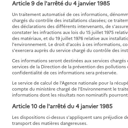
Article 9 de l'arrêté du 4 janvier 1985
Un traitement automatisé de ces informations, dénommé 
chargés du contrôle des installations classées; ce trai
des déclarations des différents intervenants, de s'assure
constater les infractions aux lois du 15 juillet 1975 relat
des matériaux, et du 19 juillet 1976 relative aux installa
l'environnement. Le droit d'accès à ces informations, co
s'exercera auprès du service chargé du contrôle des insta
Ces informations seront destinées aux services chargés d
services de la Direction de la prévention des pollutions
confidentialité de ces informations sera préservée.
Le service de calcul de l'Agence nationale pour la récup
compte du ministère chargé de l'Environnement le traite
informations dont les résultats non nominatifs pourront 
Article 10 de l'arrêté du 4 janvier 1985
Les dispositions ci-dessus s'appliquent sans préjudice d
transport des matières dangereuses.