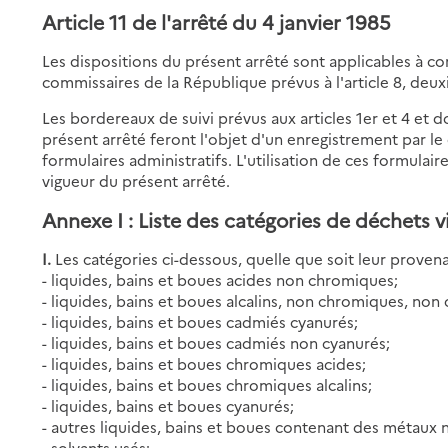
Article 11 de l'arrêté du 4 janvier 1985
Les dispositions du présent arrêté sont applicables à com
commissaires de la République prévus à l'article 8, deux
Les bordereaux de suivi prévus aux articles 1er et 4 et d
présent arrêté feront l'objet d'un enregistrement par le
formulaires administratifs. L'utilisation de ces formulair
vigueur du présent arrêté.
Annexe I : Liste des catégories de déchets v
I.
Les catégories ci-dessous, quelle que soit leur provena
- liquides, bains et boues acides non chromiques;
- liquides, bains et boues alcalins, non chromiques, non
- liquides, bains et boues cadmiés cyanurés;
- liquides, bains et boues cadmiés non cyanurés;
- liquides, bains et boues chromiques acides;
- liquides, bains et boues chromiques alcalins;
- liquides, bains et boues cyanurés;
- autres liquides, bains et boues contenant des métaux 
- solvants usés;