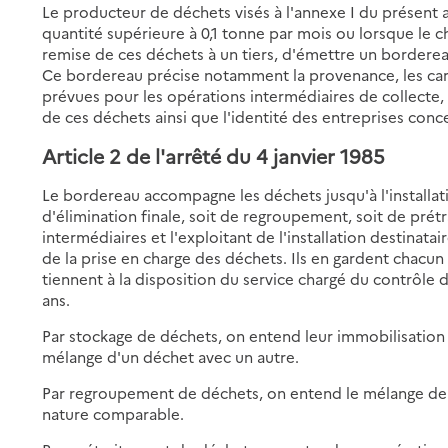
Le producteur de déchets visés à l'annexe I du présent 
quantité supérieure à 0,1 tonne par mois ou lorsque le c
remise de ces déchets à un tiers, d'émettre un bordereau
Ce bordereau précise notamment la provenance, les carac
prévues pour les opérations intermédiaires de collecte, 
de ces déchets ainsi que l'identité des entreprises conc
Article 2 de l'arrêté du 4 janvier 1985
Le bordereau accompagne les déchets jusqu'à l'installati
d'élimination finale, soit de regroupement, soit de prét
intermédiaires et l'exploitant de l'installation destina
de la prise en charge des déchets. Ils en gardent chacun u
tiennent à la disposition du service chargé du contrôle d
ans.
Par stockage de déchets, on entend leur immobilisation p
mélange d'un déchet avec un autre.
Par regroupement de déchets, on entend le mélange de
nature comparable.