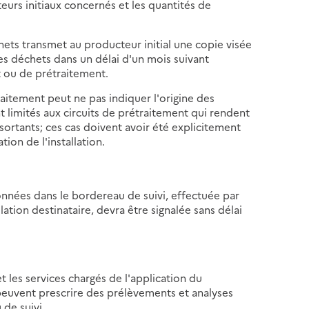
teurs initiaux concernés et les quantités de
échets transmet au producteur initial une copie visée
es déchets dans un délai d'un mois suivant
 ou de prétraitement.
traitement peut ne pas indiquer l'origine des
t limités aux circuits de prétraitement qui rendent
 sortants; ces cas doivent avoir été explicitement
tion de l'installation.
onnées dans le bordereau de suivi, effectuée par
lation destinataire, devra être signalée sans délai
t les services chargés de l'application du
peuvent prescrire des prélèvements et analyses
de suivi.