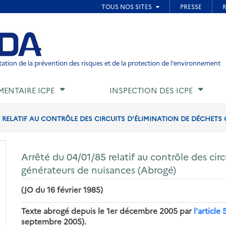
ied de page
ation de la prévention des risques et de la protection de l'environnement
MENTAIRE ICPE
INSPECTION DES ICPE
5 RELATIF AU CONTRÔLE DES CIRCUITS D'ÉLIMINATION DE DÉCHETS 
Arrêté du 04/01/85 relatif au contrôle des cir
générateurs de nuisances (Abrogé)
(JO du 16 février 1985)
Texte abrogé depuis le 1er décembre 2005 par
l'article 
septembre 2005).