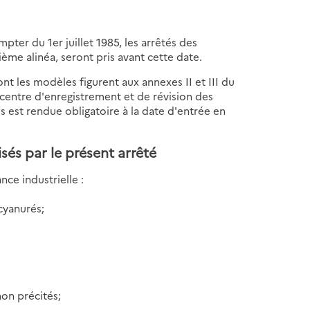
pter du 1er juillet 1985, les arrêtés des
ième alinéa, seront pris avant cette date.
ont les modèles figurent aux annexes II et III du
 centre d'enregistrement et de révision des
es est rendue obligatoire à la date d'entrée en
isés par le présent arrêté
nce industrielle :
 cyanurés;
non précités;