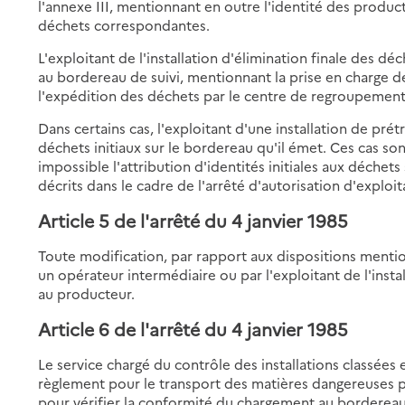
l'annexe III, mentionnant en outre l'identité des produc
déchets correspondantes.
L'exploitant de l'installation d'élimination finale des d
au bordereau de suivi, mentionnant la prise en charge d
l'expédition des déchets par le centre de regroupement
Dans certains cas, l'exploitant d'une installation de pré
déchets initiaux sur le bordereau qu'il émet. Ces cas son
impossible l'attribution d'identités initiales aux déchets
décrits dans le cadre de l'arrêté d'autorisation d'exploita
Article 5 de l'arrêté du 4 janvier 1985
Toute modification, par rapport aux dispositions menti
un opérateur intermédiaire ou par l'exploitant de l'instal
au producteur.
Article 6 de l'arrêté du 4 janvier 1985
Le service chargé du contrôle des installations classées e
règlement pour le transport des matières dangereuses 
pour vérifier la conformité du chargement au bordereau 