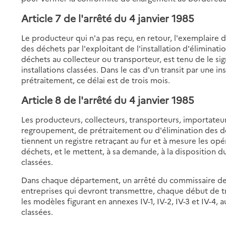
Article 7 de l'arrêté du 4 janvier 1985
Le producteur qui n'a pas reçu, en retour, l'exemplaire d
des déchets par l'exploitant de l'installation d'éliminati
déchets au collecteur ou transporteur, est tenu de le si
installations classées. Dans le cas d'un transit par une 
prétraitement, ce délai est de trois mois.
Article 8 de l'arrêté du 4 janvier 1985
Les producteurs, collecteurs, transporteurs, importateurs
regroupement, de prétraitement ou d'élimination des déc
tiennent un registre retraçant au fur et à mesure les opé
déchets, et le mettent, à sa demande, à la disposition du
classées.
Dans chaque département, un arrêté du commissaire de l
entreprises qui devront transmettre, chaque début de tr
les modèles figurant en annexes IV-1, IV-2, IV-3 et IV-4, 
classées.