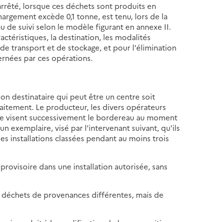
arrêté, lorsque ces déchets sont produits en
hargement excède 0,1 tonne, est tenu, lors de la
 de suivi selon le modèle figurant en annexe II.
téristiques, la destination, les modalités
de transport et de stockage, et pour l'élimination
ernées par ces opérations.
on destinataire qui peut être un centre soit
raitement. Le producteur, les divers opérateurs
taire visent successivement le bordereau au moment
n exemplaire, visé par l'intervenant suivant, qu'ils
es installations classées pendant au moins trois
rovisoire dans une installation autorisée, sans
 déchets de provenances différentes, mais de