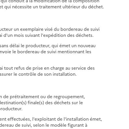
qui conduit à la modification de la composition
t qui nécessite un traitement ultérieur du déchet.
oducteur un exemplaire visé du bordereau de suivi
i d'un mois suivant l'expédition des déchets.
t sans délai le producteur, qui émet un nouveau
envoie le bordereau de suivi mentionnant les
lai tout refus de prise en charge au service des
surer le contrôle de son installation.
tion de prétraitement ou de regroupement,
stination(s) finale(s) des déchets sur le
producteur.
 effectuées, l'exploitant de l'installation émet,
dereau de suivi, selon le modèle figurant à