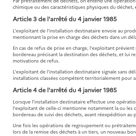
Par prétraitement de déchets, on entend une opération 
chimique ou des caractéristiques physiques du déchet, e
Article 3 de l'arrêté du 4 janvier 1985
L'exploitant de l'installation destinataire envoie au pr
mentionnant la prise en charge des déchets dans un déla
En cas de refus de prise en charge, l'exploitant prévien
bordereau précisant la destination des déchets, et lui r
motivations de refus.
L'exploitant de l'installation destinataire signale sans dé
installations classées compétent territorialement pour as
Article 4 de l'arrêté du 4 janvier 1985
Lorsque l'installation destinataire effectue une opéra
l'exploitant de celle-ci mentionne notamment la ou les de
bordereau de suivi des déchets, avant réexpédition au 
Une fois les opérations de regroupement ou prétraitement
lors de la remise des déchets à un tiers, un nouveau bor