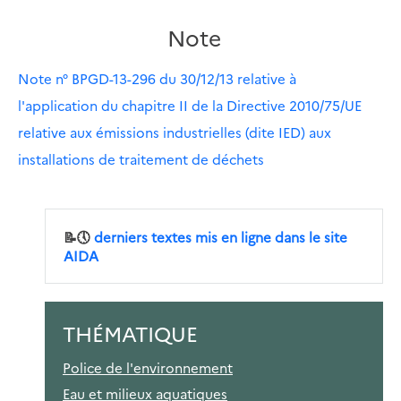
Note
Note n° BPGD-13-296 du 30/12/13 relative à
l'application du chapitre II de la Directive 2010/75/UE
relative aux émissions industrielles (dite IED) aux
installations de traitement de déchets
📝🕔
derniers textes mis en ligne dans le site
AIDA
THÉMATIQUE
Police de l'environnement
Eau et milieux aquatiques