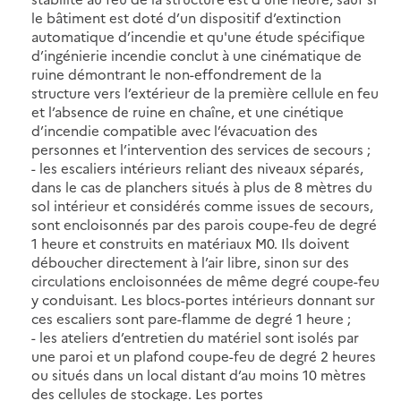
le bâtiment est doté d’un dispositif d’extinction
automatique d’incendie et qu'une étude spécifique
d’ingénierie incendie conclut à une cinématique de
ruine démontrant le non-effondrement de la
structure vers l’extérieur de la première cellule en feu
et l’absence de ruine en chaîne, et une cinétique
d’incendie compatible avec l’évacuation des
personnes et l’intervention des services de secours ;
- les escaliers intérieurs reliant des niveaux séparés,
dans le cas de planchers situés à plus de 8 mètres du
sol intérieur et considérés comme issues de secours,
sont encloisonnés par des parois coupe-feu de degré
1 heure et construits en matériaux M0. Ils doivent
déboucher directement à l’air libre, sinon sur des
circulations encloisonnées de même degré coupe-feu
y conduisant. Les blocs-portes intérieurs donnant sur
ces escaliers sont pare-flamme de degré 1 heure ;
- les ateliers d’entretien du matériel sont isolés par
une paroi et un plafond coupe-feu de degré 2 heures
ou situés dans un local distant d’au moins 10 mètres
des cellules de stockage. Les portes