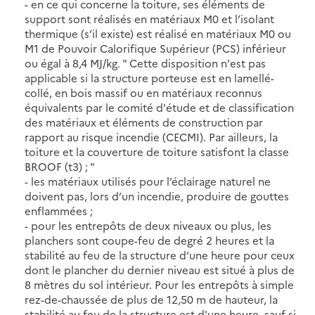
- en ce qui concerne la toiture, ses éléments de
support sont réalisés en matériaux M0 et l’isolant
thermique (s’il existe) est réalisé en matériaux M0 ou
M1 de Pouvoir Calorifique Supérieur (PCS) inférieur
ou égal à 8,4 MJ/kg. " Cette disposition n'est pas
applicable si la structure porteuse est en lamellé-
collé, en bois massif ou en matériaux reconnus
équivalents par le comité d'étude et de classification
des matériaux et éléments de construction par
rapport au risque incendie (CECMI). Par ailleurs, la
toiture et la couverture de toiture satisfont la classe
BROOF (t3) ; "
- les matériaux utilisés pour l’éclairage naturel ne
doivent pas, lors d’un incendie, produire de gouttes
enflammées ;
- pour les entrepôts de deux niveaux ou plus, les
planchers sont coupe-feu de degré 2 heures et la
stabilité au feu de la structure d’une heure pour ceux
dont le plancher du dernier niveau est situé à plus de
8 mètres du sol intérieur. Pour les entrepôts à simple
rez-de-chaussée de plus de 12,50 m de hauteur, la
stabilité au feu de la structure est d'une heure, sauf si