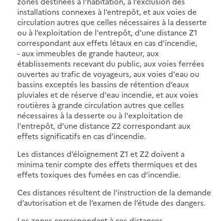
zones destinées à l’habitation, à l’exclusion des
installations connexes à l’entrepôt, et aux voies de
circulation autres que celles nécessaires à la desserte
ou à l’exploitation de l'entrepôt, d’une distance Z1
correspondant aux effets létaux en cas d’incendie,
- aux immeubles de grande hauteur, aux
établissements recevant du public, aux voies ferrées
ouvertes au trafic de voyageurs, aux voies d'eau ou
bassins exceptés les bassins de rétention d’eaux
pluviales et de réserve d'eau incendie, et aux voies
routières à grande circulation autres que celles
nécessaires à la desserte ou à l'exploitation de
l'entrepôt, d’une distance Z2 correspondant aux
effets significatifs en cas d’incendie.
Les distances d’éloignement Z1 et Z2 doivent a
minima tenir compte des effets thermiques et des
effets toxiques des fumées en cas d’incendie.
Ces distances résultent de l’instruction de la demande
d’autorisation et de l’examen de l’étude des dangers.
Les zones correspondant à ces distances