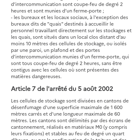
d’intercommunication sont coupe-feu de degré 2
heures et sont munies d’un ferme-porte ;
- les bureaux et les locaux sociaux, à l'exception des
bureaux dits de "quais" destinés à accueillir le
personnel travaillant directement sur les stockages et
les quais, sont situés dans un local clos distant d’au
moins 10 mètres des cellules de stockage, ou isolés
par une paroi, un plafond et des portes
d’intercommunication munies d’un ferme-porte, qui
sont tous coupe-feu de degré 2 heures, sans être
contigus avec les cellules où sont présentes des
matières dangereuses.
Article 7 de l'arrêté du 5 août 2002
Les cellules de stockage sont divisées en cantons de
désenfumage d'une superficie maximale de 1 600
mètres carrés et d'une longueur maximale de 60
mètres. Les cantons sont délimités par des écrans de
cantonnement, réalisés en matériaux M0 (y compris
leurs fixations) et stables au feu de degré un quart
d'heure, ou par la configuration de la toiture et des