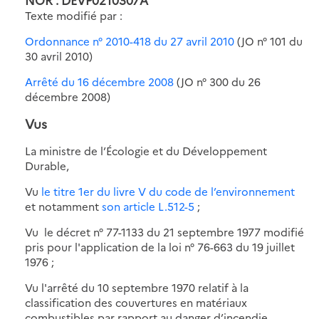
Texte modifié par :
Ordonnance n° 2010-418 du 27 avril 2010
(JO n° 101 du
30 avril 2010)
Arrêté du 16 décembre 2008
(JO n° 300 du 26
décembre 2008)
Vus
La ministre de l’Écologie et du Développement
Durable,
Vu
le titre 1er du livre V du code de l’environnement
et notamment
son article L.512-5
;
Vu le décret n° 77-1133 du 21 septembre 1977 modifié
pris pour l'application de la loi n° 76-663 du 19 juillet
1976 ;
Vu l'arrêté du 10 septembre 1970 relatif à la
classification des couvertures en matériaux
combustibles par rapport au danger d’incendie