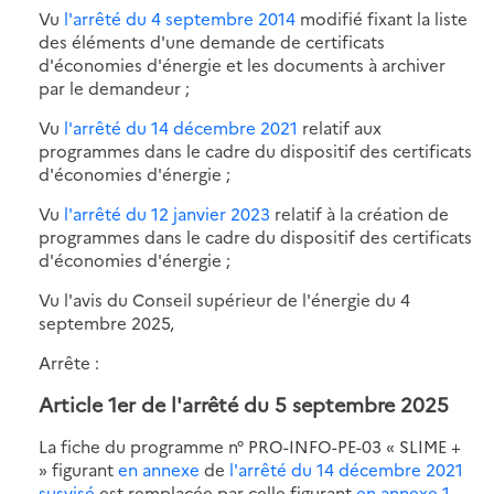
Vu
l'arrêté du 4 septembre 2014
modifié fixant la liste
des éléments d'une demande de certificats
d'économies d'énergie et les documents à archiver
par le demandeur ;
Vu
l'arrêté du 14 décembre 2021
relatif aux
programmes dans le cadre du dispositif des certificats
d'économies d'énergie ;
Vu
l'arrêté du 12 janvier 2023
relatif à la création de
programmes dans le cadre du dispositif des certificats
d'économies d'énergie ;
Vu l'avis du Conseil supérieur de l'énergie du 4
septembre 2025,
Arrête :
Article 1er de l'arrêté du 5 septembre 2025
La fiche du programme n° PRO-INFO-PE-03 « SLIME +
» figurant
en annexe
de
l'arrêté du 14 décembre 2021
susvisé
est remplacée par celle figurant
en annexe 1