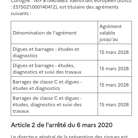
Corogne : NIF B15903883. Identifiant européen (EUID)
: ES15021.000140412), est titulaire des agréments
suivants :
Agrément
Dénomination de l'agrément
valable
jusqu'au
Digues et barrages - études et
15 mars 2028
diagnostics
Digues et barrages - études,
15 mars 2028
diagnostics et suivi des travaux
Barrages de classe C et digues -
15 mars 2028
études et diagnostics
Barrages de classe C et digues -
études, diagnostics et suivi des
15 mars 2028
travaux
Article 2 de l'arrêté du 6 mars 2020
Le directeur général de la prévention des risques est