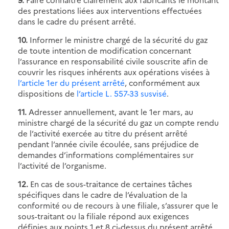
des prestations liées aux interventions effectuées
dans le cadre du présent arrêté.
10.
Informer le ministre chargé de la sécurité du gaz
de toute intention de modification concernant
l’assurance en responsabilité civile souscrite afin de
couvrir les risques inhérents aux opérations visées à
l’article 1er du présent arrêté
, conformément aux
dispositions de
l’article L. 557-33 susvisé
.
11.
Adresser annuellement, avant le 1er mars, au
ministre chargé de la sécurité du gaz un compte rendu
de l’activité exercée au titre du présent arrêté
pendant l’année civile écoulée, sans préjudice de
demandes d’informations complémentaires sur
l’activité de l’organisme.
12.
En cas de sous-traitance de certaines tâches
spécifiques dans le cadre de l’évaluation de la
conformité ou de recours à une filiale, s’assurer que le
sous-traitant ou la filiale répond aux exigences
définies aux points 1 et 8 ci-dessus du présent arrêté