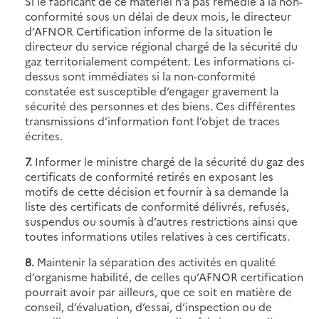
Si le fabricant de ce matériel n’a pas remédié à la non-
conformité sous un délai de deux mois, le directeur
d’AFNOR Certification informe de la situation le
directeur du service régional chargé de la sécurité du
gaz territorialement compétent. Les informations ci-
dessus sont immédiates si la non-conformité
constatée est susceptible d’engager gravement la
sécurité des personnes et des biens. Ces différentes
transmissions d’information font l’objet de traces
écrites.
7.
Informer le ministre chargé de la sécurité du gaz des
certificats de conformité retirés en exposant les
motifs de cette décision et fournir à sa demande la
liste des certificats de conformité délivrés, refusés,
suspendus ou soumis à d’autres restrictions ainsi que
toutes informations utiles relatives à ces certificats.
8.
Maintenir la séparation des activités en qualité
d’organisme habilité, de celles qu’AFNOR certification
pourrait avoir par ailleurs, que ce soit en matière de
conseil, d’évaluation, d’essai, d’inspection ou de