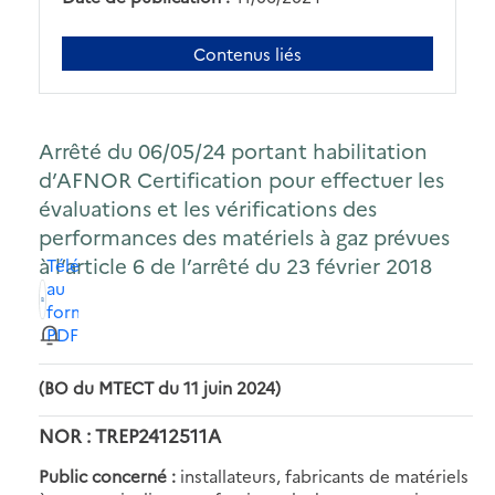
Contenus liés
Arrêté du 06/05/24 portant habilitation
d’AFNOR Certification pour effectuer les
évaluations et les vérifications des
performances des matériels à gaz prévues
à l’article 6 de l’arrêté du 23 février 2018
Télécharger
au
format
PDF
(BO du MTECT du 11 juin 2024)
NOR : TREP2412511A
Public concerné :
installateurs, fabricants de matériels