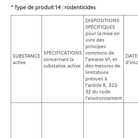
" Type de produit 14 : rodenticides
DISPOSITIONS
SPÉCIFIQUES
pour la mise en
uvre des
principes
SPÉCIFICATIONS
communs de
SUBSTANCE
DATE
concernant la
l'annexe VI, et
active
d'ins
substance active
des mesures de
limitations
prévues à
l'article R. 522-
32 du code
l'environnement