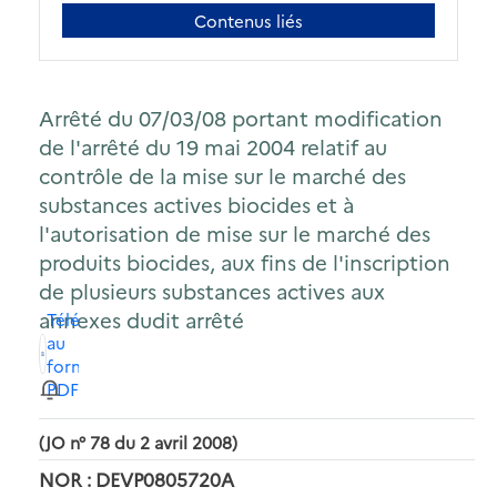
Contenus liés
Arrêté du 07/03/08 portant modification
de l'arrêté du 19 mai 2004 relatif au
contrôle de la mise sur le marché des
substances actives biocides et à
l'autorisation de mise sur le marché des
produits biocides, aux fins de l'inscription
de plusieurs substances actives aux
annexes dudit arrêté
Télécharger
au
format
PDF
(JO n° 78 du 2 avril 2008)
NOR : DEVP0805720A