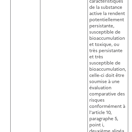
caractéristiques
de la substance
active la rendent
potentiellement
persistante,
susceptible de
bioaccumulation
et toxique, ou
très persistante
et très
susceptible de
bioaccumulation,
celle-ci doit être
soumise à une
évaluation
comparative des
risques
conformément à
l'article 10,
paragraphe 5,
point i,
deuxième alinéa,