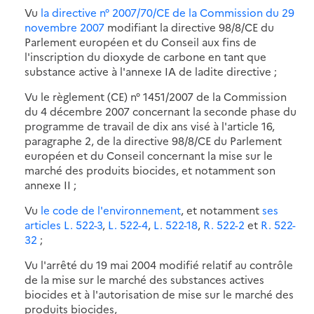
Vu
la directive n° 2007/70/CE de la Commission du 29
novembre 2007
modifiant la directive 98/8/CE du
Parlement européen et du Conseil aux fins de
l'inscription du dioxyde de carbone en tant que
substance active à l'annexe IA de ladite directive ;
Vu le règlement (CE) n° 1451/2007 de la Commission
du 4 décembre 2007 concernant la seconde phase du
programme de travail de dix ans visé à l'article 16,
paragraphe 2, de la directive 98/8/CE du Parlement
européen et du Conseil concernant la mise sur le
marché des produits biocides, et notamment son
annexe II ;
Vu
le code de l'environnement
, et notamment
ses
articles L. 522-3
,
L. 522-4
,
L. 522-18
,
R. 522-2
et
R. 522-
32
;
Vu l'arrêté du 19 mai 2004 modifié relatif au contrôle
de la mise sur le marché des substances actives
biocides et à l'autorisation de mise sur le marché des
produits biocides,