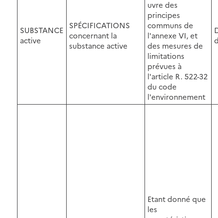
uvre des
principes
SPÉCIFICATIONS
communs de
SUBSTANCE
concernant la
l'annexe VI, et
active
d
substance active
des mesures de
limitations
prévues à
l'article R. 522-32
du code
l'environnement
Etant donné que
les