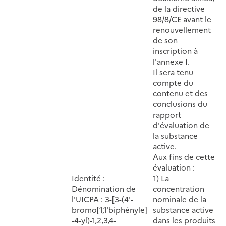
de la directive
98/8/CE avant le
renouvellement
de son
inscription à
l'annexe I.
Il sera tenu
compte du
contenu et des
conclusions du
rapport
d'évaluation de
la substance
active.
Aux fins de cette
évaluation :
Identité :
1) La
Dénomination de
concentration
l'UICPA : 3-[3-(4'-
nominale de la
bromo[1,1'biphényle]
substance active
-4-yl)-1,2,3,4-
dans les produits