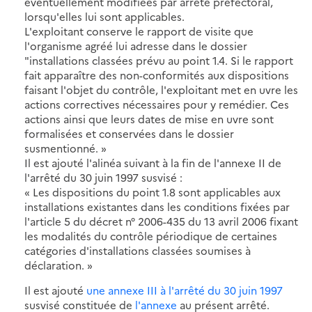
éventuellement modifiées par arrêté préfectoral,
lorsqu'elles lui sont applicables.
L'exploitant conserve le rapport de visite que
l'organisme agréé lui adresse dans le dossier
"installations classées prévu au point 1.4. Si le rapport
fait apparaître des non-conformités aux dispositions
faisant l'objet du contrôle, l'exploitant met en uvre les
actions correctives nécessaires pour y remédier. Ces
actions ainsi que leurs dates de mise en uvre sont
formalisées et conservées dans le dossier
susmentionné. »
Il est ajouté l'alinéa suivant à la fin de l'annexe II de
l'arrêté du 30 juin 1997 susvisé :
« Les dispositions du point 1.8 sont applicables aux
installations existantes dans les conditions fixées par
l'article 5 du décret n° 2006-435 du 13 avril 2006 fixant
les modalités du contrôle périodique de certaines
catégories d'installations classées soumises à
déclaration. »
Il est ajouté
une annexe III à l'arrêté du 30 juin 1997
susvisé constituée de
l'annexe
au présent arrêté.