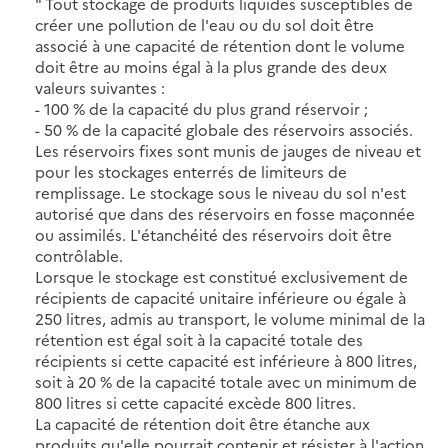
" Tout stockage de produits liquides susceptibles de
créer une pollution de l'eau ou du sol doit être
associé à une capacité de rétention dont le volume
doit être au moins égal à la plus grande des deux
valeurs suivantes :
- 100 % de la capacité du plus grand réservoir ;
- 50 % de la capacité globale des réservoirs associés.
Les réservoirs fixes sont munis de jauges de niveau et
pour les stockages enterrés de limiteurs de
remplissage. Le stockage sous le niveau du sol n'est
autorisé que dans des réservoirs en fosse maçonnée
ou assimilés. L'étanchéité des réservoirs doit être
contrôlable.
Lorsque le stockage est constitué exclusivement de
récipients de capacité unitaire inférieure ou égale à
250 litres, admis au transport, le volume minimal de la
rétention est égal soit à la capacité totale des
récipients si cette capacité est inférieure à 800 litres,
soit à 20 % de la capacité totale avec un minimum de
800 litres si cette capacité excède 800 litres.
La capacité de rétention doit être étanche aux
produits qu'elle pourrait contenir et résister à l'action