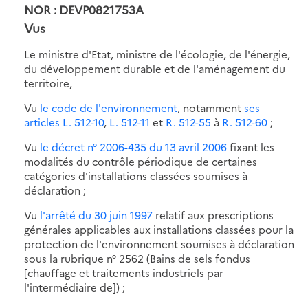
NOR : DEVP0821753A
Vus
Le ministre d'Etat, ministre de l'écologie, de l'énergie,
du développement durable et de l'aménagement du
territoire,
Vu
le code de l'environnement
, notamment
ses
articles L. 512-10
,
L. 512-11
et
R. 512-55
à
R. 512-60
;
Vu
le décret n° 2006-435 du 13 avril 2006
fixant les
modalités du contrôle périodique de certaines
catégories d'installations classées soumises à
déclaration ;
Vu
l'arrêté du 30 juin 1997
relatif aux prescriptions
générales applicables aux installations classées pour la
protection de l'environnement soumises à déclaration
sous la rubrique n° 2562 (Bains de sels fondus
[chauffage et traitements industriels par
l'intermédiaire de]) ;