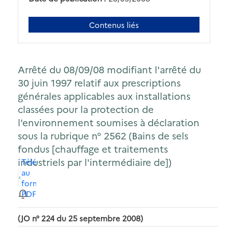
Contenus liés
Arrêté du 08/09/08 modifiant l'arrêté du
30 juin 1997 relatif aux prescriptions
générales applicables aux installations
classées pour la protection de
l'environnement soumises à déclaration
sous la rubrique n° 2562 (Bains de sels
fondus [chauffage et traitements
industriels par l'intermédiaire de])
Télécharger
au
format
PDF
(JO n° 224 du 25 septembre 2008)