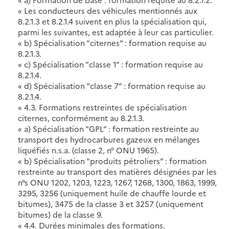
« Les conducteurs des véhicules mentionnés aux
8.2.1.3 et 8.2.1.4 suivent en plus la spécialisation qui,
parmi les suivantes, est adaptée à leur cas particulier.
« b) Spécialisation "citernes” : formation requise au
8.2.1.3.
« c) Spécialisation "classe 1” : formation requise au
8.2.1.4.
« d) Spécialisation "classe 7” : formation requise au
8.2.1.4.
« 4.3. Formations restreintes de spécialisation
citernes, conformément au 8.2.1.3.
« a) Spécialisation "GPL” : formation restreinte au
transport des hydrocarbures gazeux en mélanges
liquéfiés n.s.a. (classe 2, n° ONU 1965).
« b) Spécialisation "produits pétroliers” : formation
restreinte au transport des matières désignées par les
n°s ONU 1202, 1203, 1223, 1267, 1268, 1300, 1863, 1999,
3295, 3256 (uniquement huile de chauffe lourde et
bitumes), 3475 de la classe 3 et 3257 (uniquement
bitumes) de la classe 9.
« 4.4. Durées minimales des formations.