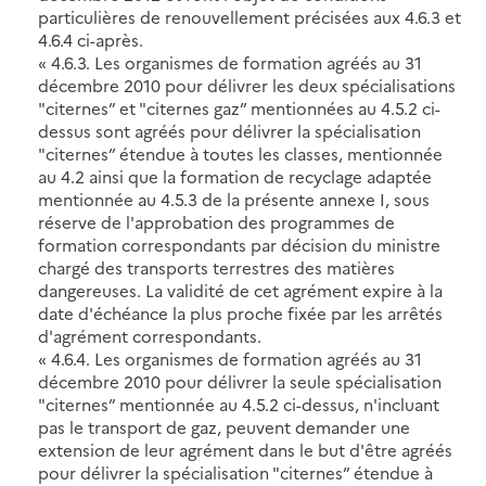
particulières de renouvellement précisées aux 4.6.3 et
4.6.4 ci-après.
« 4.6.3. Les organismes de formation agréés au 31
décembre 2010 pour délivrer les deux spécialisations
"citernes” et "citernes gaz” mentionnées au 4.5.2 ci-
dessus sont agréés pour délivrer la spécialisation
"citernes” étendue à toutes les classes, mentionnée
au 4.2 ainsi que la formation de recyclage adaptée
mentionnée au 4.5.3 de la présente annexe I, sous
réserve de l'approbation des programmes de
formation correspondants par décision du ministre
chargé des transports terrestres des matières
dangereuses. La validité de cet agrément expire à la
date d'échéance la plus proche fixée par les arrêtés
d'agrément correspondants.
« 4.6.4. Les organismes de formation agréés au 31
décembre 2010 pour délivrer la seule spécialisation
"citernes” mentionnée au 4.5.2 ci-dessus, n'incluant
pas le transport de gaz, peuvent demander une
extension de leur agrément dans le but d'être agréés
pour délivrer la spécialisation "citernes” étendue à