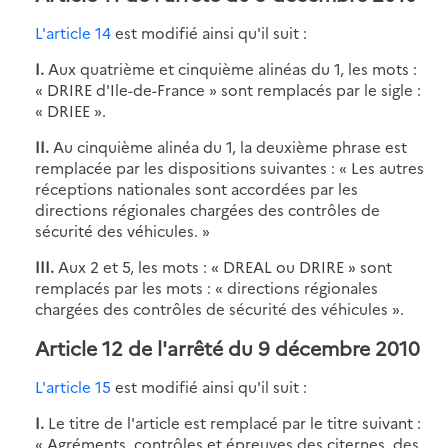
L'article 14
est modifié ainsi qu'il suit :
I.
Aux quatrième et cinquième alinéas du 1, les mots :
« DRIRE d'Ile-de-France » sont remplacés par le sigle :
« DRIEE ».
II.
Au cinquième alinéa du 1, la deuxième phrase est
remplacée par les dispositions suivantes : « Les autres
réceptions nationales sont accordées par les
directions régionales chargées des contrôles de
sécurité des véhicules. »
III.
Aux 2 et 5, les mots : « DREAL ou DRIRE » sont
remplacés par les mots : « directions régionales
chargées des contrôles de sécurité des véhicules ».
Article 12 de l'arrêté du 9 décembre 2010
L'article 15
est modifié ainsi qu'il suit :
I.
Le titre de l'article est remplacé par le titre suivant :
« Agréments, contrôles et épreuves des citernes, des