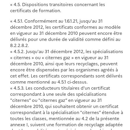
« 4.5. Dispositions transitoires concernant les
certificats de formation.
« 4.5.1. Conformément au 1.6.1.21, jusqu'au 31
décembre 2012, les certificats conformes au modèle
en vigueur au 31 décembre 2010 peuvent encore être
délivrés pour une durée de validité comme défini au
8.2.2.8.2.
« 4.5.2. Jusqu'au 31 décembre 2012, les spécialisations
« citernes » ou « citernes gaz » en vigueur au 31
décembre 2010, ainsi que leurs recyclages, peuvent
encore être dispensées par les organismes agréés à
cet effet. Les certificats correspondants sont délivrés
comme mentionné au 4.5.1 ci-dessus.
« 4.5.3. Les conducteurs titulaires d'un certificat
correspondant à une seule des spécialisations
"citernes” ou "citernes gaz” en vigueur au 31
décembre 2010, qui souhaitent obtenir un certificat
correspondant à la spécialisation "citernes” étendue à
toutes les classes, mentionnée au 4.2 de la présente
annexe I, suivent une formation de recyclage adaptée