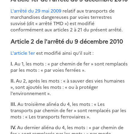
L'arrêté du 29 mai 2009
relatif aux transports de
marchandises dangereuses par voies terrestres
susvisé (dit « arrêté TMD ») est modifié
conformément aux articles 2 à 21 du présent arrêté.
Article 2 de l'arrêté du 9 décembre 2010
L'article 1er
est modifié ainsi qu'il suit :
I.
Au 1, les mots : « par chemin de fer » sont remplacés
par les mots : « par voies ferrées ».
II.
Au 2, après les mots : « à sauver des vies humaines
», sont ajoutés les mots : « ou à protéger
l'environnement ».
III.
Au troisième alinéa du 4, les mots : « Les
transports par chemin de fer » sont remplacés par les
mots : « Les transports ferroviaires ».
IV.
Au dernier aliéna du 4, les mots : « par chemin de
fer » sont remplacés par les mots : « par mode