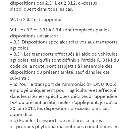
dispositions des 2.3.1.1. et 2.3.1.2. ci-dessus
s'appliquent dans tous les cas. »
VI.
Le 2.3.2 est supprimé.
VII.
Les 3.3 et 3.3.1 à 3.3.4 sont remplacés par les
dispositions suivantes :
« 3.3. Dispositions spéciales relatives aux transports
agricoles.
« 3.3.1. Les transports effectués à l'aide de véhicules
agricoles, tels qu'ils sont définis à l'article R. 311-1 du
code de la route, sont assujettis à l'ensemble des
dispositions du présent arrêté, sauf dans les cas
suivants :
« a) Pour le transport de l'ammoniac (n° ONU 1005)
employé uniquement pour l'agriculture et effectué
dans les citernes spécifiques décrites à l'appendice
IV.4 du présent arrêté, seules s'appliquent, jusqu'au
30 juin 2012, les dispositions précisées dans cet
appendice.
« b) Pour les transports de matières ci-après :
« - produits phytopharmaceutiques conditionnés en