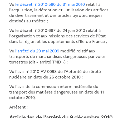
Vu
le décret n° 2010-580 du 31 mai 2010
relatif à
l'acquisition, la détention et l'utilisation des artifices
de divertissement et des articles pyrotechniques
destinés au théâtre ;
Vu le décret n° 2010-687 du 24 juin 2010 relatif à
l'organisation et aux missions des services de l'Etat
dans la région et les départements d'Ile-de-France ;
Vu
l'arrêté du 29 mai 2009
modifié relatif aux
transports de marchandises dangereuses par voies
terrestres (dit « arrêté TMD ») ;
Vu l'avis n° 2010-AV-0098 de l'Autorité de sûreté
nucléaire en date du 26 octobre 2010 ;
Vu l'avis de la commission interministérielle du
transport des matières dangereuses en date du 11
octobre 2010,
Arrêtent :
Article 1er de l'arrêté du 9 décembre 2010