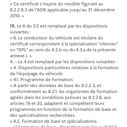
« Ce certificat s'inspire du modèle figurant au
8.2.2.8.3 de l'ADR applicable jusqu'au 31 décembre
2010. »
IX.
Le 6 du 3.5 est remplacé par les dispositions
suivantes :
« 6. Le conducteur du véhicule est titulaire du
certificat correspondant à la spécialisation "citernes”
ou "GPL” au sens du 4.2.b ou du 4.3.a de la présente
annexe I. »
X. - Le 4 est remplacé par les dispositions suivantes :
« 4. Dispositions particulières relatives à la formation
de l'équipage du véhicule.
« 4.1. Programme de formation.
« A partir des données de base du 8.2.2.3, et
conformément au 8.2.1, les organismes de formation
agréés dans les conditions prévues au 8.2.2.6, aux
articles 19 et 20, adaptent et complètent leurs
programmes en fonction de la formation de base et
des spécialisations recherchées.
« 4.2. Formation de base et spécialisations.
« a) Formation de base : formation requise au 8.2.1.2.