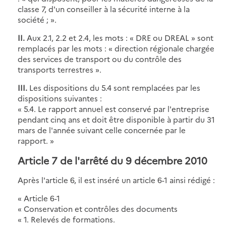
classe 7, d'un conseiller à la sécurité interne à la
société ; ».
II.
Aux 2.1, 2.2 et 2.4, les mots : « DRE ou DREAL » sont
remplacés par les mots : « direction régionale chargée
des services de transport ou du contrôle des
transports terrestres ».
III.
Les dispositions du 5.4 sont remplacées par les
dispositions suivantes :
« 5.4. Le rapport annuel est conservé par l'entreprise
pendant cinq ans et doit être disponible à partir du 31
mars de l'année suivant celle concernée par le
rapport. »
Article 7 de l'arrêté du 9 décembre 2010
Après l'article 6, il est inséré un article 6-1 ainsi rédigé :
« Article 6-1
« Conservation et contrôles des documents
« 1. Relevés de formations.