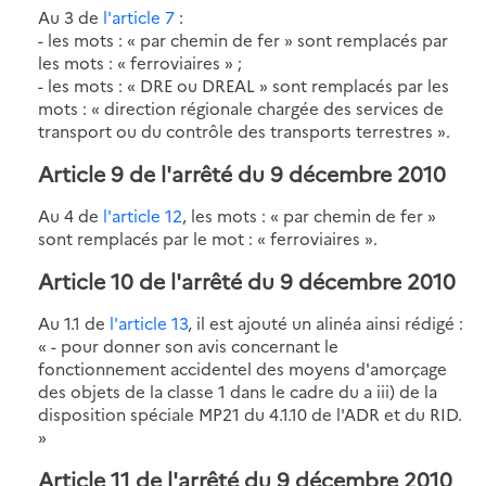
Au 3 de
l'article 7
:
- les mots : « par chemin de fer » sont remplacés par
les mots : « ferroviaires » ;
- les mots : « DRE ou DREAL » sont remplacés par les
mots : « direction régionale chargée des services de
transport ou du contrôle des transports terrestres ».
Article 9 de l'arrêté du 9 décembre 2010
Au 4 de
l'article 12
, les mots : « par chemin de fer »
sont remplacés par le mot : « ferroviaires ».
Article 10 de l'arrêté du 9 décembre 2010
Au 1.1 de
l'article 13
, il est ajouté un alinéa ainsi rédigé :
« - pour donner son avis concernant le
fonctionnement accidentel des moyens d'amorçage
des objets de la classe 1 dans le cadre du a iii) de la
disposition spéciale MP21 du 4.1.10 de l'ADR et du RID.
»
Article 11 de l'arrêté du 9 décembre 2010