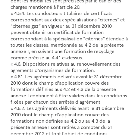
dont les modalités sont précisées par le cahier des
charges mentionné à l'article 20.
« 4.5.4. Les conducteurs titulaires de certificats
correspondant aux deux spécialisations "citernes” et
"citernes gaz” en vigueur au 31 décembre 2010
peuvent obtenir un certificat de formation
correspondant à la spécialisation "citernes” étendue à
toutes les classes, mentionnée au 4.2 de la présente
annexe I, en suivant une formation de recyclage
comme précisé au 4.4.1 ci-dessus.
« 4.6. Dispositions relatives au renouvellement des
agréments d'organismes de formation.
« 4.6.1. Les agréments délivrés avant le 31 décembre
2010 dont le champ d'application couvre des
formations définies aux 4.2 et 4.3 de la présente
annexe I continuent à être valides dans les conditions
fixées par chacun des arrêtés d'agrément.
« 4.6.2. Les agréments délivrés avant le 31 décembre
2010 dont le champ d'application couvre des
formations non définies au 4.2 ou au 4.3 de la
présente annexe I sont retirés à compter du 31
décembre 2012 et font l'objet de conditions