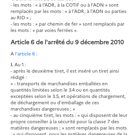
- les mots : « à l'ADR, à la COTIF ou à l'ADN » sont
remplacés par les mots : « à l'ADR, à l'ADN ou parties
au RID » ;
- les mots : « par chemin de fer » sont remplacés par
les mots : « par voies ferrées ».
Article 6 de l'arrêté du 9 décembre 2010
A
l'article 6
:
I.
Au 1 :
- après le deuxième tiret, il est inséré un tiret ainsi
rédigé :
« - transports de marchandises emballées en
quantités limitées selon le 3.4 ou en quantités
exceptées selon le 3.5, et opérations de chargement,
de déchargement ou d'emballage de ces
marchandises dangereuses ; »
- au cinquième tiret, les mots : « qui disposent de leur
propre conseiller à la sécurité pour la classe 7 des
matières dangereuses ; » sont remplacés par les mots
: « qui disposent, pour les matières dangereuses de la