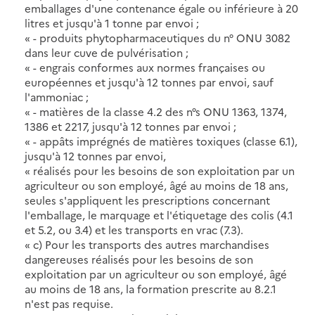
emballages d'une contenance égale ou inférieure à 20
litres et jusqu'à 1 tonne par envoi ;
« - produits phytopharmaceutiques du n° ONU 3082
dans leur cuve de pulvérisation ;
« - engrais conformes aux normes françaises ou
européennes et jusqu'à 12 tonnes par envoi, sauf
l'ammoniac ;
« - matières de la classe 4.2 des n°s ONU 1363, 1374,
1386 et 2217, jusqu'à 12 tonnes par envoi ;
« - appâts imprégnés de matières toxiques (classe 6.1),
jusqu'à 12 tonnes par envoi,
« réalisés pour les besoins de son exploitation par un
agriculteur ou son employé, âgé au moins de 18 ans,
seules s'appliquent les prescriptions concernant
l'emballage, le marquage et l'étiquetage des colis (4.1
et 5.2, ou 3.4) et les transports en vrac (7.3).
« c) Pour les transports des autres marchandises
dangereuses réalisés pour les besoins de son
exploitation par un agriculteur ou son employé, âgé
au moins de 18 ans, la formation prescrite au 8.2.1
n'est pas requise.