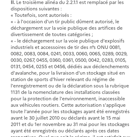
II.
Le troisième alinéa du 2.2.1.1 est remplacé par les
dispositions suivantes :
« Toutefois, sont autorisés :
« - à l'occasion d'un tir public dûment autorisé, le
déchargement sur la voie publique des artifices de
divertissement de toutes catégories ;
« - le déchargement sur la voie publique d'explosifs
industriels et accessoires de tir des n°s ONU 0081,
0082, 0083, 0084, 0241, 0033, 0060, 0065, 0289, 0029,
0030, 0267, 0455, 0360, 0361, 0500, 0042, 0283, 0105,
0131, 0454, 0255 et 0456, dédiés aux déclenchements
d'avalanche, pour la livraison d'un stockage situé en
station de sports d'hiver relevant du régime de
l'enregistrement ou de la déclaration sous la rubrique
1131 de la nomenclature des installations classées
pour la protection de l'environnement, inaccessible
aux véhicules routiers. Cette autorisation s'applique
toute l'année pour les stockages ayant été enregistrés
avant le 30 juillet 2010 ou déclarés avant le 15 mai
2011 et du 1er novembre au 31 mai pour les stockages
ayant été enregistrés ou déclarés après ces dates
respectives. Quel que soit le régime, il est satisfait aux