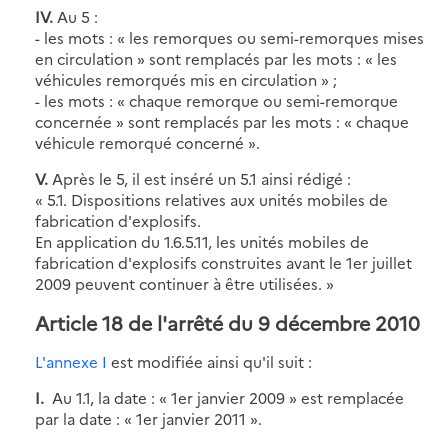
IV.
Au 5 :
- les mots : « les remorques ou semi-remorques mises
en circulation » sont remplacés par les mots : « les
véhicules remorqués mis en circulation » ;
- les mots : « chaque remorque ou semi-remorque
concernée » sont remplacés par les mots : « chaque
véhicule remorqué concerné ».
V.
Après le 5, il est inséré un 5.1 ainsi rédigé :
« 5.1. Dispositions relatives aux unités mobiles de
fabrication d'explosifs.
En application du 1.6.5.11, les unités mobiles de
fabrication d'explosifs construites avant le 1er juillet
2009 peuvent continuer à être utilisées. »
Article 18 de l'arrêté du 9 décembre 2010
L'annexe I
est modifiée ainsi qu'il suit :
I.
Au 1.1, la date : « 1er janvier 2009 » est remplacée
par la date : « 1er janvier 2011 ».