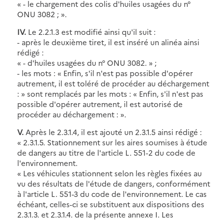
« - le chargement des colis d'huiles usagées du n°
ONU 3082 ; ».
IV.
Le 2.2.1.3 est modifié ainsi qu'il suit :
- après le deuxième tiret, il est inséré un alinéa ainsi
rédigé :
« - d'huiles usagées du n° ONU 3082. » ;
- les mots : « Enfin, s'il n'est pas possible d'opérer
autrement, il est toléré de procéder au déchargement
: » sont remplacés par les mots : « Enfin, s'il n'est pas
possible d'opérer autrement, il est autorisé de
procéder au déchargement : ».
V.
Après le 2.3.1.4, il est ajouté un 2.3.1.5 ainsi rédigé :
« 2.3.1.5. Stationnement sur les aires soumises à étude
de dangers au titre de l'article L. 551-2 du code de
l'environnement.
« Les véhicules stationnent selon les règles fixées au
vu des résultats de l'étude de dangers, conformément
à l'article L. 551-3 du code de l'environnement. Le cas
échéant, celles-ci se substituent aux dispositions des
2.3.1.3. et 2.3.1.4. de la présente annexe I. Les