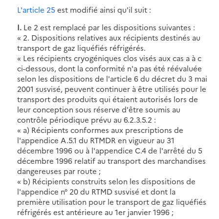
L'article 25
est modifié ainsi qu'il suit :
I.
Le 2 est remplacé par les dispositions suivantes :
« 2. Dispositions relatives aux récipients destinés au
transport de gaz liquéfiés réfrigérés.
« Les récipients cryogéniques clos visés aux cas a à c
ci-dessous, dont la conformité n'a pas été réévaluée
selon les dispositions de l'article 6 du décret du 3 mai
2001 susvisé, peuvent continuer à être utilisés pour le
transport des produits qui étaient autorisés lors de
leur conception sous réserve d'être soumis au
contrôle périodique prévu au 6.2.3.5.2 :
« a) Récipients conformes aux prescriptions de
l'appendice A.5.1 du RTMDR en vigueur au 31
décembre 1996 ou à l'appendice C.4 de l'arrêté du 5
décembre 1996 relatif au transport des marchandises
dangereuses par route ;
« b) Récipients construits selon les dispositions de
l'appendice n° 20 du RTMD susvisé et dont la
première utilisation pour le transport de gaz liquéfiés
réfrigérés est antérieure au 1er janvier 1996 ;