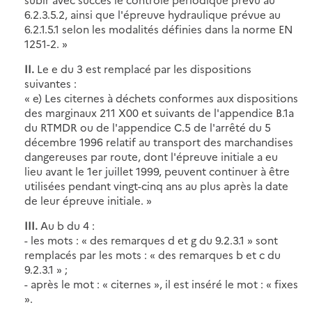
6.2.3.5.2, ainsi que l'épreuve hydraulique prévue au
6.2.1.5.1 selon les modalités définies dans la norme EN
1251-2. »
II.
Le e du 3 est remplacé par les dispositions
suivantes :
« e) Les citernes à déchets conformes aux dispositions
des marginaux 211 X00 et suivants de l'appendice B.1a
du RTMDR ou de l'appendice C.5 de l'arrêté du 5
décembre 1996 relatif au transport des marchandises
dangereuses par route, dont l'épreuve initiale a eu
lieu avant le 1er juillet 1999, peuvent continuer à être
utilisées pendant vingt-cinq ans au plus après la date
de leur épreuve initiale. »
III.
Au b du 4 :
- les mots : « des remarques d et g du 9.2.3.1 » sont
remplacés par les mots : « des remarques b et c du
9.2.3.1 » ;
- après le mot : « citernes », il est inséré le mot : « fixes
».