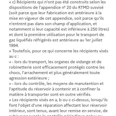
« c) Récipients qui n'ont pas été construits selon les
dispositions de l'appendice n° 20 du RTMD susvisé
(soit parce que leur fabrication est antérieure à la
mise en vigueur de cet appendice, soit parce qu'ils
n'entrent pas dans son champ d'application, et
notamment si leur capacité est inférieure à 250 litres)
et dont la première utilisation pour le transport de
gaz liquéfiés réfrigérés est antérieure au 1er juillet
1994.
« Toutefois, pour ce qui concerne les récipients visés
au c :
« - lors du transport, les organes de vidange et de
robinetterie sont efficacement protégés contre les
chocs, l'arrachement et plus généralement toute
agression extérieure ;
« - lors du contrôle, les moyens de manutention et
l'aptitude du réservoir à contenir et à confiner la
matière à transporter sont en outre vérifiés.
« Les récipients visés en a, b ou c ci-dessus, lorsqu'ils
font l'objet d'une réparation affectant leur réservoir
intérieur, sont tenus, avant leur remise en service, de
subir avec succès le contrôle périodique prévu au