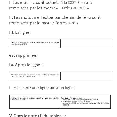
I.
Les mots : « contractants à la COTIF » sont
remplacés par les mots : « Parties au RID ».
II.
Les mots : « effectué par chemin de fer » sont
remplacés par le mot : « ferroviaire ».
III.
La ligne :
est supprimée.
IV.
Après la ligne :
Il est inséré une ligne ainsi rédigée :
V.
Dans la note (1) du tableau :