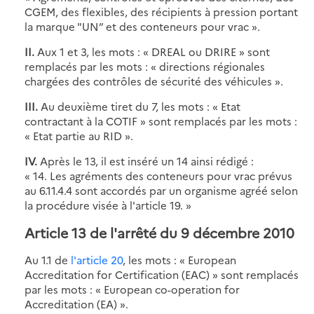
CGEM, des flexibles, des récipients à pression portant
la marque "UN” et des conteneurs pour vrac ».
II.
Aux 1 et 3, les mots : « DREAL ou DRIRE » sont
remplacés par les mots : « directions régionales
chargées des contrôles de sécurité des véhicules ».
III.
Au deuxième tiret du 7, les mots : « Etat
contractant à la COTIF » sont remplacés par les mots :
« Etat partie au RID ».
IV.
Après le 13, il est inséré un 14 ainsi rédigé :
« 14. Les agréments des conteneurs pour vrac prévus
au 6.11.4.4 sont accordés par un organisme agréé selon
la procédure visée à l'article 19. »
Article 13 de l'arrêté du 9 décembre 2010
Au 1.1 de
l'article 20
, les mots : « European
Accreditation for Certification (EAC) » sont remplacés
par les mots : « European co-operation for
Accreditation (EA) ».