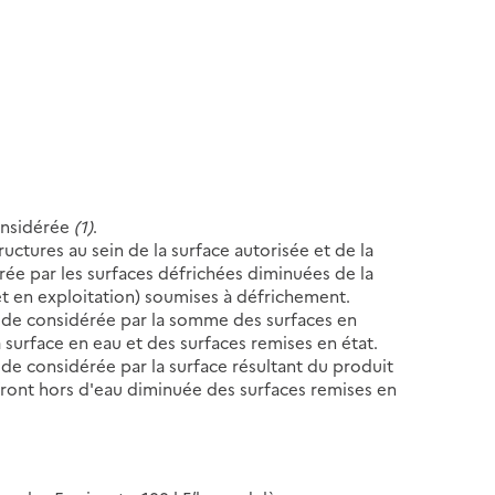
considérée
(1)
.
ructures au sein de la surface autorisée et de la
rée par les surfaces défrichées diminuées de la
et en exploitation) soumises à défrichement.
riode considérée par la somme des surfaces en
 surface en eau et des surfaces remises en état.
iode considérée par la surface résultant du produit
front hors d'eau diminuée des surfaces remises en