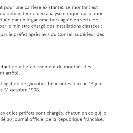
nt pour une carrière existante). Le montant est
e du demandeur d'une analyse critique qui a pour
ctuée par un organisme tiers agréé en vertu de
par le ministre chargé des installations classées ;
xé par le préfet après avis du Conseil supérieur des
loitant pour l'établissement du montant des
t arrêté.
bligation de garanties financières d'ici au 14 juin
le 31 octobre 1998.
es et les préfets sont chargés, chacun en ce qui le
ié au Journal officiel de la République française.