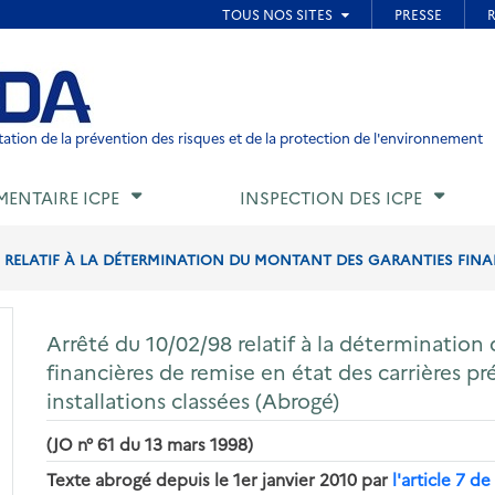
ied de page
ation de la prévention des risques et de la protection de l'environnement
MENTAIRE ICPE
INSPECTION DES ICPE
8 RELATIF À LA DÉTERMINATION DU MONTANT DES GARANTIES FINANC
Arrêté du 10/02/98 relatif à la détermination
financières de remise en état des carrières pré
installations classées (Abrogé)
(JO n° 61 du 13 mars 1998)
Texte abrogé depuis le 1er janvier 2010 par
l'article 7 d