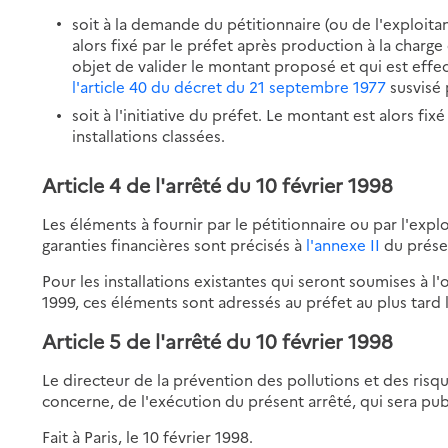
soit à la demande du pétitionnaire (ou de l'exploita
alors fixé par le préfet après production à la charg
objet de valider le montant proposé et qui est effe
l'article 40 du décret du 21 septembre 1977
susvisé 
soit à l'initiative du préfet. Le montant est alors fi
installations classées.
Article 4
de l'arrêté du 10 février 1998
Les éléments à fournir par le pétitionnaire ou par l'exp
garanties financières sont précisés à
l'annexe II
du présen
Pour les installations existantes qui seront soumises à l'o
1999, ces éléments sont adressés au préfet au plus tard 
Article 5
de l'arrêté du 10 février 1998
Le directeur de la prévention des pollutions et des risqu
concerne, de l'exécution du présent arrêté, qui sera publ
Fait à Paris, le 10 février 1998.