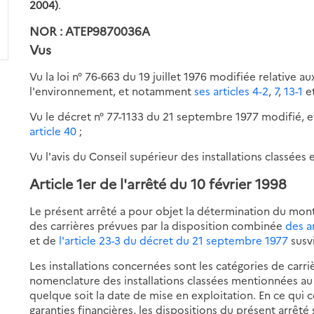
2004)
.
NOR : ATEP9870036A
Vus
Vu la loi n° 76-663 du 19 juillet 1976 modifiée relative a
l'environnement, et notamment
ses articles 4-2
,
7
,
13-1
e
Vu le décret n° 77-1133 du 21 septembre 1977 modifié,
article 40
;
Vu l'avis du Conseil supérieur des installations classées 
Article 1er
de l'arrêté du 10 février 1998
Le présent arrêté a pour objet la détermination du mont
des carrières prévues par la disposition combinée
des a
et de
l'article 23-3 du décret du 21 septembre 1977
susv
Les installations concernées sont les catégories de carr
nomenclature des installations classées mentionnées au
quelque soit la date de mise en exploitation. En ce qui 
garanties financières, les dispositions du présent arrêté