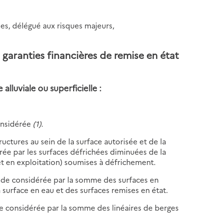
ues, délégué aux risques majeurs,
s garanties financières de remise en état
lluviale ou superficielle :
considérée
(1)
.
ructures au sein de la surface autorisée et de la
rée par les surfaces défrichées diminuées de la
et en exploitation) soumises à défrichement.
riode considérée par la somme des surfaces en
 surface en eau et des surfaces remises en état.
ode considérée par la somme des linéaires de berges