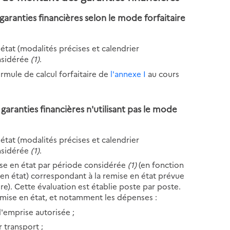
garanties financières selon le mode forfaitaire
état (modalités précises et calendrier
onsidérée
(1)
.
rmule de calcul forfaitaire de
l'annexe I
au cours
garanties financières n'utilisant pas le mode
état (modalités précises et calendrier
nsidérée
(1)
.
ise en état par période considérée
(1)
(en fonction
en état) correspondant à la remise en état prévue
re). Cette évaluation est établie poste par poste.
emise en état, et notamment les dépenses :
l'emprise autorisée ;
 transport ;