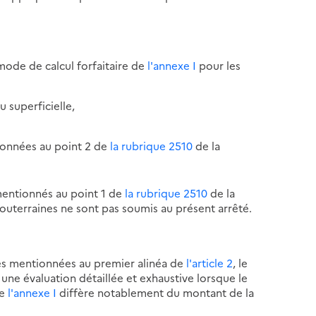
 mode de calcul forfaitaire de
l'annexe I
pour les
 superficielle,
tionnées au point 2 de
la rubrique 2510
de la
 mentionnés au point 1 de
la rubrique 2510
de la
 souterraines ne sont pas soumis au présent arrêté.
ies mentionnées au premier alinéa de
l'article 2
, le
 une évaluation détaillée et exhaustive lorsque le
de
l'annexe I
diffère notablement du montant de la