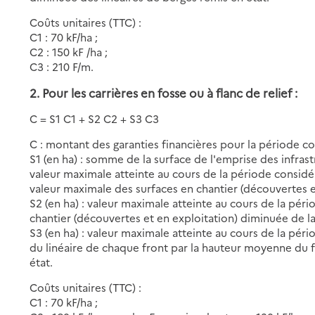
Coûts unitaires (TTC) :
C1 : 70 kF/ha ;
C2 : 150 kF /ha ;
C3 : 210 F/m.
2. Pour les carrières en fosse ou à flanc de relief :
C = S1 C1 + S2 C2 + S3 C3
C : montant des garanties financières pour la période 
S1 (en ha) : somme de la surface de l'emprise des infrast
valeur maximale atteinte au cours de la période considé
valeur maximale des surfaces en chantier (découvertes 
S2 (en ha) : valeur maximale atteinte au cours de la pé
chantier (découvertes et en exploitation) diminuée de la
S3 (en ha) : valeur maximale atteinte au cours de la pér
du linéaire de chaque front par la hauteur moyenne du 
état.
Coûts unitaires (TTC) :
C1 : 70 kF/ha ;