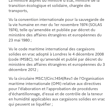
La ministre auprès du ministre d'Etat, ministre de la
transition écologique et solidaire, chargée des
transports,
Vu la convention internationale pour la sauvegarde de
la vie humaine en mer du 1er novembre 1974 (SOLAS
1974), telle qu'amendée et publiée par décret du
ministère des affaires étrangères et européennes du
23 mai 1980 ;
Vu le code maritime international des cargaisons
solides en vrac adopté à Londres le 4 décembre 2008
(code IMSBC), tel qu'amendé et publié par décret du
ministère des affaires étrangères et européennes du 3
décembre 2012 ;
Vu la circulaire MSC.1/Circ.1454/Rev.1 de l'Organisation
maritime internationale (OMI) relative aux directives
pour l'élaboration et l'approbation de procédures
d'échantillonnage, d'essai et de contrôle de la teneur
en humidité applicables aux cargaisons solides en vrac
qui peuvent se liquéfier ;