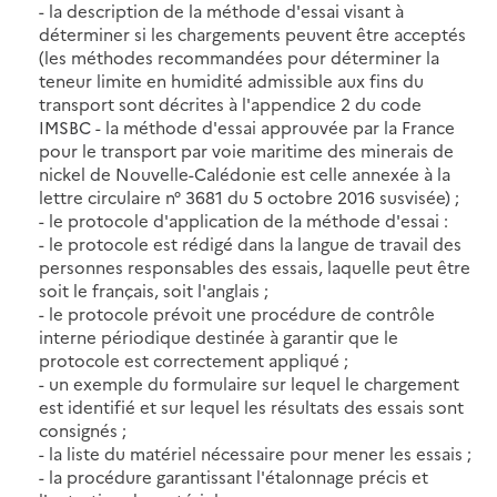
- la description de la méthode d'essai visant à
déterminer si les chargements peuvent être acceptés
(les méthodes recommandées pour déterminer la
teneur limite en humidité admissible aux fins du
transport sont décrites à l'appendice 2 du code
IMSBC - la méthode d'essai approuvée par la France
pour le transport par voie maritime des minerais de
nickel de Nouvelle-Calédonie est celle annexée à la
lettre circulaire n° 3681 du 5 octobre 2016 susvisée) ;
- le protocole d'application de la méthode d'essai :
- le protocole est rédigé dans la langue de travail des
personnes responsables des essais, laquelle peut être
soit le français, soit l'anglais ;
- le protocole prévoit une procédure de contrôle
interne périodique destinée à garantir que le
protocole est correctement appliqué ;
- un exemple du formulaire sur lequel le chargement
est identifié et sur lequel les résultats des essais sont
consignés ;
- la liste du matériel nécessaire pour mener les essais ;
- la procédure garantissant l'étalonnage précis et