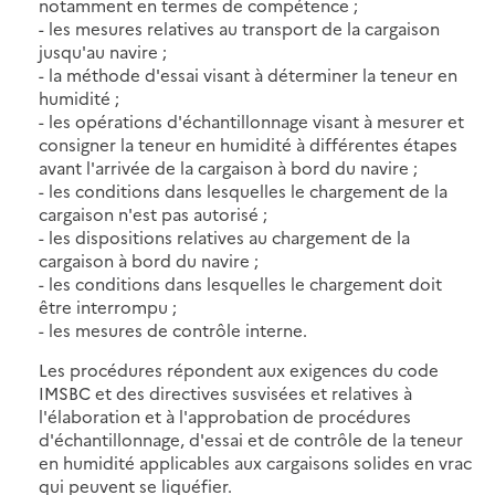
notamment en termes de compétence ;
- les mesures relatives au transport de la cargaison
jusqu'au navire ;
- la méthode d'essai visant à déterminer la teneur en
humidité ;
- les opérations d'échantillonnage visant à mesurer et
consigner la teneur en humidité à différentes étapes
avant l'arrivée de la cargaison à bord du navire ;
- les conditions dans lesquelles le chargement de la
cargaison n'est pas autorisé ;
- les dispositions relatives au chargement de la
cargaison à bord du navire ;
- les conditions dans lesquelles le chargement doit
être interrompu ;
- les mesures de contrôle interne.
Les procédures répondent aux exigences du code
IMSBC et des directives susvisées et relatives à
l'élaboration et à l'approbation de procédures
d'échantillonnage, d'essai et de contrôle de la teneur
en humidité applicables aux cargaisons solides en vrac
qui peuvent se liquéfier.