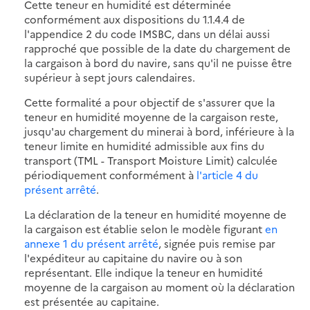
Cette teneur en humidité est déterminée
conformément aux dispositions du 1.1.4.4 de
l'appendice 2 du code IMSBC, dans un délai aussi
rapproché que possible de la date du chargement de
la cargaison à bord du navire, sans qu'il ne puisse être
supérieur à sept jours calendaires.
Cette formalité a pour objectif de s'assurer que la
teneur en humidité moyenne de la cargaison reste,
jusqu'au chargement du minerai à bord, inférieure à la
teneur limite en humidité admissible aux fins du
transport (TML - Transport Moisture Limit) calculée
périodiquement conformément à
l'article 4 du
présent arrêté
.
La déclaration de la teneur en humidité moyenne de
la cargaison est établie selon le modèle figurant
en
annexe 1 du présent arrêté
, signée puis remise par
l'expéditeur au capitaine du navire ou à son
représentant. Elle indique la teneur en humidité
moyenne de la cargaison au moment où la déclaration
est présentée au capitaine.