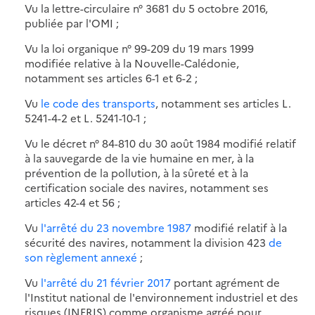
Vu la lettre-circulaire n° 3681 du 5 octobre 2016,
publiée par l'OMI ;
Vu la loi organique n° 99-209 du 19 mars 1999
modifiée relative à la Nouvelle-Calédonie,
notamment ses articles 6-1 et 6-2 ;
Vu
le code des transports
, notamment ses articles L.
5241-4-2 et L. 5241-10-1 ;
Vu le décret n° 84-810 du 30 août 1984 modifié relatif
à la sauvegarde de la vie humaine en mer, à la
prévention de la pollution, à la sûreté et à la
certification sociale des navires, notamment ses
articles 42-4 et 56 ;
Vu
l'arrêté du 23 novembre 1987
modifié relatif à la
sécurité des navires, notamment la division 423
de
son règlement annexé
;
Vu
l'arrêté du 21 février 2017
portant agrément de
l'Institut national de l'environnement industriel et des
risques (INERIS) comme organisme agréé pour