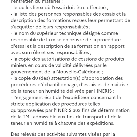
l'entretien du matériel ;
- le ou les lieux où l'essai doit être effectué ;
- la liste des personnes responsables des essais et la
description des formations reçues leur permettant de
s'acquitter de leurs responsabilités ;
- le nom du supérieur technique désigné comme
responsable de la mise en œuvre de la procédure
d'essai et la description de sa formation en rapport
avec son rôle et ses responsabilités ;
- la copie des autorisations de cessions de produits
miniers en cours de validité délivrées par le
gouvernement de la Nouvelle-Calédonie ;
- la copie du (des) attestation(s) d'approbation des
procédures d'échantillonnage, d'essais et de maîtrise
de la teneur en humidité délivrée par l'INERIS ;
- l'engagement écrit de l'expéditeur concernant la
stricte application des procédures telles
qu'approuvées par l'INERIS aux fins de détermination
de la TML admissible aux fins de transport et de la
teneur en humidité à chacune des expéditions.
Des relevés des activités suivantes visées par la