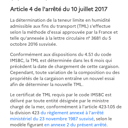
Article 4 de l'arrêté du 10 juillet 2017
La détermination de la teneur limite en humidité
admissible aux fins du transport (TML) s'effectue
selon la méthode d'essai approuvée par la France et
telle qu'annexée à la lettre circulaire n° 3681 du 5
octobre 2016 susvisée.
Conformément aux dispositions du 4.5.1 du code
IMSBC, la TML est déterminée dans les 6 mois qui
précèdent la date de chargement de cette cargaison.
Cependant, toute variation de la composition ou des
propriétés de la cargaison entraîne un nouvel essai
afin de déterminer la nouvelle TML.
Le certificat de TML requis par le code IMSBC est
délivré par toute entité désignée par le ministre
chargé de la mer, conformément à l'article 423-1.05 de
la division 423
du règlement annexé à l'arrêté
ministériel du 23 novembre 1987 susvisé
, selon le
modèle figurant
en annexe 2 du présent arrêté
.