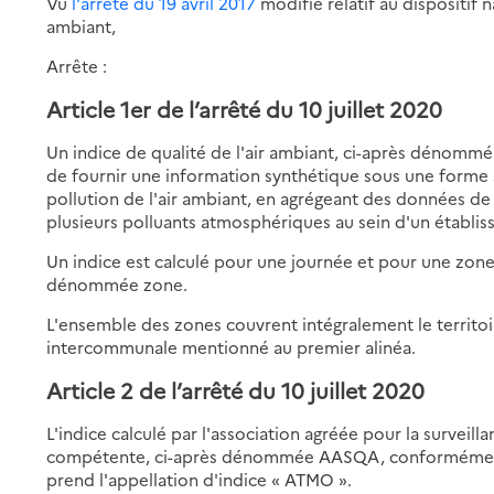
Vu
l'arrêté du 19 avril 2017
modifié relatif au dispositif n
ambiant,
Arrête :
Article 1er de l’arrêté du 10 juillet 2020
Un indice de qualité de l'air ambiant, ci-après dénommé
de fournir une information synthétique sous une forme sim
pollution de l'air ambiant, en agrégeant des données d
plusieurs polluants atmosphériques au sein d'un établ
Un indice est calculé pour une journée et pour une zon
dénommée zone.
L'ensemble des zones couvrent intégralement le territo
intercommunale mentionné au premier alinéa.
Article 2 de l’arrêté du 10 juillet 2020
L'indice calculé par l'association agréée pour la surveilla
compétente, ci-après dénommée AASQA, conformément au
prend l'appellation d'indice « ATMO ».