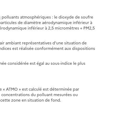
inq polluants atmosphériques : le dioxyde de soufre
 particules de diamètre aérodynamique inférieur à
aérodynamique inférieur à 2,5 micromètres « PM2,5
air ambiant représentatives d'une situation de
-indices est réalisée conformément aux dispositions
urnée considérée est égal au sous-indice le plus
ce « ATMO » est calculé est déterminée par
s concentrations du polluant mesurées ou
 cette zone en situation de fond.