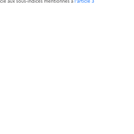
ocié aux sous-indices mentionnés à
l'article 3