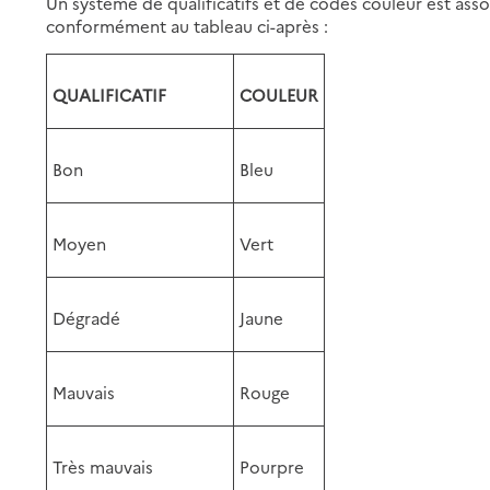
Un système de qualificatifs et de codes couleur est ass
conformément au tableau ci-après :
QUALIFICATIF
COULEUR
Bon
Bleu
Moyen
Vert
Dégradé
Jaune
Mauvais
Rouge
Très mauvais
Pourpre