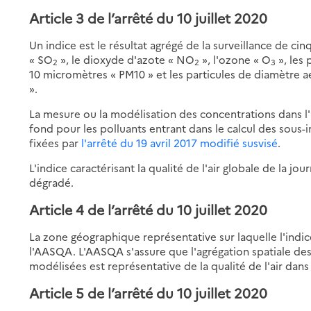
Article 3 de l’arrêté du 10 juillet 2020
Un indice est le résultat agrégé de la surveillance de c
« SO
», le dioxyde d'azote « NO
», l'ozone « O
», les
2
2
3
10 micromètres « PM10 » et les particules de diamètre 
».
La mesure ou la modélisation des concentrations dans l'
fond pour les polluants entrant dans le calcul des sous
fixées par
l'arrêté du 19 avril 2017 modifié susvisé
.
L'indice caractérisant la qualité de l'air globale de la jo
dégradé.
Article 4 de l’arrêté du 10 juillet 2020
La zone géographique représentative sur laquelle l'indi
l'AASQA. L'AASQA s'assure que l'agrégation spatiale de
modélisées est représentative de la qualité de l'air dans
Article 5 de l’arrêté du 10 juillet 2020