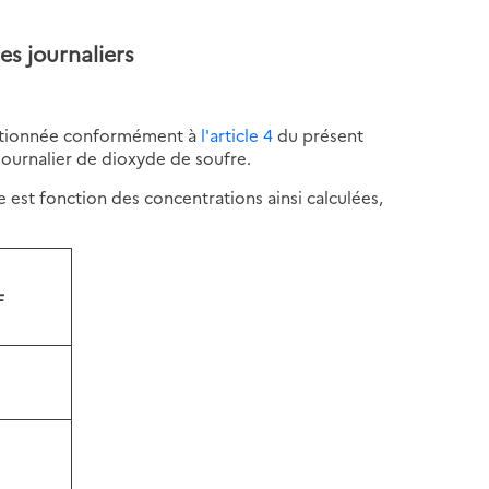
es journaliers
ectionnée conformément à
l'article 4
du présent
ournalier de dioxyde de soufre.
re est fonction des concentrations ainsi calculées,
F