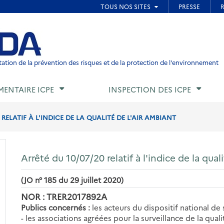
ied de page
ation de la prévention des risques et de la protection de l'environnement
MENTAIRE ICPE
INSPECTION DES ICPE
 RELATIF À L'INDICE DE LA QUALITÉ DE L'AIR AMBIANT
Arrêté du 10/07/20 relatif à l'indice de la qual
(JO n° 185 du 29 juillet 2020)
NOR : TRER2017892A
Publics concernés :
les acteurs du dispositif national de s
- les associations agréées pour la surveillance de la quali