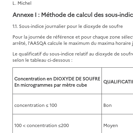
L. Michel
Annexe I : Méthode de calcul des sous-indic
1.1. Sous-indice journalier pour le dioxyde de soufre
Pour la journée de référence et pour chaque zone sél
arrêté, l'AASQA calcule le maximum du maxima horaire j
Le qualificatif du sous-indice relatif au dioxyde de souf
selon le tableau ci-dessous :
Concentration en DIOXYDE DE SOUFRE
QUALIFICATI
En microgrammes par mètre cube
concentration ≤ 100
Bon
100 < concentration ≤200
Moyen