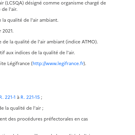
e l'air (LCSQA) désigné comme organisme chargé de
de l'air.
 la qualité de l'air ambiant.
r 2021.
e de la qualité de l'air ambiant (indice ATMO).
if aux indices de la qualité de l'air.
ite Légifrance (
http://www.legifrance.fr
).
 R. 221-1
à
R. 221-15
;
 la qualité de l'air ;
ent des procédures préfectorales en cas