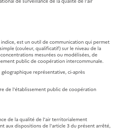
ational de surveillance de la qualité de l'air
 indice, est un outil de communication qui permet
ple (couleur, qualificatif) sur le niveau de la
e concentrations mesurées ou modélisées, de
issement public de coopération intercommunale.
e géographique représentative, ci-après
ire de l'établissement public de coopération
nce de la qualité de l'air territorialement
x dispositions de l'article 3 du présent arrêté,