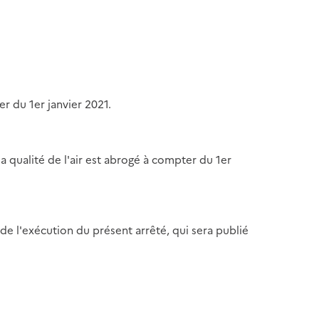
r du 1er janvier 2021.
la qualité de l'air est abrogé à compter du 1er
 de l'exécution du présent arrêté, qui sera publié