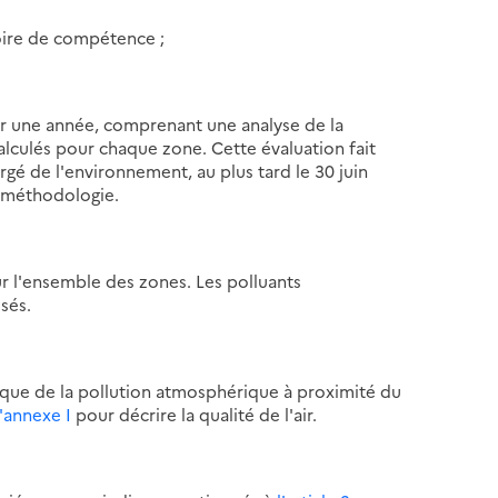
toire de compétence ;
ur une année, comprenant une analyse de la
 calculés pour chaque zone. Cette évaluation fait
rgé de l'environnement, au plus tard le 30 juin
e méthodologie.
 l'ensemble des zones. Les polluants
sés.
que de la pollution atmosphérique à proximité du
l'annexe I
pour décrire la qualité de l'air.