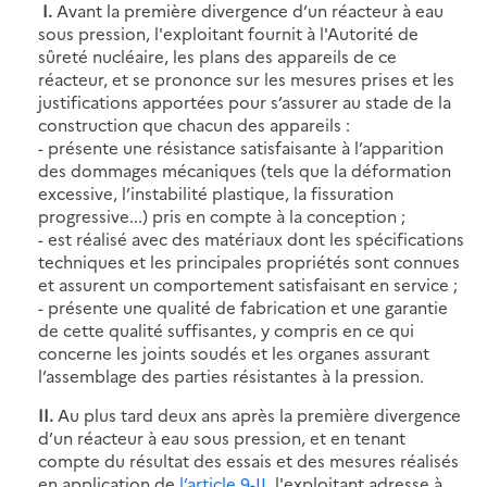
I.
Avant la première divergence d’un réacteur à eau
sous pression, l'exploitant fournit à l'Autorité de
sûreté nucléaire, les plans des appareils de ce
réacteur, et se prononce sur les mesures prises et les
justifications apportées pour s’assurer au stade de la
construction que chacun des appareils :
- présente une résistance satisfaisante à l’apparition
des dommages mécaniques (tels que la déformation
excessive, l’instabilité plastique, la fissuration
progressive...) pris en compte à la conception ;
- est réalisé avec des matériaux dont les spécifications
techniques et les principales propriétés sont connues
et assurent un comportement satisfaisant en service ;
- présente une qualité de fabrication et une garantie
de cette qualité suffisantes, y compris en ce qui
concerne les joints soudés et les organes assurant
l’assemblage des parties résistantes à la pression.
II.
Au plus tard deux ans après la première divergence
d’un réacteur à eau sous pression, et en tenant
compte du résultat des essais et des mesures réalisés
en application de
l’article 9-II
, l'exploitant adresse à