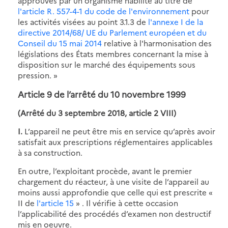
approuvés par un organisme habilité au titre de
l'article R. 557-4-1 du code de l'environnement
pour
les activités visées au point 3.1.3 de
l'annexe I de la
directive 2014/68/ UE du Parlement européen et du
Conseil du 15 mai 2014
relative à l'harmonisation des
législations des États membres concernant la mise à
disposition sur le marché des équipements sous
pression. »
Article 9 de l’arrêté du 10 novembre 1999
(Arrêté du 3 septembre 2018, article 2 VIII)
I.
L’appareil ne peut être mis en service qu’après avoir
satisfait aux prescriptions réglementaires applicables
à sa construction.
En outre, l’exploitant procède, avant le premier
chargement du réacteur, à une visite de l’appareil au
moins aussi approfondie que celle qui est prescrite «
II de
l'article 15
» . Il vérifie à cette occasion
l’applicabilité des procédés d’examen non destructif
mis en oeuvre.