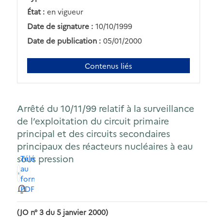
État :
en vigueur
Date de signature :
10/10/1999
Date de publication :
05/01/2000
Contenus liés
Arrêté du 10/11/99 relatif à la surveillance
de l’exploitation du circuit primaire
principal et des circuits secondaires
principaux des réacteurs nucléaires à eau
sous pression
Télécharger
au
format
PDF
(JO n° 3 du 5 janvier 2000)