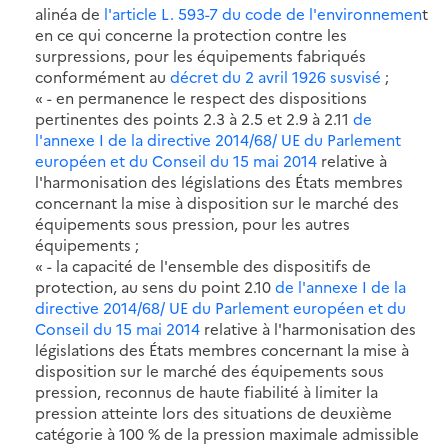
alinéa de
l'article L. 593-7 du code de l'environnemen
t
en ce qui concerne la protection contre les
surpressions, pour les équipements fabriqués
conformément au
décret du 2 avril 1926 susvisé
;
« - en permanence le respect des dispositions
pertinentes des points 2.3 à 2.5 et 2.9 à 2.11
de
l'annexe I de la directive 2014/68/ UE du Parlement
européen et du Conseil du 15 mai 2014
relative à
l'harmonisation des législations des États membres
concernant la mise à disposition sur le marché des
équipements sous pression, pour les autres
équipements ;
« - la capacité de l'ensemble des dispositifs de
protection, au sens du point 2.10
de l'annexe I de la
directive 2014/68/ UE du Parlement européen et du
Conseil du 15 mai 2014
relative à l'harmonisation des
législations des États membres concernant la mise à
disposition sur le marché des équipements sous
pression, reconnus de haute fiabilité à limiter la
pression atteinte lors des situations de deuxième
catégorie à 100 % de la pression maximale admissible