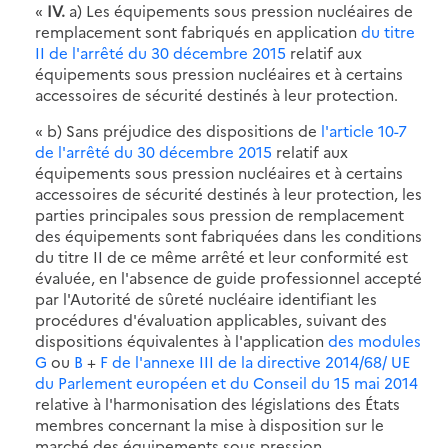
«
IV.
a) Les équipements sous pression nucléaires de
remplacement sont fabriqués en application
du titre
II de l'arrêté du 30 décembre 2015
relatif aux
équipements sous pression nucléaires et à certains
accessoires de sécurité destinés à leur protection.
« b) Sans préjudice des dispositions de
l'article 10-7
de l'arrêté du 30 décembre 2015
relatif aux
équipements sous pression nucléaires et à certains
accessoires de sécurité destinés à leur protection, les
parties principales sous pression de remplacement
des équipements sont fabriquées dans les conditions
du titre II de ce même arrêté et leur conformité est
évaluée, en l'absence de guide professionnel accepté
par l'Autorité de sûreté nucléaire identifiant les
procédures d'évaluation applicables, suivant des
dispositions équivalentes à l'application
des modules
G
ou
B
+
F de l'annexe III de la directive 2014/68/ UE
du Parlement européen et du Conseil du 15 mai 2014
relative à l'harmonisation des législations des États
membres concernant la mise à disposition sur le
marché des équipements sous pression.