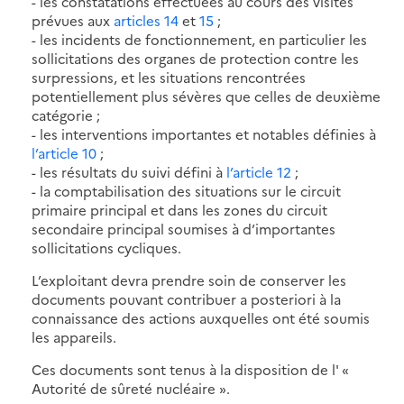
- les constatations effectuées au cours des visites
prévues aux
articles 14
et
15
;
- les incidents de fonctionnement, en particulier les
sollicitations des organes de protection contre les
surpressions, et les situations rencontrées
potentiellement plus sévères que celles de deuxième
catégorie ;
- les interventions importantes et notables définies à
l’article 10
;
- les résultats du suivi défini à
l’article 12
;
- la comptabilisation des situations sur le circuit
primaire principal et dans les zones du circuit
secondaire principal soumises à d’importantes
sollicitations cycliques.
L’exploitant devra prendre soin de conserver les
documents pouvant contribuer a posteriori à la
connaissance des actions auxquelles ont été soumis
les appareils.
Ces documents sont tenus à la disposition de l' «
Autorité de sûreté nucléaire ».