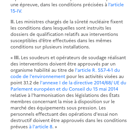
une épreuve, dans les conditions précisées à
l’article
15-IV.
II.
Les ministres chargés de la sûreté nucléaire fixent
les conditions dans lesquelles sont instruits les
dossiers de qualification relatifs aux interventions
susceptibles d’être effectuées dans les mêmes
conditions sur plusieurs installations.
«
III.
Les soudeurs et opérateurs de soudage réalisant
des interventions doivent être approuvés par un
organisme habilité au titre de
l'article R. 557-4-1 du
code de l'environnement
pour les activités visées au
point 3.1.2 de
l'annexe I de la directive 2014/68/ UE du
Parlement européen et du Conseil du 15 mai 2014
relative à l'harmonisation des législations des États
membres concernant la mise à disposition sur le
marché des équipements sous pression. Les
personnels effectuant des opérations d'essai non
destructif doivent être approuvés dans les conditions
prévues
à l'article 8
. »