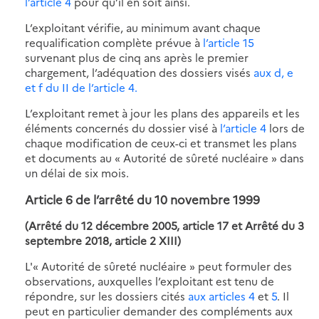
l’article 4
pour qu’il en soit ainsi.
L’exploitant vérifie, au minimum avant chaque
requalification complète prévue à
l’article 15
survenant plus de cinq ans après le premier
chargement, l’adéquation des dossiers visés
aux d, e
et f du II de l’article 4.
L’exploitant remet à jour les plans des appareils et les
éléments concernés du dossier visé à
l’article 4
lors de
chaque modification de ceux-ci et transmet les plans
et documents au « Autorité de sûreté nucléaire » dans
un délai de six mois.
Article 6 de l’arrêté du 10 novembre 1999
(Arrêté du 12 décembre 2005, article 17 et Arrêté du 3
septembre 2018, article 2 XIII)
L'« Autorité de sûreté nucléaire » peut formuler des
observations, auxquelles l’exploitant est tenu de
répondre, sur les dossiers cités
aux articles 4
et
5
. Il
peut en particulier demander des compléments aux