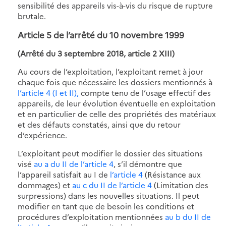
sensibilité des appareils vis-à-vis du risque de rupture
brutale.
Article 5 de l’arrêté du 10 novembre 1999
(Arrêté du 3 septembre 2018, article 2 XIII)
Au cours de l’exploitation, l’exploitant remet à jour
chaque fois que nécessaire les dossiers mentionnés à
l’article 4 (I et II),
compte tenu de l’usage effectif des
appareils, de leur évolution éventuelle en exploitation
et en particulier de celle des propriétés des matériaux
et des défauts constatés, ainsi que du retour
d’expérience.
L’exploitant peut modifier le dossier des situations
visé
au a du II de l’article 4
, s’il démontre que
l’appareil satisfait au I de
l’article 4
(Résistance aux
dommages) et
au c du II de l’article 4
(Limitation des
surpressions) dans les nouvelles situations. Il peut
modifier en tant que de besoin les conditions et
procédures d’exploitation mentionnées
au b du II de