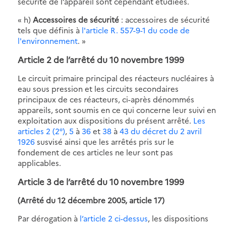
sécurité de l’appareil sont cependant étudiées.
« h)
Accessoires de sécurité
: accessoires de sécurité
tels que définis à
l'article R. 557-9-1 du code de
l'environnement
. »
Article 2 de l’arrêté du 10 novembre 1999
Le circuit primaire principal des réacteurs nucléaires à
eau sous pression et les circuits secondaires
principaux de ces réacteurs, ci-après dénommés
appareils, sont soumis en ce qui concerne leur suivi en
exploitation aux dispositions du présent arrêté.
Les
articles 2 (2°)
,
5
à
36
et
38
à
43 du décret du 2 avril
1926
susvisé ainsi que les arrêtés pris sur le
fondement de ces articles ne leur sont pas
applicables.
Article 3 de l’arrêté du 10 novembre 1999
(Arrêté du 12 décembre 2005, article 17)
Par dérogation à
l’article 2 ci-dessus
, les dispositions