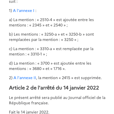
suit :
1)
A l'annexe I
:
a) La mention : « 2510-4 » est ajoutée entre les
mentions : « 2345 » et « 2540 » ;
b) Les mentions : « 3250-a » et « 3250-b » sont
remplacées par la mention : « 3250 » ;
c) La mention : « 3310-a » est remplacée par la
mention : « 3310-1 » ;
d) La mention : « 3700 » est ajoutée entre les
mentions : « 3680 » et « 1716 ».
2)
A l'annexe II
, la mention « 2415 » est supprimée.
Article 2 de l'arrêté du 14 janvier 2022
Le présent arrêté sera publié au Journal officiel de la
République française.
Fait le 14 janvier 2022.