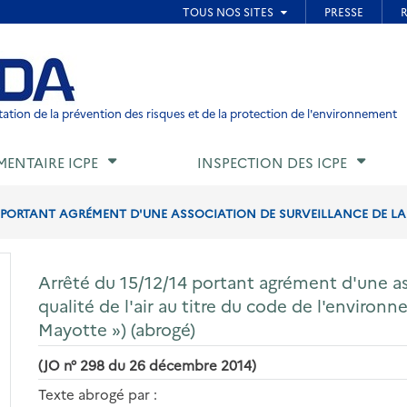
ied de page
ation de la prévention des risques et de la protection de l'environnement
MENTAIRE ICPE
INSPECTION DES ICPE
4 PORTANT AGRÉMENT D'UNE ASSOCIATION DE SURVEILLANCE DE LA QU
Arrêté du 15/12/14 portant agrément d'une ass
qualité de l'air au titre du code de l'environnem
Mayotte ») (abrogé)
(JO n° 298 du 26 décembre 2014)
Texte abrogé par :