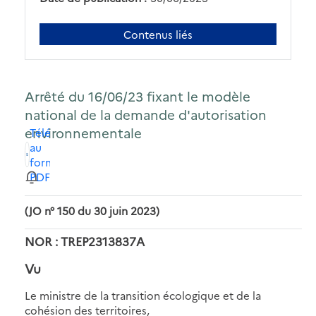
Contenus liés
Arrêté du 16/06/23 fixant le modèle
national de la demande d'autorisation
environnementale
Télécharger
au
format
PDF
(JO n° 150 du 30 juin 2023)
NOR : TREP2313837A
Vu
Le ministre de la transition écologique et de la
cohésion des territoires,