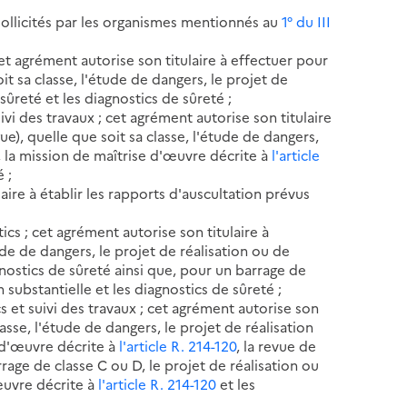
sollicités par les organismes mentionnés au
1° du III
et agrément autorise son titulaire à effectuer pour
t sa classe, l'étude de dangers, le projet de
sûreté et les diagnostics de sûreté ;
ivi des travaux ; cet agrément autorise son titulaire
e), quelle que soit sa classe, l'étude de dangers,
e, la mission de maîtrise d'œuvre décrite à
l'article
 ;
aire à établir les rapports d'auscultation prévus
ics ; cet agrément autorise son titulaire à
ude de dangers, le projet de réalisation ou de
gnostics de sûreté ainsi que, pour un barrage de
 substantielle et les diagnostics de sûreté ;
s et suivi des travaux ; cet agrément autorise son
lasse, l'étude de dangers, le projet de réalisation
e d'œuvre décrite à
l'article R. 214-120
, la revue de
rrage de classe C ou D, le projet de réalisation ou
œuvre décrite à
l'article R. 214-120
et les