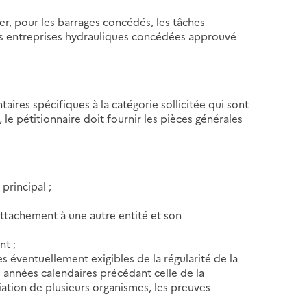
uer, pour les barrages concédés, les tâches
es entreprises hydrauliques concédées approuvé
aires spécifiques à la catégorie sollicitée qui sont
, le pétitionnaire doit fournir les pièces générales
principal ;
rattachement à une autre entité et son
nt ;
es éventuellement exigibles de la régularité de la
es années calendaires précédant celle de la
iation de plusieurs organismes, les preuves