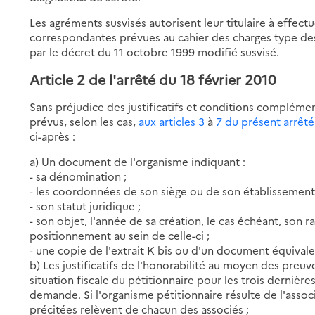
Les agréments susvisés autorisent leur titulaire à effect
correspondantes prévues au cahier des charges type d
par le décret du 11 octobre 1999 modifié susvisé.
Article 2 de l'arrêté du 18 février 2010
Sans préjudice des justificatifs et conditions complément
prévus, selon les cas,
aux articles 3
à
7 du présent arrêté
ci-après :
a) Un document de l'organisme indiquant :
- sa dénomination ;
- les coordonnées de son siège ou de son établissement 
- son statut juridique ;
- son objet, l'année de sa création, le cas échéant, son 
positionnement au sein de celle-ci ;
- une copie de l'extrait K bis ou d'un document équivale
b) Les justificatifs de l'honorabilité au moyen des preuv
situation fiscale du pétitionnaire pour les trois dernièr
demande. Si l'organisme pétitionnaire résulte de l'assoc
précitées relèvent de chacun des associés ;