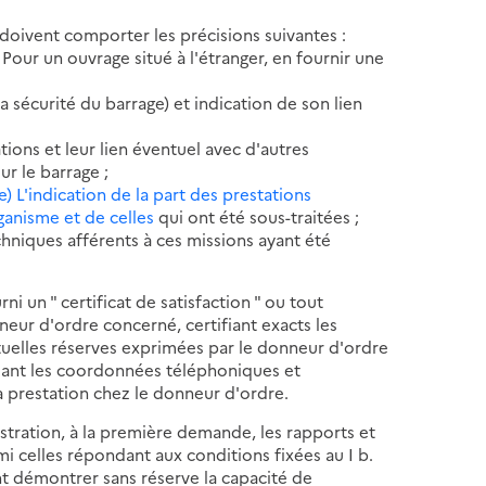
s doivent comporter les précisions suivantes :
Pour un ouvrage situé à l'étranger, en fournir une
 sécurité du barrage) et indication de son lien
tions et leur lien éventuel avec d'autres
r le barrage ;
e) L'indication de la part des prestations
anisme et de celles
qui ont été sous-traitées ;
chniques afférents à ces missions ayant été
ni un " certificat de satisfaction " ou tout
eur d'ordre concerné, certifiant exacts les
ntuelles réserves exprimées par le donneur d'ordre
quant les coordonnées téléphoniques et
a prestation chez le donneur d'ordre.
nistration, à la première demande, les rapports et
i celles répondant aux conditions fixées au I b.
t démontrer sans réserve la capacité de