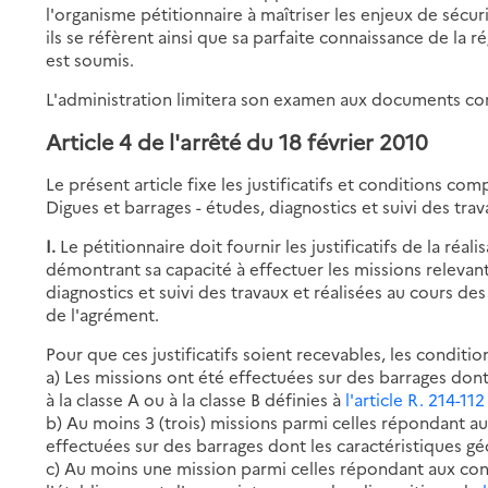
l'organisme pétitionnaire à maîtriser les enjeux de sécu
ils se réfèrent ainsi que sa parfaite connaissance de la 
est soumis.
L'administration limitera son examen aux documents cor
Article 4 de l'arrêté du 18 février 2010
Le présent article fixe les justificatifs et conditions c
Digues et barrages - études, diagnostics et suivi des trav
I.
Le pétitionnaire doit fournir les justificatifs de la réa
démontrant sa capacité à effectuer les missions relevant
diagnostics et suivi des travaux et réalisées au cours d
de l'agrément.
Pour que ces justificatifs soient recevables, les conditio
a) Les missions ont été effectuées sur des barrages do
à la classe A ou à la classe B définies à
l'article R. 214-1
b) Au moins 3 (trois) missions parmi celles répondant au
effectuées sur des barrages dont les caractéristiques g
c) Au moins une mission parmi celles répondant aux con