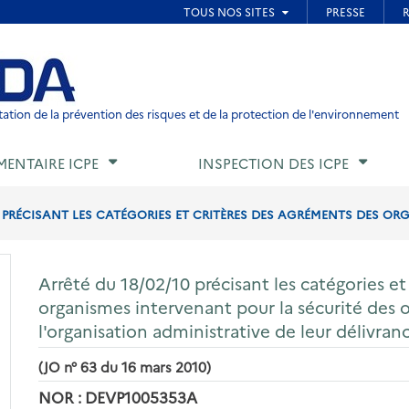
ied de page
ation de la prévention des risques et de la protection de l'environnement
MENTAIRE ICPE
INSPECTION DES ICPE
0 PRÉCISANT LES CATÉGORIES ET CRITÈRES DES AGRÉMENTS DES OR
Arrêté du 18/02/10 précisant les catégories e
organismes intervenant pour la sécurité des 
l'organisation administrative de leur délivran
(JO n° 63 du 16 mars 2010)
NOR : DEVP1005353A