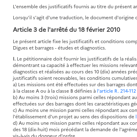
L'ensemble des justificatifs fournis au titre du présent ar
Lorsqu'il s'agit d'une traduction, le document d'origine 
Article 3 de l'arrêté du 18 février 2010
Le présent article fixe les justificatifs et conditions c
Digues et barrages - études et diagnostics.
I.
Le pétitionnaire doit fournir les justificatifs de la réal
démontrant sa capacité à effectuer les missions relevan
diagnostics et réalisées au cours des 10 (dix) années p
justificatifs soient recevables, les conditions cumulatives
a) Les missions ont été effectuées sur des barrages do
à la classe A ou à la classe B définies à
l'article R. 214-1
b) Au moins 3 (trois) missions parmi celles répondant au
effectuées sur des barrages dont les caractéristiques g
c) Au moins une mission parmi celles répondant aux con
l'établissement d'un projet au sens des dispositions de
d) Au moins une mission parmi celles répondant aux cond
des 18 (dix-huit) mois précédant la demande de l'agréme
vis-à-vis du donneur d'ordre.