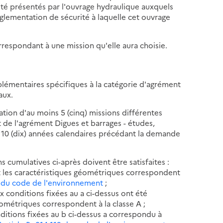
rité présentés par l'ouvrage hydraulique auxquels
réglementation de sécurité à laquelle cet ouvrage
respondant à une mission qu'elle aura choisie.
omplémentaires spécifiques à la catégorie d'agrément
aux.
lisation d'au moins 5 (cinq) missions différentes
 de l'agrément Digues et barrages - études,
es 10 (dix) années calendaires précédant la demande
ns cumulatives ci-après doivent être satisfaites :
nt les caractéristiques géométriques correspondent
12 du code de l'environnement
;
x conditions fixées au a ci-dessus ont été
éométriques correspondent à la classe A ;
ditions fixées au b ci-dessus a correspondu à