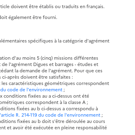
ticle doivent être établis ou traduits en français.
doit également être fourni.
omplémentaires spécifiques à la catégorie d'agrément
isation d'au moins 5 (cinq) missions différentes
t de l'agrément Digues et barrages - études et
récédant la demande de l'agrément. Pour que ces
 ci-après doivent être satisfaites :
nt les caractéristiques géométriques correspondent
12 du code de l'environnement
;
x conditions fixées au a ci-dessus ont été
éométriques correspondent à la classe A ;
ditions fixées au b ci-dessus a correspondu à
l'article R. 214-119 du code de l'environnement
;
itions fixées au b doit s'être déroulée au cours
nt et avoir été exécutée en pleine responsabilité