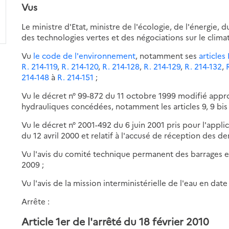
Vus
Le ministre d'Etat, ministre de l'écologie, de l'énergie
des technologies vertes et des négociations sur le climat
Vu
le code de l'environnement
, notamment ses
articles 
R. 214-119
,
R. 214-120
,
R. 214-128
,
R. 214-129
,
R. 214-132
,
214-148
à
R. 214-151
;
Vu le décret n° 99-872 du 11 octobre 1999 modifié appro
hydrauliques concédées, notamment les articles 9, 9 bis 
Vu le décret n° 2001-492 du 6 juin 2001 pris pour l'applica
du 12 avril 2000 et relatif à l'accusé de réception des 
Vu l'avis du comité technique permanent des barrages e
2009 ;
Vu l'avis de la mission interministérielle de l'eau en da
Arrête :
Article 1er de l'arrêté du 18 février 2010