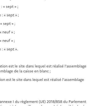
: « sept » ;
 : « sept » ;
 « sept » ;
« neuf » ;
« neuf » ;
 : « sept ».
cation est le site dans lequel est réalisé l'assemblage
semblage de la caisse en blanc ;
tion est le site dans lequel est réalisé l'assemblage
e l'annexe I du règlement (UE) 2018/858 du Parlement