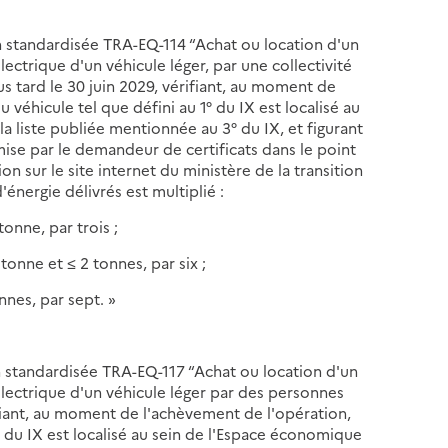
ion standardisée TRA-EQ-114 “Achat ou location d'un
lectrique d'un véhicule léger, par une collectivité
s tard le 30 juin 2029, vérifiant, au moment de
 véhicule tel que défini au 1° du IX est localisé au
a liste publiée mentionnée au 3° du IX, et figurant
mise par le demandeur de certificats dans le point
 sur le site internet du ministère de la transition
énergie délivrés est multiplié :
tonne, par trois ;
 tonne et ≤ 2 tonnes, par six ;
onnes, par sept. »
on standardisée TRA-EQ-117 “Achat ou location d'un
électrique d'un véhicule léger par des personnes
ifiant, au moment de l'achèvement de l'opération,
1° du IX est localisé au sein de l'Espace économique