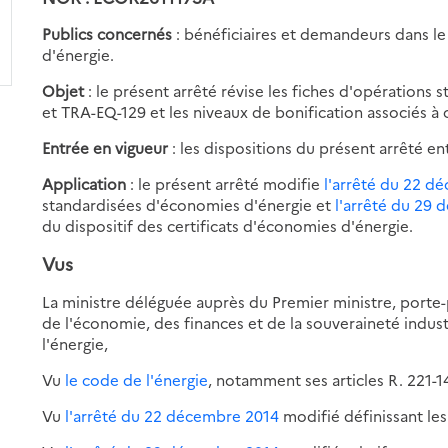
Publics concernés
: bénéficiaires et demandeurs dans le
d'énergie.
Objet
: le présent arrêté révise les fiches d'opérations
et TRA-EQ-129 et les niveaux de bonification associés à c
Entrée en vigueur
: les dispositions du présent arrêté en
Application
: le présent arrêté modifie
l'arrêté du 22 d
standardisées d'économies d'énergie et
l'arrêté du 29
du dispositif des certificats d'économies d'énergie.
Vus
La ministre déléguée auprès du Premier ministre, porte
de l'économie, des finances et de la souveraineté indus
l'énergie,
Vu
le code de l'énergie
, notamment ses articles R. 221-14
Vu
l'arrêté du 22 décembre 2014
modifié définissant le