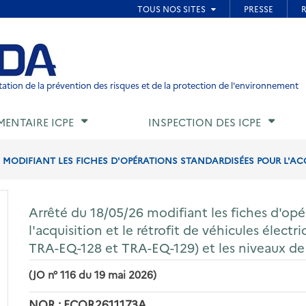
ied de page
ation de la prévention des risques et de la protection de l'environnement
MENTAIRE ICPE
INSPECTION DES ICPE
6 MODIFIANT LES FICHES D'OPÉRATIONS STANDARDISÉES POUR L'ACQU
Arrêté du 18/05/26 modifiant les fiches d'opé
l'acquisition et le rétrofit de véhicules élec
TRA-EQ-128 et TRA-EQ-129) et les niveaux de 
(JO n° 116 du 19 mai 2026)
NOR : ECOR2611173A