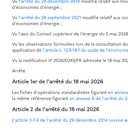
Vu
l'arrêté du 29 décembre 2014
modifié relatif aux moda
d'économies d'énergie ;
Vu
l'arrêté du 28 septembre 2021
modifié relatif aux con
d'économies d'énergie ;
Vu l'avis du Conseil supérieur de l'énergie du 5 mai 2026
Vu les observations formulées lors de la consultation du
application de
l'article L. 123-19-1 du code de l'environ
Vu la notification n° 2026/0245/FR adressée le 18 mai 
Arrête :
Article 1er de l'arrêté du 18 mai 2026
Les fiches d'opérations standardisées figurant
en annex
la même référence figurant
en annexe 6 de l'arrêté du 
Article 2
de l'arrêté du 18 mai 2026
L'article 3-7-3 de l'arrêté du 29 décembre 2014 susvisé
es