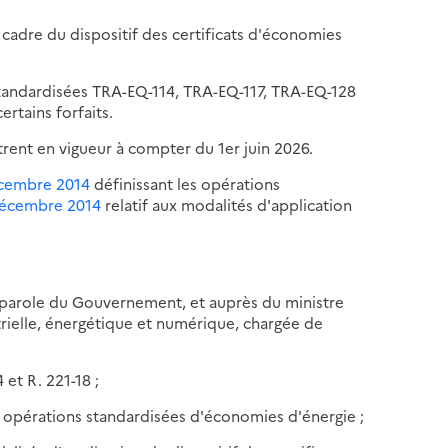
 cadre du dispositif des certificats d'économies
 standardisées TRA-EQ-114, TRA-EQ-117, TRA-EQ-128
ertains forfaits.
trent en vigueur à compter du 1er juin 2026.
écembre 2014
définissant les opérations
 décembre 2014
relatif aux modalités d'application
-parole du Gouvernement, et auprès du ministre
trielle, énergétique et numérique, chargée de
 et R. 221-18 ;
s opérations standardisées d'économies d'énergie ;