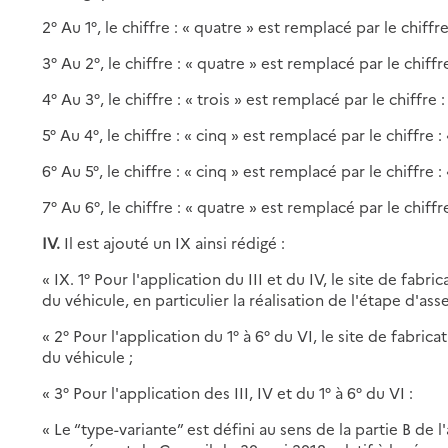
2° Au 1°, le chiffre : « quatre » est remplacé par le chiffre 
3° Au 2°, le chiffre : « quatre » est remplacé par le chiffre
4° Au 3°, le chiffre : « trois » est remplacé par le chiffre :
5° Au 4°, le chiffre : « cinq » est remplacé par le chiffre : 
6° Au 5°, le chiffre : « cinq » est remplacé par le chiffre : 
7° Au 6°, le chiffre : « quatre » est remplacé par le chiffre
IV.
Il est ajouté un IX ainsi rédigé :
« IX. 1° Pour l'application du III et du IV, le site de fabri
du véhicule, en particulier la réalisation de l'étape d'as
« 2° Pour l'application du 1° à 6° du VI, le site de fabrica
du véhicule ;
« 3° Pour l'application des III, IV et du 1° à 6° du VI :
« Le “type-variante” est défini au sens de la partie B d