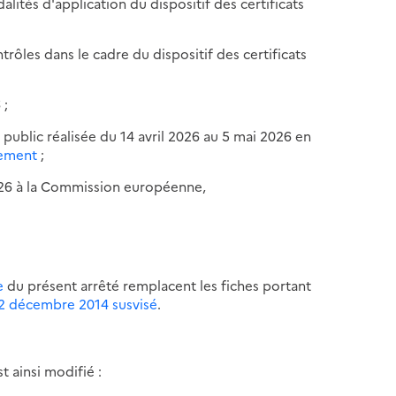
lités d'application du dispositif des certificats
trôles dans le cadre du dispositif des certificats
 ;
 public réalisée du 14 avril 2026 au 5 mai 2026 en
nement
;
2026 à la Commission européenne,
e
du présent arrêté remplacent les fiches portant
22 décembre 2014 susvisé
.
t ainsi modifié :