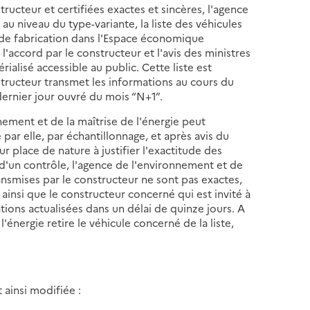
tructeur et certifiées exactes et sincères, l'agence
 au niveau du type-variante, la liste des véhicules
te de fabrication dans l'Espace économique
l'accord par le constructeur et l'avis des ministres
ialisé accessible au public. Cette liste est
structeur transmet les informations au cours du
 dernier jour ouvré du mois “N+1”.
nnement et de la maîtrise de l'énergie peut
 par elle, par échantillonnage, et après avis du
ur place de nature à justifier l'exactitude des
e d'un contrôle, l'agence de l'environnement et de
ransmises par le constructeur ne sont pas exactes,
 ainsi que le constructeur concerné qui est invité à
ions actualisées dans un délai de quinze jours. A
'énergie retire le véhicule concerné de la liste,
 ainsi modifiée :