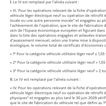
I.
Le III est remplacé par l'alinéa suivant :
« III. Pour les opérations relevant de la fiche d'opérat
véhicule léger électrique neuf ou opération de rétrofit é
locale ou une autre personne morale” et engagées au plu
l'achèvement de l'opération, que le site de fabrication du
sein de l'Espace économique européen et figurant dans l
dans la liste des opérations engagées et achevées trans
d'avancement mensuel, selon une trame mise à disposition
écologique, le volume total de certificats d'économies d'
« 1° Pour la catégorie véhicule utilitaire léger neuf ≤ 1,55 
« 2° Pour la catégorie véhicule utilitaire léger neuf > 1,55
« 3° Pour la catégorie véhicule utilitaire léger neuf > 2 t
II.
Le IV est remplacé par l'alinéa suivant :
« IV. Pour les opérations relevant de la fiche d'opérati
véhicule léger électrique neuf ou opération de rétrofit 
physiques” et engagées au plus tard le 30 juin 2029 vér
que le site de fabrication du véhicule tel que défini au 