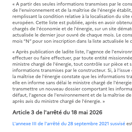
« A partir des seules informations transmises par le cons
de l'environnement et de la maîtrise de l'énergie établit,
remplissant la condition relative à la localisation du si
européen. Cette liste est publiée, après en avoir obtenu 
chargés de l'économie et de l'énergie, sur un site dématér
actualisée le dernier jour ouvré de chaque mois. Le con
mois “N” pour son inscription dans la liste actualisée le
« Après publication de ladite liste, l'agence de l'enviro
effectuer ou faire effectuer, par toute entité missionnée
ministre chargé de l'énergie, tout contrôle sur pièce et s
informations transmises par le constructeur. Si, à l'issu
la maîtrise de l'énergie constate que les informations t
elle en informe sans délai le ministre chargé de l'énergie
transmettre un nouveau dossier comportant les informat
défaut, l'agence de l'environnement et de la maîtrise de l
après avis du ministre chargé de l'énergie. »
Article 3
de l'arrêté du 18 mai 2026
L'annexe III de l'arrêté du 28 septembre 2021 susvisé
est