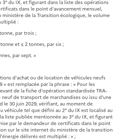
3° du IX, et figurant dans la liste des opérations
tificats dans le point d'avancement mensuel,
u ministère de la Transition écologique, le volume
ltiplié :
tonne, par trois ;
 tonne et ≤ 2 tonnes, par six ;
onnes, par sept. »
tions d'achat ou de location de véhicules neufs
 » est remplacée par la phrase : « Pour les
levant de la fiche d'opération standardisée TRA-
e neuf de transport de marchandises ou issu d'une
rd le 30 juin 2029, vérifiant, au moment de
 véhicule tel que défini au 2° du IX est localisé au
a liste publiée mentionnée au 3° du IX, et figurant
mise par le demandeur de certificats dans le point
 sur le site internet du ministère de la transition
nergie délivrés est multiplié : » ;