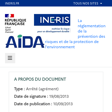
Aller
au
Aller au contenu
Aller au menu
contenu
La
principal
réglementation
de la
Aller au pied de page
prévention des
risques et de la protection de
l'environnement
MENU
A PROPOS DU DOCUMENT
Type :
Arrêté (agrément)
Date de signature :
19/08/2013
Date de publication :
10/09/2013