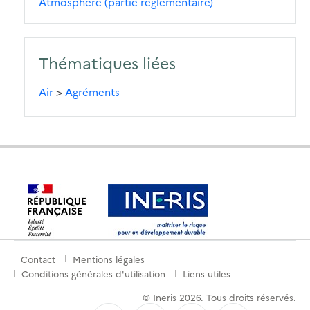
Atmosphère (partie réglementaire)
Thématiques liées
Air
>
Agréments
Contact
Mentions légales
Menu
Conditions générales d'utilisation
Liens utiles
de
© Ineris 2026. Tous droits réservés.