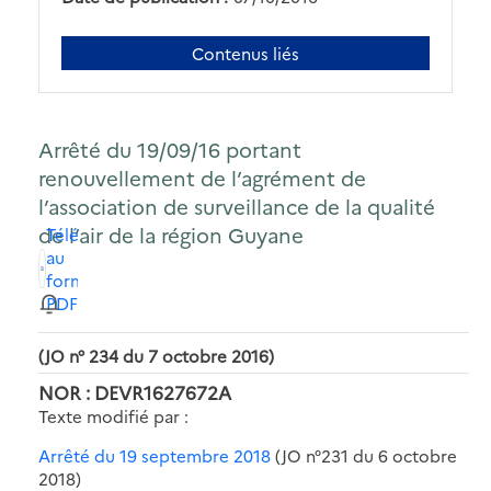
Contenus liés
Arrêté du 19/09/16 portant
renouvellement de l’agrément de
l’association de surveillance de la qualité
de l’air de la région Guyane
Télécharger
au
format
PDF
(JO n° 234 du 7 octobre 2016)
NOR : DEVR1627672A
Texte modifié par :
Arrêté du 19 septembre 2018
(JO n°231 du 6 octobre
2018)