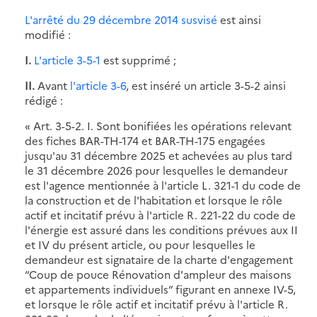
L'arrêté du 29 décembre 2014 susvisé
est ainsi
modifié :
I.
L'article 3-5-1
est supprimé ;
II.
Avant
l'article 3-6
, est inséré un article 3-5-2 ainsi
rédigé :
« Art. 3-5-2. I. Sont bonifiées les opérations relevant
des fiches BAR-TH-174 et BAR-TH-175 engagées
jusqu'au 31 décembre 2025 et achevées au plus tard
le 31 décembre 2026 pour lesquelles le demandeur
est l'agence mentionnée à l'article L. 321-1 du code de
la construction et de l'habitation et lorsque le rôle
actif et incitatif prévu à l'article R. 221-22 du code de
l'énergie est assuré dans les conditions prévues aux II
et IV du présent article, ou pour lesquelles le
demandeur est signataire de la charte d'engagement
“Coup de pouce Rénovation d'ampleur des maisons
et appartements individuels” figurant en annexe IV-5,
et lorsque le rôle actif et incitatif prévu à l'article R.