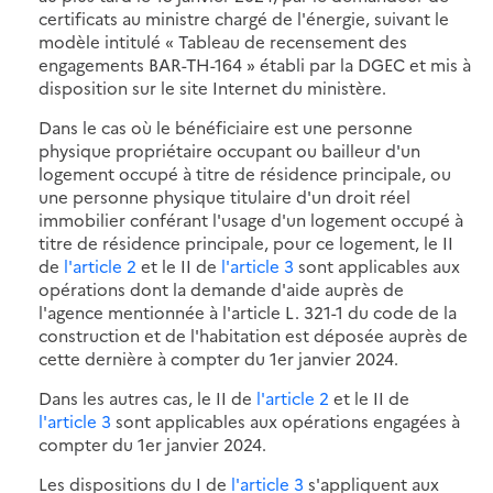
certificats au ministre chargé de l'énergie, suivant le
modèle intitulé « Tableau de recensement des
engagements BAR-TH-164 » établi par la DGEC et mis à
disposition sur le site Internet du ministère.
Dans le cas où le bénéficiaire est une personne
physique propriétaire occupant ou bailleur d'un
logement occupé à titre de résidence principale, ou
une personne physique titulaire d'un droit réel
immobilier conférant l'usage d'un logement occupé à
titre de résidence principale, pour ce logement, le II
de
l'article 2
et le II de
l'article 3
sont applicables aux
opérations dont la demande d'aide auprès de
l'agence mentionnée à l'article L. 321-1 du code de la
construction et de l'habitation est déposée auprès de
cette dernière à compter du 1er janvier 2024.
Dans les autres cas, le II de
l'article 2
et le II de
l'article 3
sont applicables aux opérations engagées à
compter du 1er janvier 2024.
Les dispositions du I de
l'article 3
s'appliquent aux