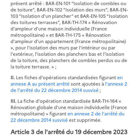
présent arrêté : BAR-EN-101 “Isolation de combles ou
de toiture”, BAR-EN-102 “Isolation des murs”, BAR-EN-
103 “Isolation d'un plancher” et BAR-EN-105 “Isolation
des toitures terrasses”, BAR-TH-174 « Rénovation
d'ampleur d'une maison individuelle (France
métropolitaine) » et BAR-TH-175 « Rénovation
d'ampleur d'un appartement (France métropolitaine)
», pour l'isolation des murs par l'intérieur ou par
l'extérieur, l'isolation des planchers bas et l'isolation
de la toiture, des planchers de combles perdus ou de
la toiture terrasse. » ;
II.
Les fiches d'opérations standardisées figurant
en
annexe A au présent arrêté
sont ajoutées à
l'annexe 2
de l'arrêté du 22 décembre 2014 susvisé
;
III.
La fiche d'opération standardisée BAR-TH-164 «
Rénovation globale d'une maison individuelle (France
métropolitaine) » figurant
en annexe 2 de l'arrêté du
22 décembre 2014 susvisé
est supprimée.
Article 3 de l'arrêté du 19 décembre 2023