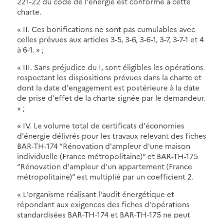
221-22 du code de l'énergie est conforme à cette
charte.
« II. Ces bonifications ne sont pas cumulables avec
celles prévues aux articles 3-5, 3-6, 3-6-1, 3-7, 3-7-1 et 4
à 6-1. » ;
« III. Sans préjudice du I, sont éligibles les opérations
respectant les dispositions prévues dans la charte et
dont la date d'engagement est postérieure à la date
de prise d'effet de la charte signée par le demandeur.
» ;
« IV. Le volume total de certificats d'économies
d'énergie délivrés pour les travaux relevant des fiches
BAR-TH-174 “Rénovation d'ampleur d'une maison
individuelle (France métropolitaine)” et BAR-TH-175
“Rénovation d'ampleur d'un appartement (France
métropolitaine)” est multiplié par un coefficient 2.
« L'organisme réalisant l'audit énergétique et
répondant aux exigences des fiches d'opérations
standardisées BAR-TH-174 et BAR-TH-175 ne peut