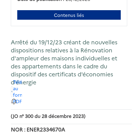
Contenus liés
Arrêté du 19/12/23 créant de nouvelles
dispositions relatives à la Rénovation
d'ampleur des maisons individuelles et
des appartements dans le cadre du
dispositif des certificats d'économies
d'énergie
Télécharger
au
format
PDF
(JO n° 300 du 28 décembre 2023)
NOR : ENER2334670A