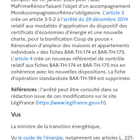
MaPrimeRénov'faisant l'objet d'un accompagnement
MonAccompagnateurRénov'obligatoire.
L'article 3
crée un article 3-5-2 à
l'arrêté du 29 décembre 2014
relatif aux modalités d'application du dispositif des
certificats d'économies d'énergie et une nouvelle
charte, pour la bonification Coup de pouce «
Rénovation d'ampleur des maisons et appartements
individuels » des fiches BAR-TH-174 et BAR-TH-175.
L'article 4
crée un nouveau référentiel de contrôle
relatif aux fiches BAR-TH-174 et BAR-TH-175 mis en
cohérence avec les nouvelles dispositions. La fiche
d'opération standardisée BAR-TH-164 est supprimée.
Références :
l'arrêté peut être consulté dans sa
rédaction issue de ces modifications sur le site
Légifrance (
https://www.legifrance.gouv.fr
).
Vus
La ministre de la transition énergétique,
Vu
le code de l'énergie
, notamment ses articles L. 221-