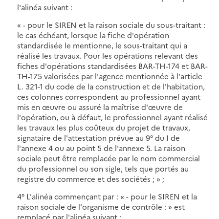
l'alinéa suivant :
« - pour le SIREN et la raison sociale du sous-traitant :
le cas échéant, lorsque la fiche d'opération
standardisée le mentionne, le sous-traitant qui a
réalisé les travaux. Pour les opérations relevant des
fiches d'opérations standardisées BAR-TH-174 et BAR-
TH-175 valorisées par l'agence mentionnée à l'article
L. 321-1 du code de la construction et de l'habitation,
ces colonnes correspondent au professionnel ayant
mis en œuvre ou assuré la maîtrise d'œuvre de
l'opération, ou à défaut, le professionnel ayant réalisé
les travaux les plus coûteux du projet de travaux,
signataire de l'attestation prévue au 9° du I de
l'annexe 4 ou au point 5 de l'annexe 5. La raison
sociale peut être remplacée par le nom commercial
du professionnel ou son sigle, tels que portés au
registre du commerce et des sociétés ; » ;
4° L'alinéa commençant par : « - pour le SIREN et la
raison sociale de l'organisme de contrôle : » est
remplacé par l'alinéa suivant :