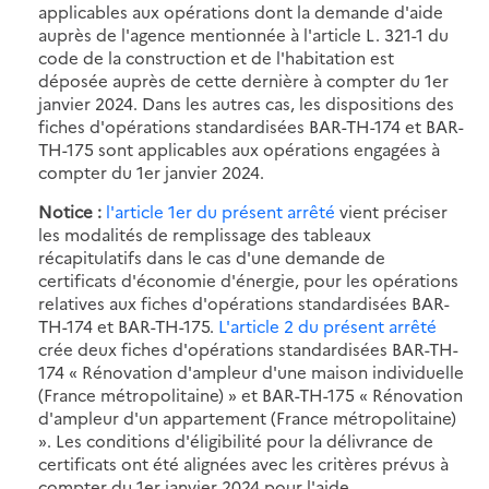
applicables aux opérations dont la demande d'aide
auprès de l'agence mentionnée à l'article L. 321-1 du
code de la construction et de l'habitation est
déposée auprès de cette dernière à compter du 1er
janvier 2024. Dans les autres cas, les dispositions des
fiches d'opérations standardisées BAR-TH-174 et BAR-
TH-175 sont applicables aux opérations engagées à
compter du 1er janvier 2024.
Notice :
l'article 1er du présent arrêté
vient préciser
les modalités de remplissage des tableaux
récapitulatifs dans le cas d'une demande de
certificats d'économie d'énergie, pour les opérations
relatives aux fiches d'opérations standardisées BAR-
TH-174 et BAR-TH-175.
L'article 2 du présent arrêté
crée deux fiches d'opérations standardisées BAR-TH-
174 « Rénovation d'ampleur d'une maison individuelle
(France métropolitaine) » et BAR-TH-175 « Rénovation
d'ampleur d'un appartement (France métropolitaine)
». Les conditions d'éligibilité pour la délivrance de
certificats ont été alignées avec les critères prévus à
compter du 1er janvier 2024 pour l'aide