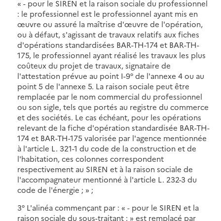
« - pour le SIREN et la raison sociale du professionnel
: le professionnel est le professionnel ayant mis en
œuvre ou assuré la maîtrise d'œuvre de l'opération,
ou à défaut, s'agissant de travaux relatifs aux fiches
d'opérations standardisées BAR-TH-174 et BAR-TH-
175, le professionnel ayant réalisé les travaux les plus
coûteux du projet de travaux, signataire de
l'attestation prévue au point I-9° de l'annexe 4 ou au
point 5 de l'annexe 5. La raison sociale peut être
remplacée par le nom commercial du professionnel
ou son sigle, tels que portés au registre du commerce
et des sociétés. Le cas échéant, pour les opérations
relevant de la fiche d'opération standardisée BAR-TH-
174 et BAR-TH-175 valorisée par l'agence mentionnée
à l'article L. 321-1 du code de la construction et de
l'habitation, ces colonnes correspondent
respectivement au SIREN et à la raison sociale de
l'accompagnateur mentionné à l'article L. 232-3 du
code de l'énergie ; » ;
3° L'alinéa commençant par : « - pour le SIREN et la
raison sociale du sous-traitant : » est remplacé par