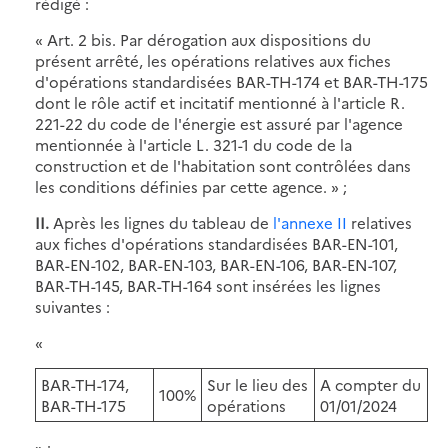
rédigé :
« Art. 2 bis. Par dérogation aux dispositions du
présent arrêté, les opérations relatives aux fiches
d'opérations standardisées BAR-TH-174 et BAR-TH-175
dont le rôle actif et incitatif mentionné à l'article R.
221-22 du code de l'énergie est assuré par l'agence
mentionnée à l'article L. 321-1 du code de la
construction et de l'habitation sont contrôlées dans
les conditions définies par cette agence. » ;
II.
Après les lignes du tableau de
l'annexe II
relatives
aux fiches d'opérations standardisées BAR-EN-101,
BAR-EN-102, BAR-EN-103, BAR-EN-106, BAR-EN-107,
BAR-TH-145, BAR-TH-164 sont insérées les lignes
suivantes :
«
BAR-TH-174,
Sur le lieu des
A compter du
100%
BAR-TH-175
opérations
01/01/2024
» ;