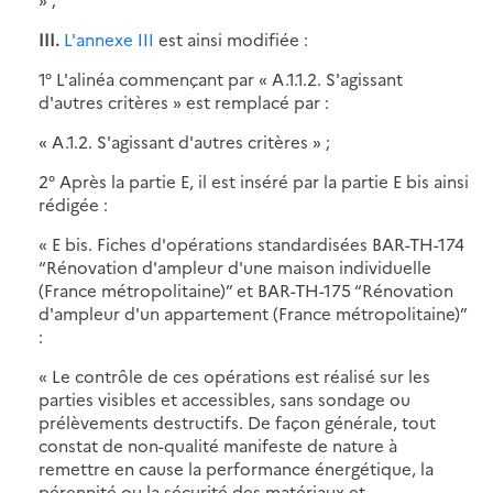
III.
L'annexe III
est ainsi modifiée :
1° L'alinéa commençant par « A.1.1.2. S'agissant
d'autres critères » est remplacé par :
« A.1.2. S'agissant d'autres critères » ;
2° Après la partie E, il est inséré par la partie E bis ainsi
rédigée :
« E bis. Fiches d'opérations standardisées BAR-TH-174
“Rénovation d'ampleur d'une maison individuelle
(France métropolitaine)” et BAR-TH-175 “Rénovation
d'ampleur d'un appartement (France métropolitaine)”
:
« Le contrôle de ces opérations est réalisé sur les
parties visibles et accessibles, sans sondage ou
prélèvements destructifs. De façon générale, tout
constat de non-qualité manifeste de nature à
remettre en cause la performance énergétique, la
pérennité ou la sécurité des matériaux et