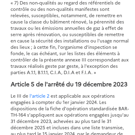
« 7) Des non-qualités au regard des référentiels de
contrôle ou des non-qualités manifestes sont
relevées, susceptibles, notamment, de remettre en
cause la classe du bâtiment rénové, la pérennité des
travaux ou les émissions annuelles de gaz à effet de
serre après rénovation, ou susceptibles de remettre
en cause la sécurité des installations ou l'usage normal
des lieux ; à cette fin, l'organisme d'inspection se
fonde, le cas échéant, sur les listes des éléments à
contrôler de la présente annexe III correspondant aux
travaux réalisés geste par geste, à l'exception des
parties A.1.1, B.1.1.1, C.I.A, D.I.A et F.I.A. »
Article 5 de l'arrêté du 19 décembre 2023
Le III de
l'article 2
est applicable aux opérations
engagées à compter du 1er janvier 2024. Les
dispositions de la fiche d'opération standardisée BAR-
TH-164 s'appliquent aux opérations engagées jusqu'au
31 décembre 2023, achevées au plus tard le 31
décembre 2025 et incluses dans une liste transmise,
au plus tard le 15 janvier 2024, par le demandeur de