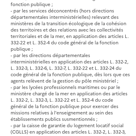
fonction publique ;
- par les services déconcentrés (hors directions
départementales interministérielles) relevant des
ministères de la transition écologique de la cohésion
des territoires et des relations avec les collectivités
territoriales et de la mer, en application des articles L.
332-22 et L. 352-4 du code général de la fonction
publique ;
- par les directions départementales
interministérielles en application des articles L. 332-2,
L. 332-3, L. 332-6, L. 332-7, L. 332-22 et L. 332-24 du
code général de la fonction publique, dès lors que ces
agents relèvent de la gestion du pôle ministériel ;
- par les lycées professionnels maritimes ou par le
ministère chargé de la mer en application des articles
L. 332-2, L. 332-3, L. 332-22 et L. 352-4 du code
général de la fonction publique pour exercer des
missions relatives à l'enseignement au sein des
établissements publics susmentionnés ;
- par la caisse de garantie du logement locatif social
(CGLLS) en application des articles L. 332-2, L. 332-3,