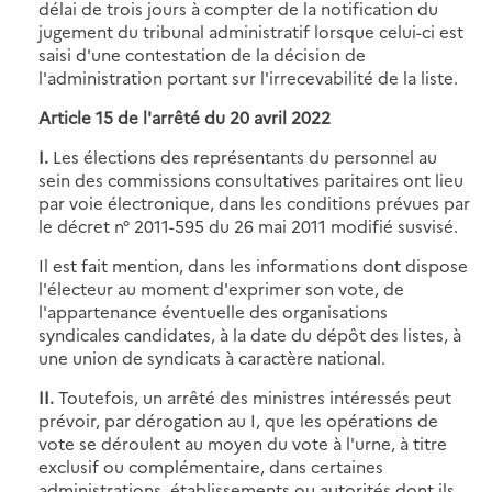
délai de trois jours à compter de la notification du
jugement du tribunal administratif lorsque celui-ci est
saisi d'une contestation de la décision de
l'administration portant sur l'irrecevabilité de la liste.
Article 15 de
l'arrêté du 20 avril 2022
I.
Les élections des représentants du personnel au
sein des commissions consultatives paritaires ont lieu
par voie électronique, dans les conditions prévues par
le décret n° 2011-595 du 26 mai 2011 modifié susvisé.
Il est fait mention, dans les informations dont dispose
l'électeur au moment d'exprimer son vote, de
l'appartenance éventuelle des organisations
syndicales candidates, à la date du dépôt des listes, à
une union de syndicats à caractère national.
II.
Toutefois, un arrêté des ministres intéressés peut
prévoir, par dérogation au I, que les opérations de
vote se déroulent au moyen du vote à l'urne, à titre
exclusif ou complémentaire, dans certaines
administrations, établissements ou autorités dont ils