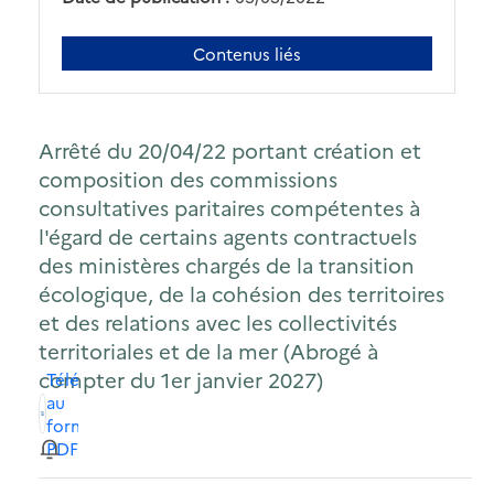
Contenus liés
Arrêté du 20/04/22 portant création et
composition des commissions
consultatives paritaires compétentes à
l'égard de certains agents contractuels
des ministères chargés de la transition
écologique, de la cohésion des territoires
et des relations avec les collectivités
territoriales et de la mer (Abrogé à
compter du 1er janvier 2027)
Télécharger
au
format
PDF